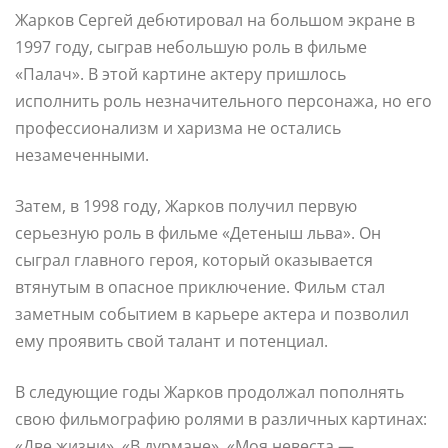
Жарков Сергей дебютировал на большом экране в
1997 году, сыграв небольшую роль в фильме
«Палач». В этой картине актеру пришлось
исполнить роль незначительного персонажа, но его
профессионализм и харизма не остались
незамеченными.
Затем, в 1998 году, Жарков получил первую
серьезную роль в фильме «Детеныш льва». Он
сыграл главного героя, который оказывается
втянутым в опасное приключение. Фильм стал
заметным событием в карьере актера и позволил
ему проявить свой талант и потенциал.
В следующие годы Жарков продолжал пополнять
свою фильмографию ролями в различных картинах:
«Две жизни», «В дурмане», «Моя невеста —