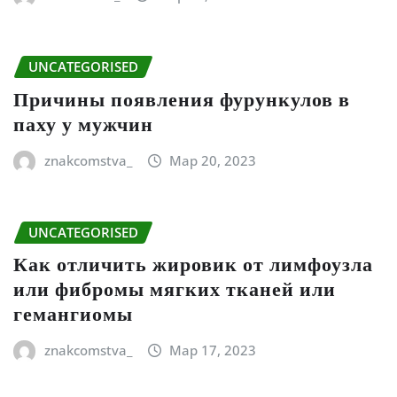
UNCATEGORISED
Причины появления фурункулов в
паху у мужчин
znakcomstva_
Мар 20, 2023
UNCATEGORISED
Как отличить жировик от лимфоузла
или фибромы мягких тканей или
гемангиомы
znakcomstva_
Мар 17, 2023