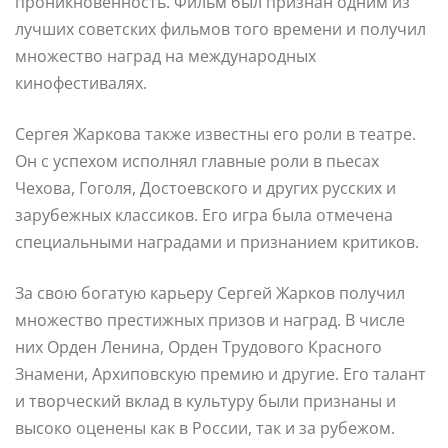
проникновенность. Фильм был признан одним из
лучших советских фильмов того времени и получил
множество наград на международных
кинофестивалях.
Сергея Жаркова также известны его роли в театре.
Он с успехом исполнял главные роли в пьесах
Чехова, Гоголя, Достоевского и других русских и
зарубежных классиков. Его игра была отмечена
специальными наградами и признанием критиков.
За свою богатую карьеру Сергей Жарков получил
множество престижных призов и наград. В числе
них Орден Ленина, Орден Трудового Красного
Знамени, Архиповскую премию и другие. Его талант
и творческий вклад в культуру были признаны и
высоко оценены как в России, так и за рубежом.