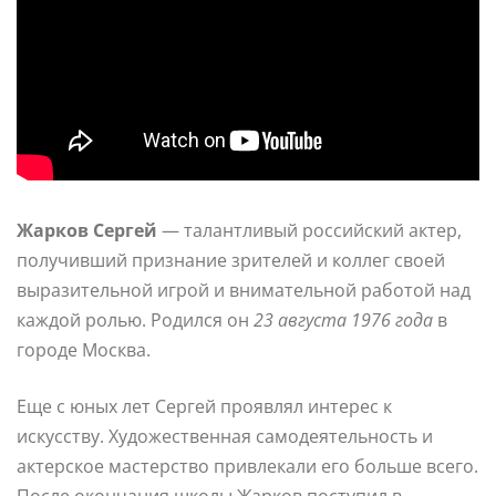
Жарков Сергей
— талантливый российский актер,
получивший признание зрителей и коллег своей
выразительной игрой и внимательной работой над
каждой ролью. Родился он
23 августа 1976 года
в
городе Москва.
Еще с юных лет Сергей проявлял интерес к
искусству. Художественная самодеятельность и
актерское мастерство привлекали его больше всего.
После окончания школы Жарков поступил в