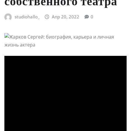
собственного театра
studiohallo_
Апр 20, 2022
0