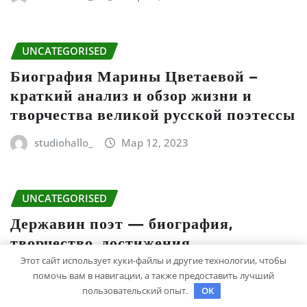
UNCATEGORISED
Биография Марины Цветаевой –
краткий анализ и обзор жизни и
творчества великой русской поэтессы
studiohallo_
Мар 12, 2023
UNCATEGORISED
Державин поэт — биография,
творчество, достижения
Этот сайт использует куки-файлы и другие технологии, чтобы
studiohallo_
Мар 11, 2023
помочь вам в навигации, а также предоставить лучший
пользовательский опыт.
OK