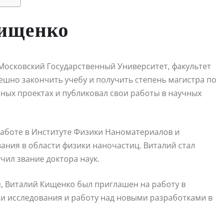
Кищенко
Московский Государственный Университет, факультет
пешно закончить учебу и получить степень магистра по
чных проектах и публиковал свои работы в научных
работе в Институте Физики Наноматериалов и
ания в области физики наночастиц. Виталий стал
чил звание доктора наук.
, Виталий Кищенко был приглашен на работу в
ои исследования и работу над новыми разработками в