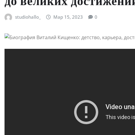
до великих достижений
studiohallo_
Мар 15, 2023
0