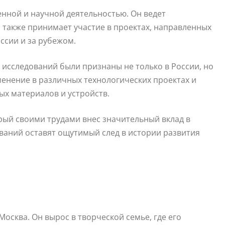
нной и научной деятельностью. Он ведет
также принимает участие в проектах, направленных
ссии и за рубежом.
и исследований были признаны не только в России, но
менение в различных технологических проектах и
ых материалов и устройств.
ый своими трудами внес значительный вклад в
ований оставят ощутимый след в истории развития
Москва. Он вырос в творческой семье, где его