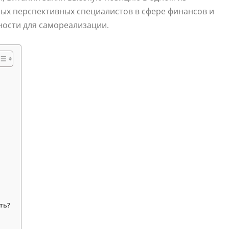
мых перспективных специалистов в сфере финансов и
ности для самореализации.
ть?