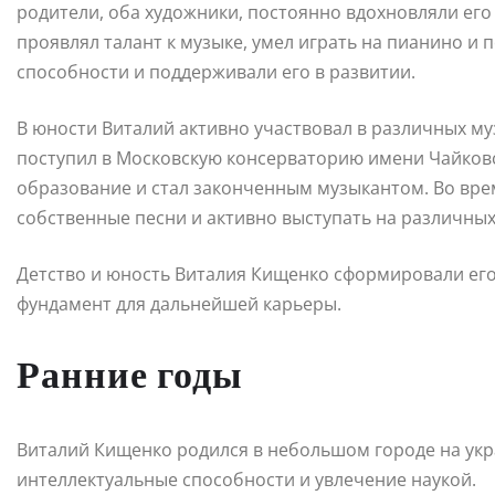
родители, оба художники, постоянно вдохновляли его 
проявлял талант к музыке, умел играть на пианино и 
способности и поддерживали его в развитии.
В юности Виталий активно участвовал в различных муз
поступил в Московскую консерваторию имени Чайковс
образование и стал законченным музыкантом. Во вре
собственные песни и активно выступать на различных
Детство и юность Виталия Кищенко сформировали его 
фундамент для дальнейшей карьеры.
Ранние годы
Виталий Кищенко родился в небольшом городе на укра
интеллектуальные способности и увлечение наукой.