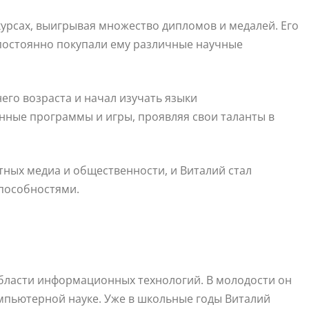
урсах, выигрывая множество дипломов и медалей. Его
 постоянно покупали ему различные научные
его возраста и начал изучать языки
нные программы и игры, проявляя свои таланты в
тных медиа и общественности, и Виталий стал
способностями.
бласти информационных технологий. В молодости он
мпьютерной науке. Уже в школьные годы Виталий