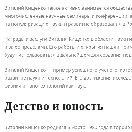
Виталий Кищенко также активно занимается обществе
многочисленные научные семинары и конференции, а 
на популяризацию науки и развитие образования в Ро
Награды и заслуги Виталия Кищенко в области науки 
и за ее пределами. Его работы и открытия нашли при
будут использоваться в дальнейшем для создания нов
Виталий Кищенко — пример успешного ученого, котор
развитие науки и технологий. Его достижения исслед
физики и нанотехнологий как наук.
Детство и юность
Виталий Кищенко родился 5 марта 1980 года в городе 