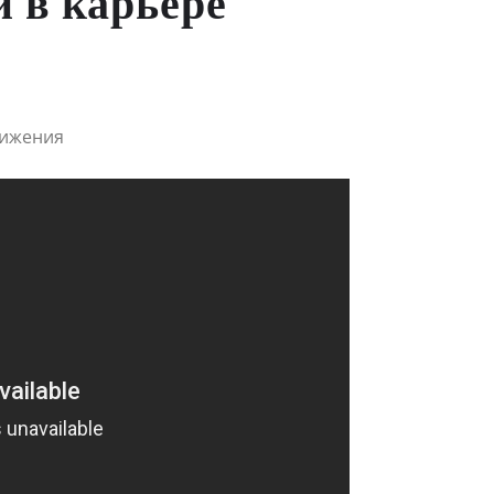
 в карьере