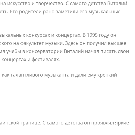
на искусство и творчество. С самого детства Виталий
петь. Его родители рано заметили его музыкальные
ыкальных конкурсах и концертах. В 1995 году он
кого на факультет музыки. Здесь он получил высшее
мя учебы в консерватории Виталий начал писать свои
 концертах и фестивалях.
как талантливого музыканта и дали ему крепкий
инской границе. С самого детства он проявлял яркие