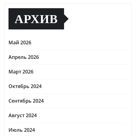
АРХИВ
Май 2026
Апрель 2026
Март 2026
Октябрь 2024
Сентябрь 2024
Август 2024
Июль 2024