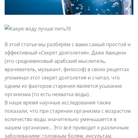
В этой статье мы разберём с вами самый простой и
эффективный «Секрет долголетия». Даже Авиценн
(это средневековый арабский мыслитель,
врачеватель, музыкант, философ) в своих рецептах
упоминал этот секрет долголетия и считал, что
одним из факторов старения является усыхание
организма (то есть нехватка воды).
В наше время научные исследования также
показали, что при старении организма с возрастом
количество воды значительно уменьшается в
нашем организме… Это всё приводит к различным
заболеваниям: головным болям, инсультам,