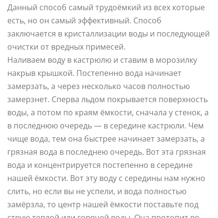
Данный способ самый трудоёмкий из всех которые
есть, но он самый эффективный. Способ
заключается в кристаллизации воды и последующей
очистки от вредных примесей.
Наливаем воду в кастрюлю и ставим в морозилку
накрыв крышкой. Постепенно вода начинает
замерзать, а через несколько часов полностью
замерзнет. Сперва льдом покрывается поверхность
воды, а потом по краям ёмкости, сначала у стенок, а
в последнюю очередь — в середине кастрюли. Чем
чище вода, тем она быстрее начинает замерзать, а
грязная вода в последнею очередь. Вот эта грязная
вода и концентрируется постепенно в середине
нашей ёмкости. Вот эту воду с середины нам нужно
слить, но если вы не успели, и вода полностью
замёрзла, то центр нашей ёмкости поставьте под
струю теплой или горячей воды. Она протопит во