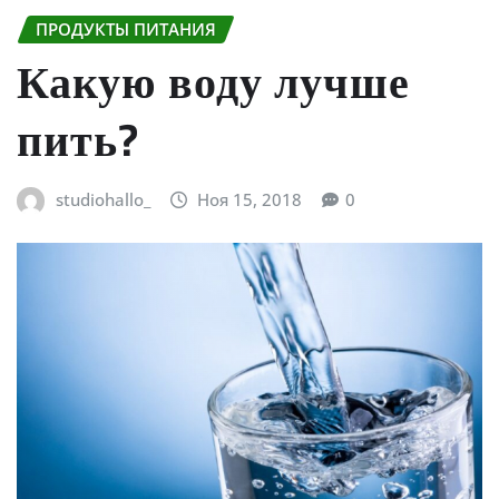
ПРОДУКТЫ ПИТАНИЯ
Какую воду лучше
пить?
studiohallo_
Ноя 15, 2018
0