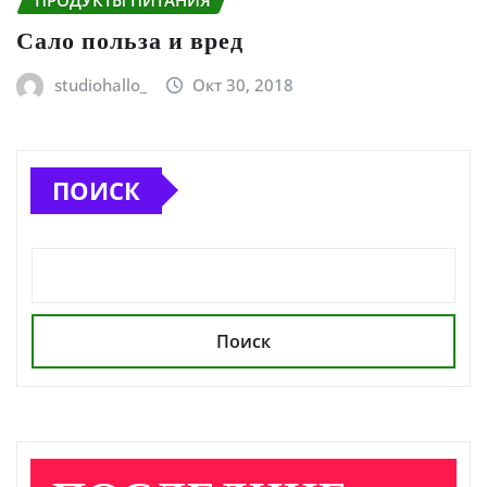
ПРОДУКТЫ ПИТАНИЯ
Сало польза и вред
studiohallo_
Окт 30, 2018
ПОИСК
Поиск