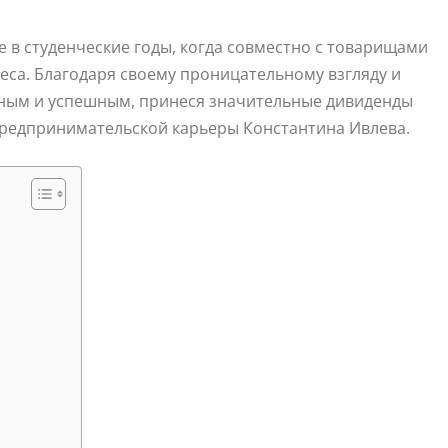
 в студенческие годы, когда совместно с товарищами
неса. Благодаря своему проницательному взгляду и
рным и успешным, принеся значительные дивиденды
 предпринимательской карьеры Константина Ивлева.