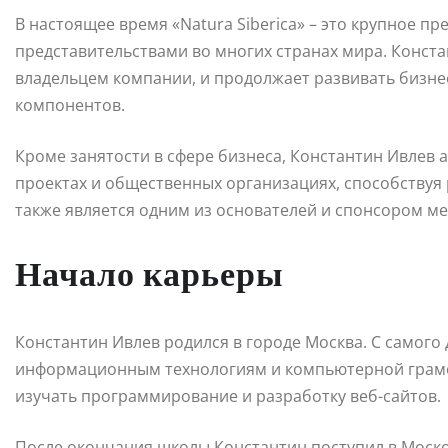
В настоящее время «Natura Siberica» – это крупное п
представительствами во многих странах мира. Конст
владельцем компании, и продолжает развивать бизне
компонентов.
Кроме занятости в сфере бизнеса, Константин Ивлев 
проектах и общественных организациях, способствуя 
также является одним из основателей и спонсором ме
Начало карьеры
Константин Ивлев родился в городе Москва. С самого
информационным технологиям и компьютерной грамо
изучать программирование и разработку веб-сайтов.
После окончания школы Константин поступил в Моско