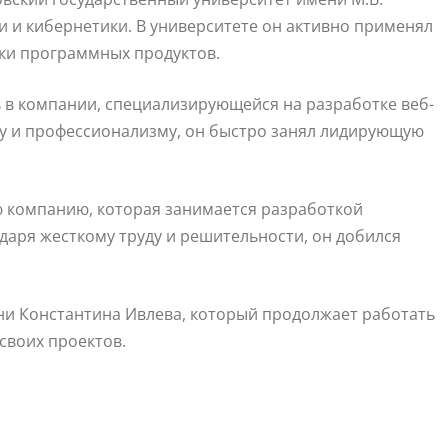
 и кибернетики. В университете он активно применял
ки программных продуктов.
 в компании, специализирующейся на разработке веб-
ту и профессионализму, он быстро занял лидирующую
ю компанию, которая занимается разработкой
даря жесткому труду и решительности, он добился
ни Константина Ивлева, который продолжает работать
своих проектов.