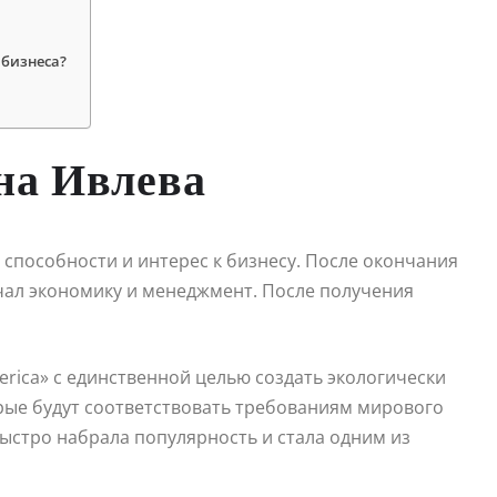
 бизнеса?
на Ивлева
способности и интерес к бизнесу. После окончания
учал экономику и менеджмент. После получения
erica» с единственной целью создать экологически
орые будут соответствовать требованиям мирового
быстро набрала популярность и стала одним из