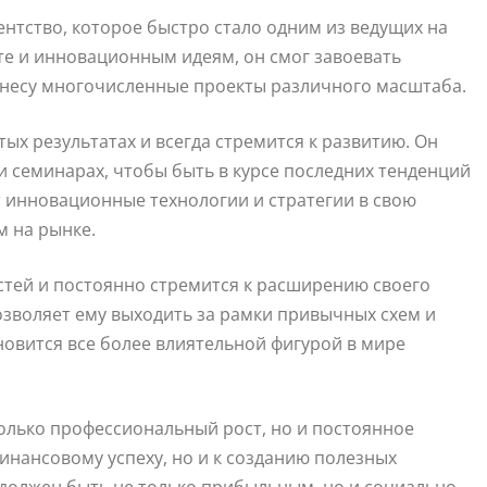
нтство, которое быстро стало одним из ведущих на
те и инновационным идеям, он смог завоевать
знесу многочисленные проекты различного масштаба.
ых результатах и всегда стремится к развитию. Он
 семинарах, чтобы быть в курсе последних тенденций
т инновационные технологии и стратегии в свою
м на рынке.
стей и постоянно стремится к расширению своего
позволяет ему выходить за рамки привычных схем и
ановится все более влиятельной фигурой в мире
только профессиональный рост, но и постоянное
инансовому успеху, но и к созданию полезных