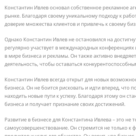
Константин Ивлев основал собственное рекламное аге
рынке. Благодаря своему уникальному подходу к рабо
доверие множества клиентов и привлечь к своему би
Однако Константин Ивлев не остановился на достигнут
регулярно участвует в международных конференциях и
в мире бизнеса и рекламы. Он также активно внедряе
деятельность, чтобы оставаться конкурентоспособны
Константин Ивлев всегда открыт для новых возможно
бизнеса. Он не боится рисковать и идти вперед, что 
находить новые пути к успеху. Благодаря этому он ст
бизнеса и получает признание своих достижений.
Развитие в бизнесе для Константина Ивлева – это не 
самоусовершенствование. Он стремится не только к ф