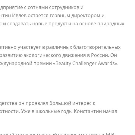
редприятие с сотнями сотрудников и
антин Ивлев остается главным директором и
с и создавать новые продукты на основе природных
активно участвует в различных благотворительных
развитию экологического движения в России. Он
ждународной премии «Beauty Challenger Awards».
 детства он проявлял большой интерес к
тности. Уже в школьные годы Константин начал
вский государственный университет имени М.В.