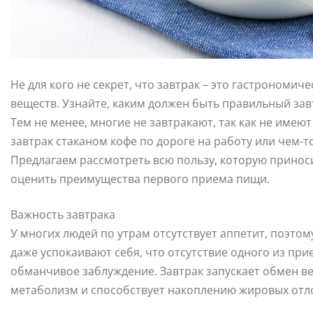
Не для кого не секрет, что завтрак – это гастрономич
веществ. Узнайте, каким должен быть правильный завт
Тем не менее, многие не завтракают, так как не имеют
завтрак стаканом кофе по дороге на работу или чем-т
Предлагаем рассмотреть всю пользу, которую принос
оценить преимущества первого приема пищи.
Важность завтрака
У многих людей по утрам отсутствует аппетит, поэтом
даже успокаивают себя, что отсутствие одного из пр
обманчивое заблуждение. Завтрак запускает обмен ве
метаболизм и способствует накоплению жировых отл