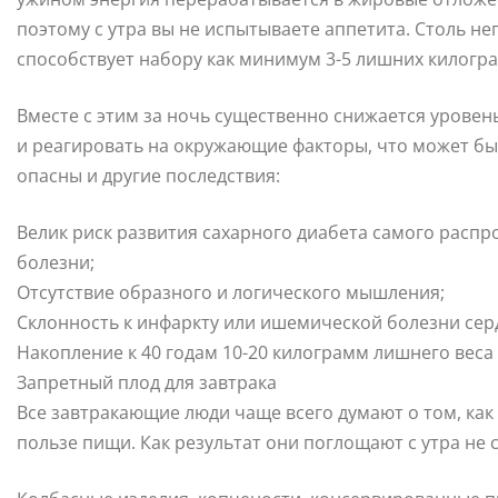
поэтому с утра вы не испытываете аппетита. Столь н
способствует набору как минимум 3-5 лишних килогра
Вместе с этим за ночь существенно снижается уровен
и реагировать на окружающие факторы, что может быт
опасны и другие последствия:
Велик риск развития сахарного диабета самого распр
болезни;
Отсутствие образного и логического мышления;
Склонность к инфаркту или ишемической болезни серд
Накопление к 40 годам 10-20 килограмм лишнего веса 
Запретный плод для завтрака
Все завтракающие люди чаще всего думают о том, как 
пользе пищи. Как результат они поглощают с утра не