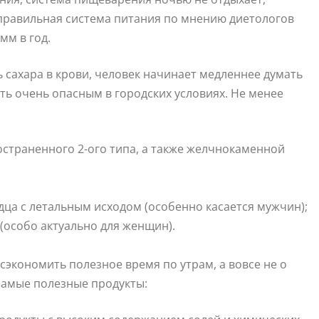
еправильная система питания по мнению диетологов
мм в год.
ь сахара в крови, человек начинает медленнее думать
ь очень опасным в городских условиях. Не менее
остраненного 2-ого типа, а также желчнокаменной
ца с летальным исходом (особенно касается мужчин);
(особо актуально для женщин).
сэкономить полезное время по утрам, а вовсе не о
 самые полезные продукты: