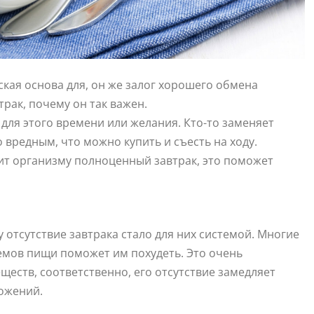
еская основа для, он же залог хорошего обмена
рак, почему он так важен.
 для этого времени или желания. Кто-то заменяет
о вредным, что можно купить и съесть на ходу.
ит организму полноценный завтрак, это поможет
у отсутствие завтрака стало для них системой. Многие
иемов пищи поможет им похудеть. Это очень
ществ, соответственно, его отсутствие замедляет
ожений.