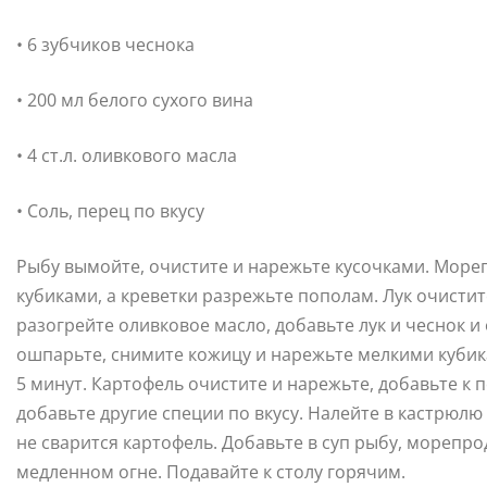
• 6 зубчиков чеснока
• 200 мл белого сухого вина
• 4 ст.л. оливкового масла
• Соль, перец по вкусу
Рыбу вымойте, очистите и нарежьте кусочками. Мор
кубиками, а креветки разрежьте пополам. Лук очистит
разогрейте оливковое масло, добавьте лук и чеснок 
ошпарьте, снимите кожицу и нарежьте мелкими кубика
5 минут. Картофель очистите и нарежьте, добавьте к
добавьте другие специи по вкусу. Налейте в кастрюлю 
не сварится картофель. Добавьте в суп рыбу, морепрод
медленном огне. Подавайте к столу горячим.