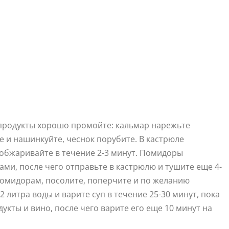
епродукты хорошо промойте: кальмар нарежьте
е и нашинкуйте, чеснок порубите. В кастрюле
и обжаривайте в течение 2-3 минут. Помидоры
ми, после чего отправьте в кастрюлю и тушите еще 4-
 помидорам, посолите, поперчите и по желанию
2 литра воды и варите суп в течение 25-30 минут, пока
укты и вино, после чего варите его еще 10 минут на