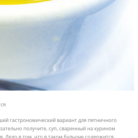
ший гастрономический вариант для пятничного
язательно получите, суп, сваренный на курином
. Дело в том, что в таком бульоне содержится