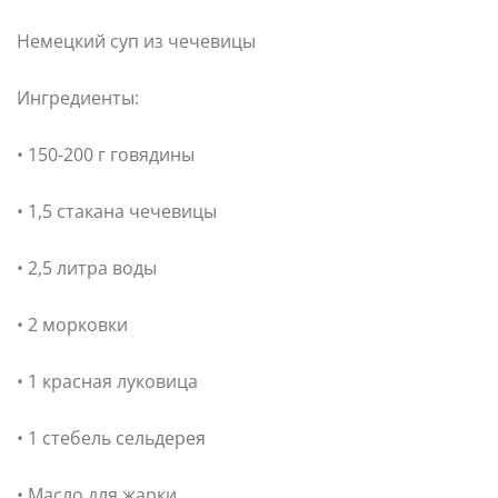
Немецкий суп из чечевицы
Ингредиенты:
• 150-200 г говядины
• 1,5 стакана чечевицы
• 2,5 литра воды
• 2 морковки
• 1 красная луковица
• 1 стебель сельдерея
• Масло для жарки