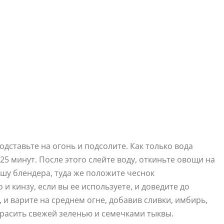
дставьте на огонь и подсолите. Как только вода
25 минут. После этого слейте воду, откиньте овощи на
ашу блендера, туда же положите чеснок
и кинзу, если вы ее используете, и доведите до
и варите на среднем огне, добавив сливки, имбирь,
красить свежей зеленью и семечками тыквы.