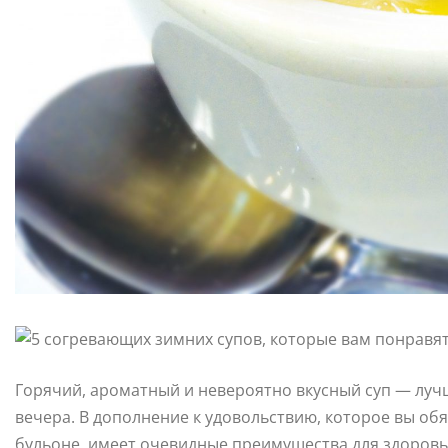
Горячий, ароматный и невероятно вкусный суп — луч
вечера. В дополнение к удовольствию, которое вы об
бульоне, имеет очевидные преимущества для здоровья