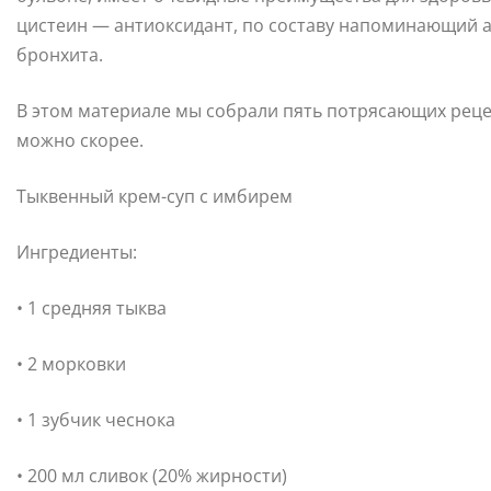
цистеин — антиоксидант, по составу напоминающий а
бронхита.
В этом материале мы собрали пять потрясающих рецеп
можно скорее.
Тыквенный крем-суп с имбирем
Ингредиенты:
• 1 средняя тыква
• 2 морковки
• 1 зубчик чеснока
• 200 мл сливок (20% жирности)