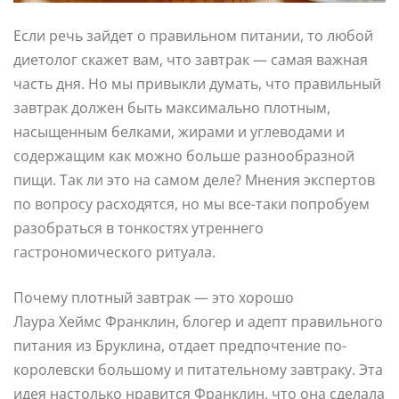
Если речь зайдет о правильном питании, то любой
диетолог скажет вам, что завтрак — самая важная
часть дня. Но мы привыкли думать, что правильный
завтрак должен быть максимально плотным,
насыщенным белками, жирами и углеводами и
содержащим как можно больше разнообразной
пищи. Так ли это на самом деле? Мнения экспертов
по вопросу расходятся, но мы все-таки попробуем
разобраться в тонкостях утреннего
гастрономического ритуала.
Почему плотный завтрак — это хорошо
Лаура Хеймс Франклин, блогер и адепт правильного
питания из Бруклина, отдает предпочтение по-
королевски большому и питательному завтраку. Эта
идея настолько нравится Франклин, что она сделала