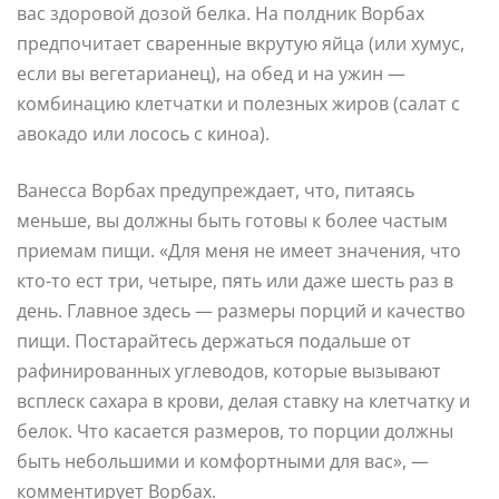
вас здоровой дозой белка. На полдник Ворбах
предпочитает сваренные вкрутую яйца (или хумус,
если вы вегетарианец), на обед и на ужин —
комбинацию клетчатки и полезных жиров (салат с
авокадо или лосось с киноа).
Ванесса Ворбах предупреждает, что, питаясь
меньше, вы должны быть готовы к более частым
приемам пищи. «Для меня не имеет значения, что
кто-то ест три, четыре, пять или даже шесть раз в
день. Главное здесь — размеры порций и качество
пищи. Постарайтесь держаться подальше от
рафинированных углеводов, которые вызывают
всплеск сахара в крови, делая ставку на клетчатку и
белок. Что касается размеров, то порции должны
быть небольшими и комфортными для вас», —
комментирует Ворбах.