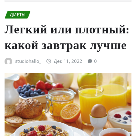
ДИЕТЫ
Легкий или плотный:
какой завтрак лучше
studiohallo_
Дек 11, 2022
0