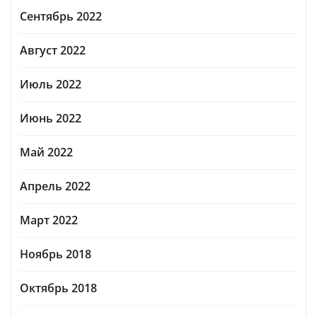
Сентябрь 2022
Август 2022
Июль 2022
Июнь 2022
Май 2022
Апрель 2022
Март 2022
Ноябрь 2018
Октябрь 2018