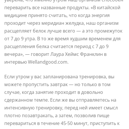
переварить все названные продукты. «В китайской
медицине принято считать, что когда энергия
проходит через меридиан желудка, наш организм
расщепляет белок лучше всего — а это промежуток
от 7 до 9 утра. В то же время худшим временем для
расщепления белка считается период с 7 до 9
вечера», — говорит Лаура Хеймс Франклин в
интервью Wellandgood.сom.
Если утром у вас запланирована тренировка, вы
можете пропустить завтрак — но только в том
случае, когда занятие проходит в довольно
сдержанном темпе. Если же вы отправляетесь на
интенсивную тренировку, перед ней имеет смысл
плотно позавтракать, а затем, позволив пище
перевариться в течение 45-50 минут, приступить к