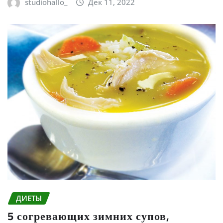
studiohallo_
Дек 11, 2022
ДИЕТЫ
5 согревающих зимних супов,