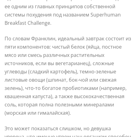
ее одним из главных принципов собственной
системы похудения под названием Superhuman
Breakfast Challenge.
По словам Франклин, идеальный завтрак состоит из
пяти компонентов: чистый белок (яйца, постное
мясо или смесь различных растительных
источников, если вы вегетарианец), сложные
углеводы (сладкий картофель), темно-зеленые
листовые овощи (шпинат, бок-чой или свежая
зелень), что-то богатое пробиотиками (например,
квашенная капуста), а также высококачественная
соль, которая полна полезными минералами
(морская или гималайская).
Это может показаться слишком, но девушка
уверена, что именно утром наш организм способен