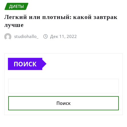
ДИЕТЫ
Легкий или плотный: какой завтрак
лучше
studiohallo_
Дек 11, 2022
ПОИСК
Поиск