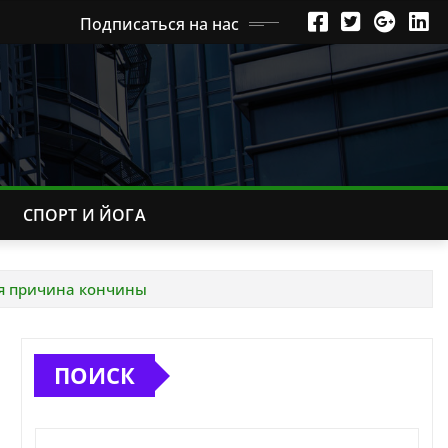
Подписаться на нас
СПОРТ И ЙОГА
ая причина кончины
ПОИСК