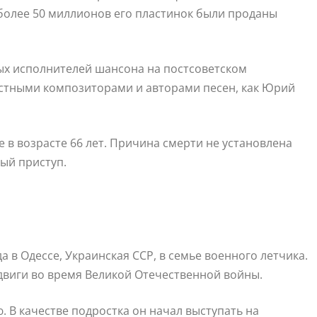
 более 50 миллионов его пластинок были проданы
ых исполнителей шансона на постсоветском
естными композиторами и авторами песен, как Юрий
е в возрасте 66 лет. Причина смерти не установлена
ый приступ.
 в Одессе, Украинская ССР, в семье военного летчика.
двиги во время Великой Отечественной войны.
. В качестве подростка он начал выступать на