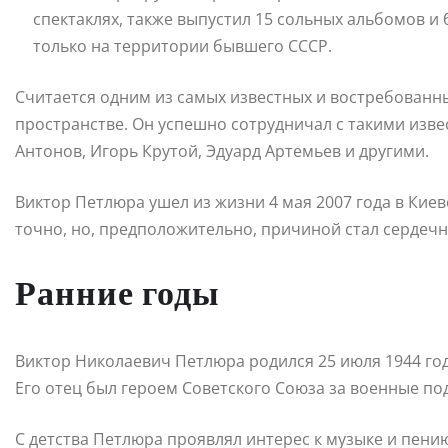
спектаклях, также выпустил 15 сольных альбомов и
только на территории бывшего СССР.
Считается одним из самых известных и востребованн
пространстве. Он успешно сотрудничал с такими изв
Антонов, Игорь Крутой, Эдуард Артемьев и другими.
Виктор Петлюра ушел из жизни 4 мая 2007 года в Киев
точно, но, предположительно, причиной стал сердечн
Ранние годы
Виктор Николаевич Петлюра родился 25 июля 1944 года
Его отец был героем Советского Союза за военные по
С детства Петлюра проявлял интерес к музыке и пению