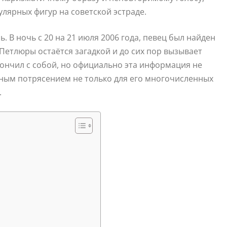
улярных фигур на советской эстраде.
. В ночь с 20 на 21 июля 2006 года, певец был найден
Петлюры остаётся загадкой и до сих пор вызывает
кончил с собой, но официально эта информация не
ным потрясением не только для его многочисленных
.