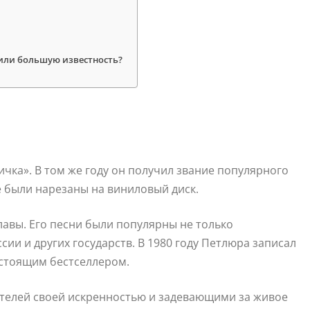
или большую известность?
ичка». В том же году он получил звание популярного
е были нарезаны на виниловый диск.
лавы. Его песни были популярны не только
сии и других государств. В 1980 году Петлюра записал
астоящим бестселлером.
телей своей искренностью и задевающими за живое