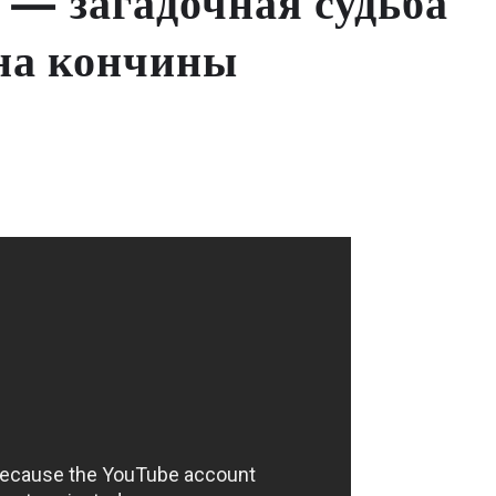
 — загадочная судьба
на кончины