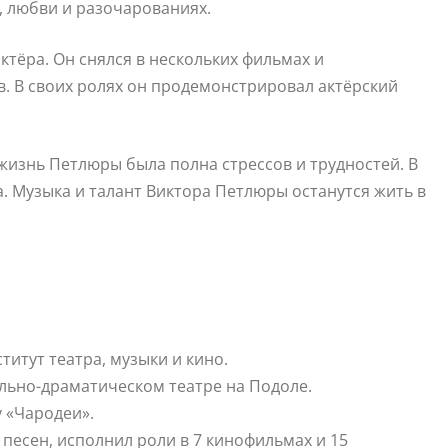
, любви и разочарованиях.
ктёра. Он снялся в нескольких фильмах и
в. В своих ролях он продемонстрировал актёрский
я жизнь Петлюры была полна стрессов и трудностей. В
а. Музыка и талант Виктора Петлюры останутся жить в
титут театра, музыки и кино.
кально-драматическом театре на Подоле.
у «Чародеи».
 песен, исполнил роли в 7 кинофильмах и 15