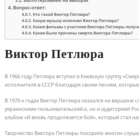
Баллотирование на выборах
Вопрос-ответ:
Кто такой Виктор Петлюра?
Какую музыку исполнял Виктор Петлюра?
Какие фильмы с участием Виктора Петлюры получ
Какие были причины смерти Виктора Петлюры?
Виктор Петлюра
В 1966 году Петлюра вступил в Киевскую группу «Смер
исполнителя в СССР благодаря своим песням, которы
В 1970-х годах Виктор Петлюра оказался на вершине с
украинскими пользовательский.е, но и аудиторией Рос
альбом «И вновь продолжается бой», который стал н
Творчество Виктора Петлюры покорило многих слуша