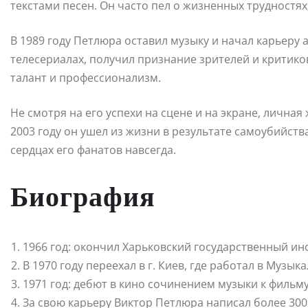
текстами песен. Он часто пел о жизненных трудностях
В 1989 году Петлюра оставил музыку и начал карьеру а
телесериалах, получил признание зрителей и критико
талант и профессионализм.
Не смотря на его успехи на сцене и на экране, лична
2003 году он ушел из жизни в результате самоубийств
сердцах его фанатов навсегда.
Биография
1966 год: окончил Харьковский государственный инс
В 1970 году переехал в г. Киев, где работал в Музы
1971 год: дебют в кино сочинением музыки к фильм
За свою карьеру Виктор Петлюра написал более 300