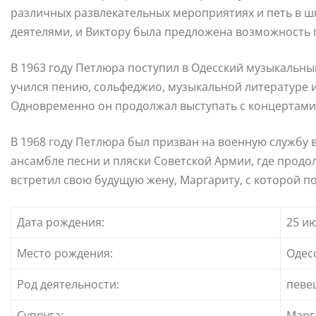
различных развлекательных мероприятиях и петь в ш
деятелями, и Виктору была предложена возможность 
В 1963 году Петлюра поступил в Одесский музыкальный
учился пению, сольфеджио, музыкальной литературе 
Одновременно он продолжал выступать с концертами 
В 1968 году Петлюра был призван на военную службу 
ансамбле песни и пляски Советской Армии, где продо
встретил свою будущую жену, Маргариту, с которой по
Дата рождения:
25 ию
Место рождения:
Одес
Род деятельности:
певе
Супруга:
Марг