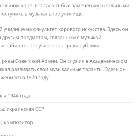
кольном хоре. Его талант был замечен музыкальными
поступить в музыкальное училище.
 училище на факультет хорового искусства. Здесь он
и другим предметам, связанным с музыкой.
и набирать популярность среди публики.
в ряды Советской Армии. Он служил в Академическом
лжал развивать свои музыкальные таланты. Здесь он
женился в 1970 году.
ля 1944 года
са, Украинская ССР
ц, композитор
арита