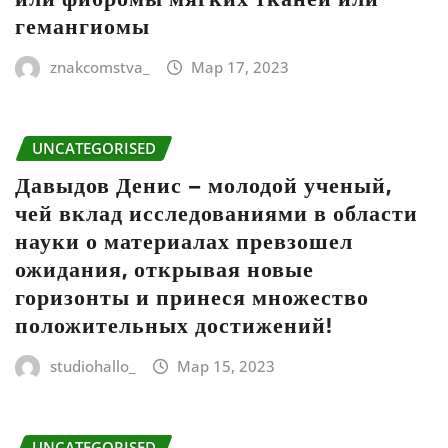
гемангиомы
znakcomstva_
Мар 17, 2023
UNCATEGORISED
Давыдов Денис – молодой ученый,
чей вклад исследованиями в области
науки о материалах превзошел
ожидания, открывая новые
горизонты и принеся множество
положительных достижений!
studiohallo_
Мар 15, 2023
UNCATEGORISED