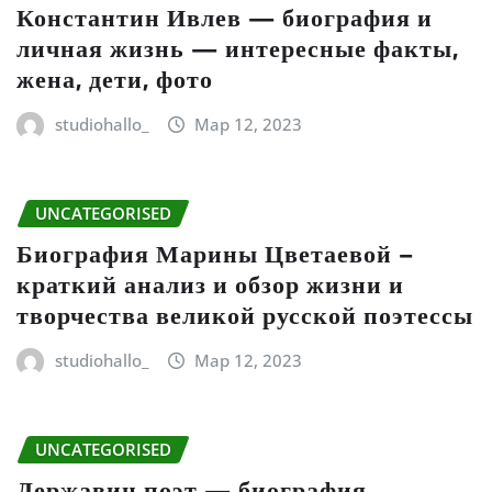
Константин Ивлев — биография и
личная жизнь — интересные факты,
жена, дети, фото
studiohallo_
Мар 12, 2023
UNCATEGORISED
Биография Марины Цветаевой –
краткий анализ и обзор жизни и
творчества великой русской поэтессы
studiohallo_
Мар 12, 2023
UNCATEGORISED
Державин поэт — биография,