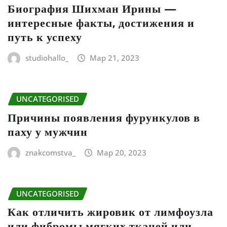
Биография Шихман Ирины —
интересные факты, достижения и
путь к успеху
studiohallo_
Мар 21, 2023
UNCATEGORISED
Причины появления фурункулов в
паху у мужчин
znakcomstva_
Мар 20, 2023
UNCATEGORISED
Как отличить жировик от лимфоузла
или фибромы мягких тканей или