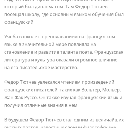
который был дипломатом. Там Федор Тютчев
посещал школу, где основным языком обучения был
французский.
Учеба в школе с преподаванием на французском
языке в значительной мере повлияла на
становление и развитие таланта поэта. Французская
литература и культура оказали огромное влияние
на его писательское мастерство.
Федор Тютчев увлекался чтением произведений
французских писателей, таких как Вольтер, Мольер,
Жан Жак Руссо. Он также изучал французский язык и
получил отличные знания в нем.
В будущем Федор Тютчев стал одним из величайших
русских поэтов, известных своими философскими