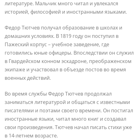
литературе. Мальчик много читал и увлекался
историей, философией и иностранными языками.
Федор Тютчев получал образование в школах и
домашних условиях. В 1819 году он поступил в
Пажеский корпус – учебное заведение, где
готовились юные офицеры. Впоследствии он служил
в Гвардейском конном эскадроне, преображенском
экипаже и участвовал в объезде постов во время
военных действий.
Во время службы Федор Тютчев продолжал
заниматься литературой и общаться с известными
писателями и поэтами своего времени. Он постигал
иностранные языки, читал много книг и создавал
свои произведения. Тютчев начал писать стихи уже
в 14-летнем возрасте.