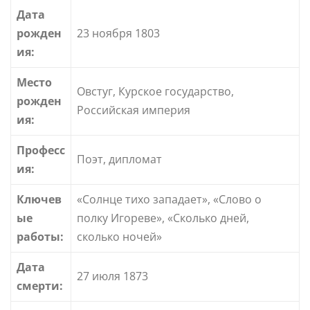
Дата
рожден
23 ноября 1803
ия:
Место
Овстуг, Курское государство,
рожден
Российская империя
ия:
Професс
Поэт, дипломат
ия:
Ключев
«Солнце тихо западает», «Слово о
ые
полку Игореве», «Сколько дней,
работы:
сколько ночей»
Дата
27 июля 1873
смерти: