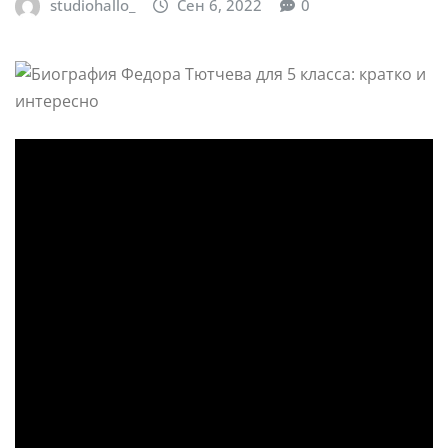
studiohallo_
Сен 6, 2022
0