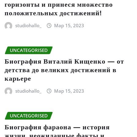
горизонты и принеся множество
положительных достижений!
studiohallo_
Мар 15, 2023
UNCATEGORISED
Биография Виталий Кищенко — от
детства до великих достижений в
карьере
studiohallo_
Мар 15, 2023
UNCATEGORISED
Биография фараона — история
жизни, неожиданные факты и