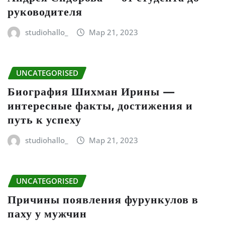
руководителя
studiohallo_
Мар 21, 2023
UNCATEGORISED
Биография Шихман Ирины —
интересные факты, достижения и
путь к успеху
studiohallo_
Мар 21, 2023
UNCATEGORISED
Причины появления фурункулов в
паху у мужчин