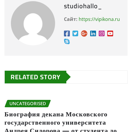
studiohallo_
Сайт:
https://vipikona.ru
RELATED STORY
UNCATEGORISED
Биография декана Московского
государственного университета
Андрея Сидорова — от студента до