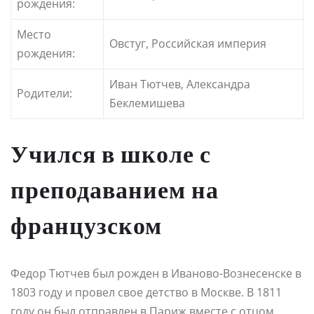
рождения:
Место
Овстуг, Российская империя
рождения:
Иван Тютчев, Александра
Родители:
Беклемишева
Учился в школе с
преподаванием на
французском
Федор Тютчев был рожден в Иваново-Вознесенске в
1803 году и провел свое детство в Москве. В 1811
году он был отправлен в Париж вместе с отцом,