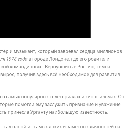
ктёр и музыкант, который завоевал сердца миллионов
ля 1978 года
в городе Лондоне, где его родители,
овой командировке. Вернувшись в Россию, семья
 вырос, получив здесь всё необходимое для развития
я в самых популярных телесериалах и кинофильмах. Он
торые помогли ему заслужить признание и уважение
сть принесла Урганту наибольшую известность.
 стал одной из самых ярких и заметных личностей на