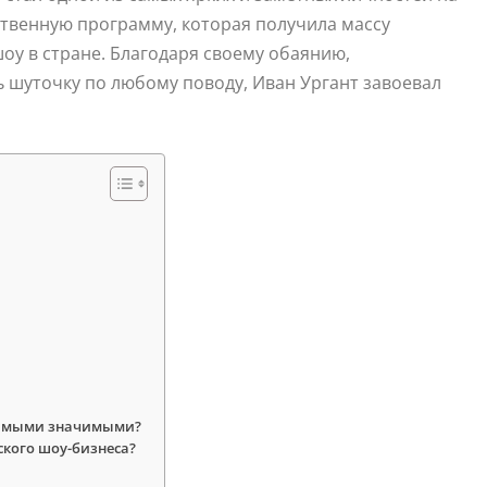
ственную программу, которая получила массу
оу в стране. Благодаря своему обаянию,
 шуточку по любому поводу, Иван Ургант завоевал
 самыми значимыми?
ского шоу-бизнеса?