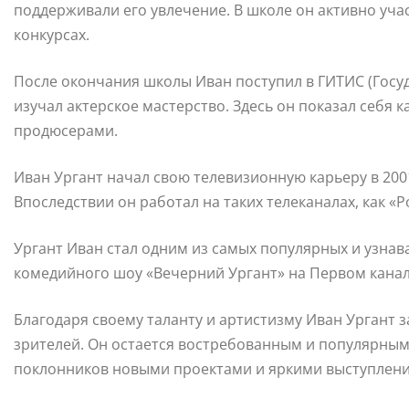
поддерживали его увлечение. В школе он активно уча
конкурсах.
После окончания школы Иван поступил в ГИТИС (Госуд
изучал актерское мастерство. Здесь он показал себя 
продюсерами.
Иван Ургант начал свою телевизионную карьеру в 200
Впоследствии он работал на таких телеканалах, как «Р
Ургант Иван стал одним из самых популярных и узнав
комедийного шоу «Вечерний Ургант» на Первом канал
Благодаря своему таланту и артистизму Иван Ургант 
зрителей. Он остается востребованным и популярным
поклонников новыми проектами и яркими выступлен