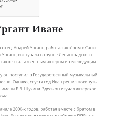
ельности?
у?
Ургант Иване
 отец, Андрей Ургант, работал актёром в Санкт-
 Ургант, выступала в труппе Ленинградского
, также стал известным актёром и телеведущим.
оду он поступил в Государственный музыкальный
есни. Однако, спустя год Иван решил покинуть
имени Б.В. Щукина. Здесь он изучал актёрское
ода.
ачале 2000-х годов, работая вместе с братом в