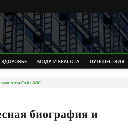
ЗДОРОВЬЕ
МОДА И КРАСОТА
ПУТЕШЕСТВИЯ
стижения Сайт ABC
сная биография и