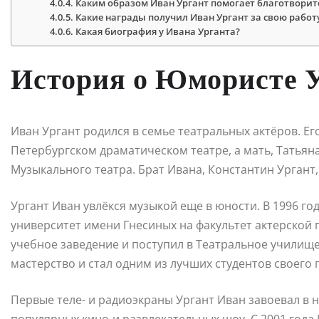
Каким образом Иван Ургант помогает благотворит
Какие награды получил Иван Ургант за свою работ
Какая биография у Ивана Урганта?
История о Юмористе 
Иван Ургант родился в семье театральных актёров. Его
Петербургском драматическом театре, а мать, Татьяна
Музыкального театра. Брат Ивана, Константин Ургант
Ургант Иван увлёкся музыкой еще в юности. В 1996 г
университет имени Гнесиных на факультет актерской п
учебное заведение и поступил в Театральное училище 
мастерство и стал одним из лучших студентов своего г
Первые теле- и радиоэкраны Ургант Иван завоевал в н