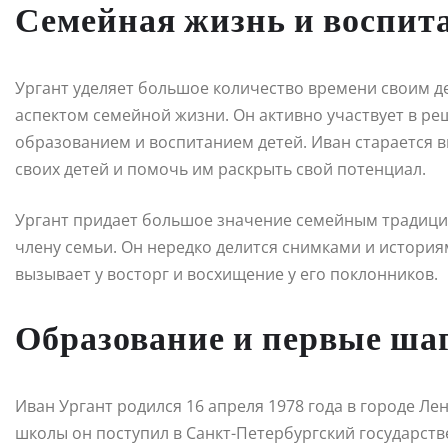
Семейная жизнь и воспит
Ургант уделяет большое количество времени своим д
аспектом семейной жизни. Он активно участвует в ре
образованием и воспитанием детей. Иван старается в
своих детей и помочь им раскрыть свой потенциал.
Ургант придает большое значение семейным традиция
члену семьи. Он нередко делится снимками и история
вызывает у восторг и восхищение у его поклонников.
Образование и первые шаг
Иван Ургант родился 16 апреля 1978 года в городе Ле
школы он поступил в Санкт-Петербургский государст