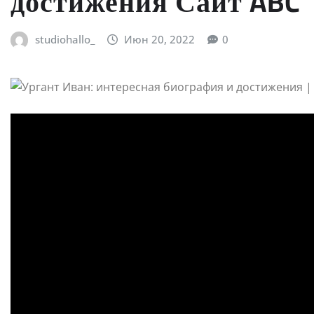
достижения Сайт ABC
studiohallo_
Июн 20, 2022
0