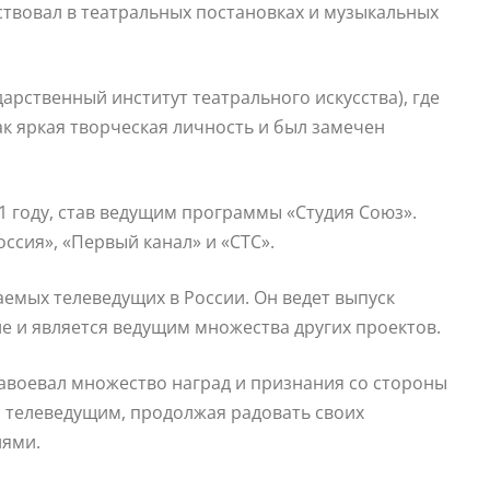
ствовал в театральных постановках и музыкальных
арственный институт театрального искусства), где
как яркая творческая личность и был замечен
1 году, став ведущим программы «Студия Союз».
оссия», «Первый канал» и «СТС».
аемых телеведущих в России. Он ведет выпуск
е и является ведущим множества других проектов.
завоевал множество наград и признания со стороны
 телеведущим, продолжая радовать своих
иями.