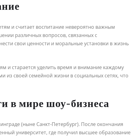
ание
етям и считает воспитание невероятно важным
шении различных вопросов, связанных с
нести свои ценности и моральные установки в жизнь
м и старается уделить время и внимание каждому
ми из своей семейной жизни в социальных сетях, что
и в мире шоу-бизнеса
нинграде (ныне Санкт-Петербург). После окончания
венный университет, где получил высшее образование