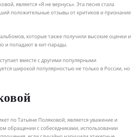
вой, является «Я не вернусь». Эта песня стала
ший положительные отзывы от критиков и признание
 альбомов, которые также получили высокие оценки и
о и попадают в хит-парады.
ступает вместе с другими популярными
уется широкой популярностью не только в России, но
ковой
икет по Татьяне Поляковой, является уважение и
вом обращении с собеседниками, использовании
ь прощения, если случайно нарушили этикетные