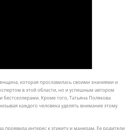
женщина, которая прославилась своими знаниями и
экспертом в этой области, но и успешным автором
и бестселлерами. Кроме того, Татьяна Полякова
призывая каждого человека уделять внимание этому
ва проявила интерес к этикету и манерам. Ее родители