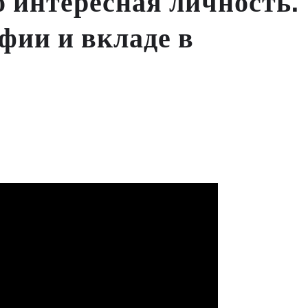
о интересная личность.
афии и вкладе в