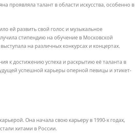
яна проявляла талант в области искусства, особенно в
лило ей развить свой голос и музыкальное
получила стипендию на обучение в Московской
выступала на различных конкурсах и концертах.
ия к достижению успеха и раскрытию её таланта в
будущей успешной карьеры оперной певицы и этикет-
арьерой. Она начала свою карьеру в 1990-х годах,
стали хитами в России.