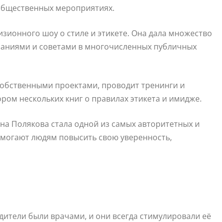
 общественных мероприятиях.
изионного шоу о стиле и этикете. Она дала множество
знаниями и советами в многочисленных публичных
собственными проектами, проводит тренинги и
ором нескольких книг о правилах этикета и имидже.
на Полякова стала одной из самых авторитетных и
помогают людям повысить свою уверенность,
одители были врачами, и они всегда стимулировали её