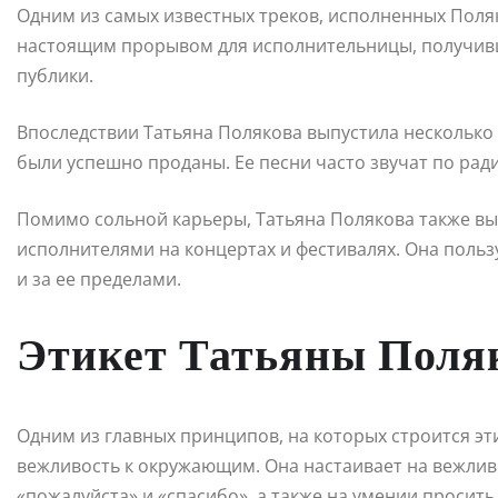
Одним из самых известных треков, исполненных Поляко
настоящим прорывом для исполнительницы, получив
публики.
Впоследствии Татьяна Полякова выпустила несколько
были успешно проданы. Ее песни часто звучат по ради
Помимо сольной карьеры, Татьяна Полякова также вы
исполнителями на концертах и фестивалях. Она польз
и за ее пределами.
Этикет Татьяны Поля
Одним из главных принципов, на которых строится эт
вежливость к окружающим. Она настаивает на вежли
«пожалуйста» и «спасибо», а также на умении просит