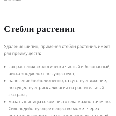
Стебли растения
Удаление шипиц, применяя стебли растения, имеет
ряд преимуществ:
сок растения экологически чистый и безопасный,
риска «подделок» не существует;
нанесение безболезненно, отсутствует жжение,
но существует риск аллергии на растительный
экстракт;
мазать шипицы соком чистотела можно точечно.
Сильнодействующее вещество может через
некоторое время вызвать ожог здоровых тканей