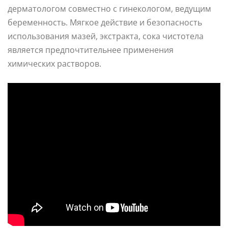
дерматологом совместно с гинекологом, ведущим
беременность. Мягкое действие и безопасность
использования мазей, экстракта, сока чистотела
является предпочтительнее применения
химических растворов.