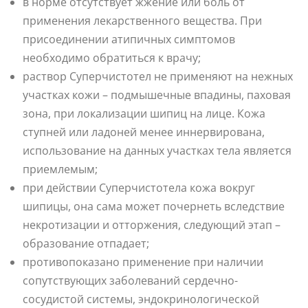
в норме отсутствует жжение или боль от
применения лекарственного вещества. При
присоединении атипичных симптомов
необходимо обратиться к врачу;
раствор Суперчистотел не применяют на нежных
участках кожи – подмышечные впадины, паховая
зона, при локализации шипиц на лице. Кожа
ступней или ладоней менее иннервирована,
использование на данных участках тела является
приемлемым;
при действии Суперчистотела кожа вокруг
шипицы, она сама может почернеть вследствие
некротизации и отторжения, следующий этап –
образование отпадает;
противопоказано применение при наличии
сопутствующих заболеваний сердечно-
сосудистой системы, эндокринологической