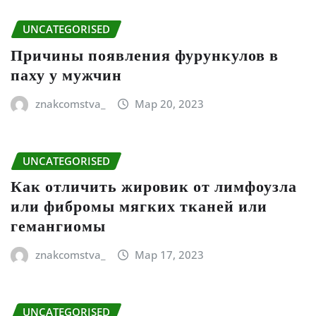
UNCATEGORISED
Причины появления фурункулов в
паху у мужчин
znakcomstva_
Мар 20, 2023
UNCATEGORISED
Как отличить жировик от лимфоузла
или фибромы мягких тканей или
гемангиомы
znakcomstva_
Мар 17, 2023
UNCATEGORISED