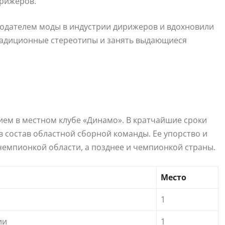
ирижеров.
онодателем моды в индустрии дирижеров и вдохновили
радиционные стереотипы и занять выдающиеся
ием в местном клубе «Динамо». В кратчайшие сроки
 в состав областной сборной команды. Ее упорство и
 чемпионкой области, а позднее и чемпионкой страны.
Место
1
ии
1