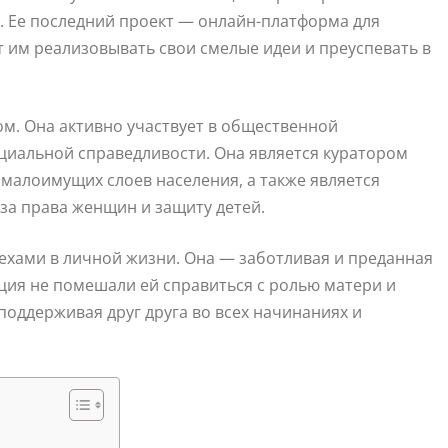
. Ее последний проект — онлайн-платформа для
им реализовывать свои смелые идеи и преуспевать в
ом. Она активно участвует в общественной
оциальной справедливости. Она является куратором
малоимущих слоев населения, а также является
а права женщин и защиту детей.
ехами в личной жизни. Она — заботливая и преданная
ция не помешали ей справиться с ролью матери и
поддерживая друг друга во всех начинаниях и