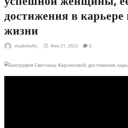
успешной женщины, е
достижения в карьере
жизни
studiohallo_
Фев 21, 2023
0