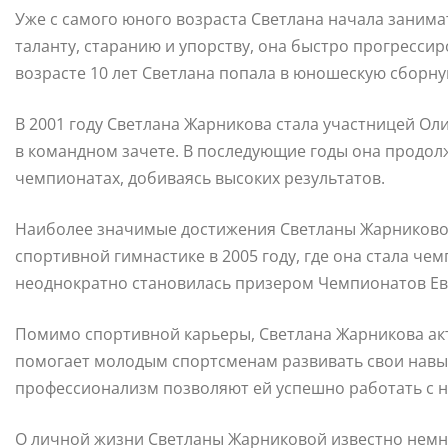
Уже с самого юного возраста Светлана начала занима
таланту, старанию и упорству, она быстро прогрессир
возрасте 10 лет Светлана попала в юношескую сборну
В 2001 году Светлана Жарникова стала участницей Оли
в командном зачете. В последующие годы она продол
чемпионатах, добиваясь высоких результатов.
Наиболее значимые достижения Светланы Жарниково
спортивной гимнастике в 2005 году, где она стала че
неоднократно становилась призером Чемпионатов Ев
Помимо спортивной карьеры, Светлана Жарникова ак
помогает молодым спортсменам развивать свои навыки
профессионализм позволяют ей успешно работать с 
О личной жизни Светланы Жарниковой известно немн