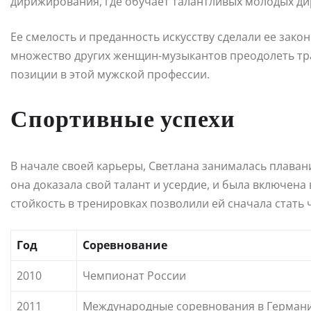
дирижирования, где обучает талантливых молодых д
Ее смелость и преданность искусству сделали ее зак
множество других женщин-музыкантов преодолеть т
позиции в этой мужской профессии.
Спортивные успехи
В начале своей карьеры, Светлана занималась плаван
она доказала свой талант и усердие, и была включена
стойкость в тренировках позволили ей сначала стать
Год
Соревнование
2010
Чемпионат России
2011
Международные соревнования в Герман