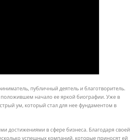
ниматель, публичный деятель и благотворитель.
, положившем начало ее яркой биографии. Уже в
стрый ум, который стал для нее фундаментом в
ми достижениями в сфере бизнеса. Благодаря своей
есколько успешных компаний, которые приносят ей