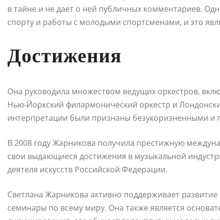
в тайне и не дает о ней публичных комментариев. Одн
спорту и работы с молодыми спортсменами, и это явл
Достижения
Она руководила множеством ведущих оркестров, вкл
Нью-Йоркский филармонический оркестр и Лондонски
интерпретации были признаны безукоризненными и пр
В 2008 году Жарникова получила престижную междун
свои выдающиеся достижения в музыкальной индустри
деятеля искусств Российской Федерации.
Светлана Жарникова активно поддерживает развитие 
семинары по всему миру. Она также является основа