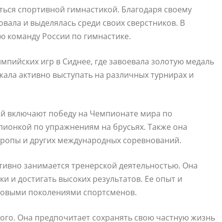
ться спортивной гимнастикой. Благодаря своему
овала и выделялась среди своих сверстников. В
ю команду России по гимнастике.
мпийских игр в Сиднее, где завоевала золотую медаль
жала активно выступать на различных турнирах и
й включают победу на Чемпионате мира по
мпионкой по упражнениям на брусьях. Также она
ропы и других международных соревнований.
тивно занимается тренерской деятельностью. Она
 и достигать высоких результатов. Ее опыт и
новыми поколениями спортсменов.
ого. Она предпочитает сохранять свою частную жизнь