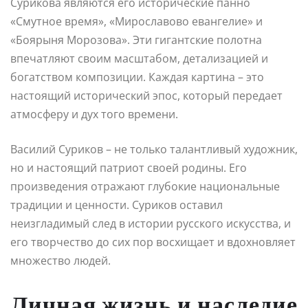
Сурикова являются его исторические панно
«Смутное время», «Мирославово евангелие» и
«Боярыня Морозова». Эти гигантские полотна
впечатляют своим масштабом, детализацией и
богатством композиции. Каждая картина – это
настоящий исторический эпос, который передает
атмосферу и дух того времени.
Василий Суриков – не только талантливый художник,
но и настоящий патриот своей родины. Его
произведения отражают глубокие национальные
традиции и ценности. Суриков оставил
неизгладимый след в истории русского искусства, и
его творчество до сих пор восхищает и вдохновляет
множество людей.
Личная жизнь и наследие