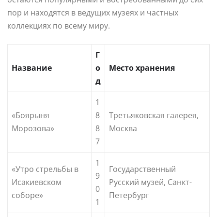
пор и находятся в ведущих музеях и частных
коллекциях по всему миру.
Г
Название
о
Место хранения
д
1
«Боярыня
8
Третьяковская галерея,
Морозова»
8
Москва
7
1
«Утро стрельбы в
Государственный
9
Исакиевском
Русский музей, Санкт-
0
соборе»
Петербург
1