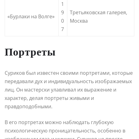
1
9
Третьяковская галерея,
«Бурлаки на Волге»
0
Москва
7
Портреты
Суриков был известен своими портретами, которые
передавали дух и индивидуальность изображаемых
лиц. Он мастерски улавливал их выражение и
характер, делая портреты живыми и
правдоподобными.
В его портретах можно наблюдать глубокую
психологическую проницательность, особенно в
изображении глаз и мимики. Суриков не просто