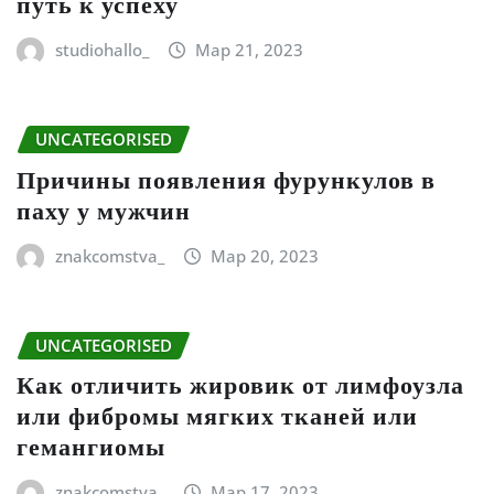
путь к успеху
studiohallo_
Мар 21, 2023
UNCATEGORISED
Причины появления фурункулов в
паху у мужчин
znakcomstva_
Мар 20, 2023
UNCATEGORISED
Как отличить жировик от лимфоузла
или фибромы мягких тканей или
гемангиомы
znakcomstva_
Мар 17, 2023