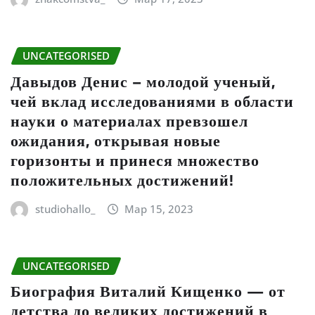
UNCATEGORISED
Давыдов Денис – молодой ученый,
чей вклад исследованиями в области
науки о материалах превзошел
ожидания, открывая новые
горизонты и принеся множество
положительных достижений!
studiohallo_
Мар 15, 2023
UNCATEGORISED
Биография Виталий Кищенко — от
детства до великих достижений в