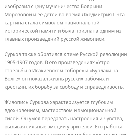
изобразил сцену мученичества Боярыни
Морозовой и ее детей во время Лжедмитрия I. Эта
картина стала символом национальной
исторической памяти и была признана одним из
главных произведений русской живописи.
Сурков также обратился к теме Русской революции
1905-1907 годов. В его произведениях «Утро
стрельбы в Исакиевском соборе» и «Бурлаки на
Волге» он показал жизнь русских рабочих и
крестьян, их борьбу за свободу и справедливость.
Живопись Суркова характеризуется глубоким
вдохновением, мастерством и эмоциональной
силой. Он умел передавать настроения и чувства,
вызывая сильные эмоции у зрителей. Его работы
остаются популярными и востребованными до сих