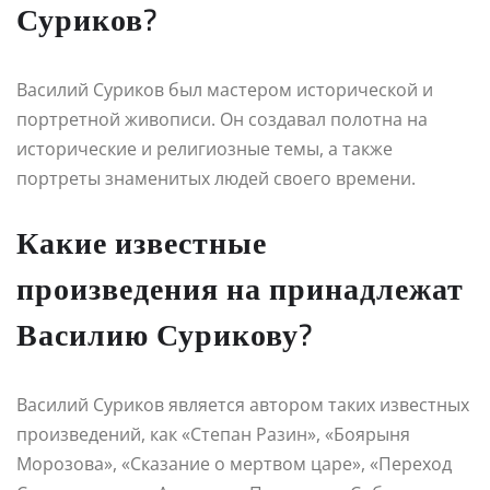
Суриков?
Василий Суриков был мастером исторической и
портретной живописи. Он создавал полотна на
исторические и религиозные темы, а также
портреты знаменитых людей своего времени.
Какие известные
произведения на принадлежат
Василию Сурикову?
Василий Суриков является автором таких известных
произведений, как «Степан Разин», «Боярыня
Морозова», «Сказание о мертвом царе», «Переход