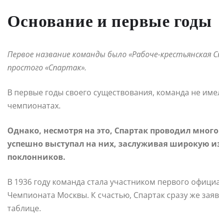
Основание и первые годы
Первое название команды было «Рабоче-крестьянская С
простого «Спартак».
В первые годы своего существования, команда не им
чемпионатах.
Однако, несмотря на это, Спартак проводил мно
успешно выступал на них, заслуживая широкую из
поклонников.
В 1936 году команда стала участником первого офиц
Чемпионата Москвы. К счастью, Спартак сразу же заяв
таблице.