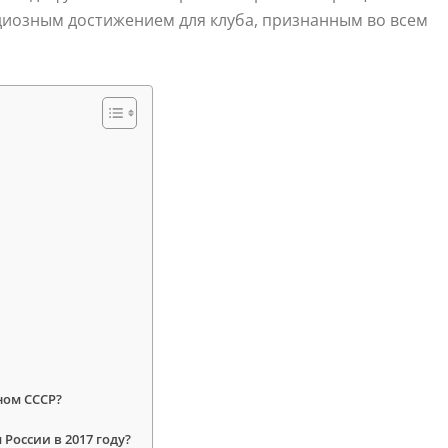
ндиозным достижением для клуба, признанным во всем
ном СССР?
России в 2017 году?