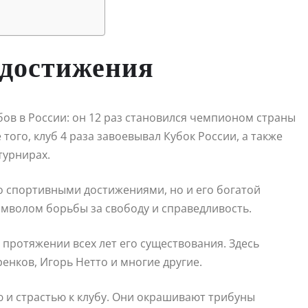
 достижения
бов в России: он 12 раз становился чемпионом страны
 того, клуб 4 раза завоевывал Кубок России, а также
турнирах.
го спортивными достижениями, но и его богатой
имволом борьбы за свободу и справедливость.
 протяжении всех лет его существования. Здесь
ренков, Игорь Нетто и многие другие.
 и страстью к клубу. Они окрашивают трибуны