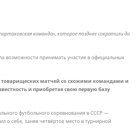
партаковская команда», которое позднее сократили до
ела возможности принимать участие в официальных
го товарищеских матчей со схожими командами и
вестность и приобретая свою первую базу
иального футбольного соревнования в СССР —
ил о себе, заняв четвёртое место в турнирной