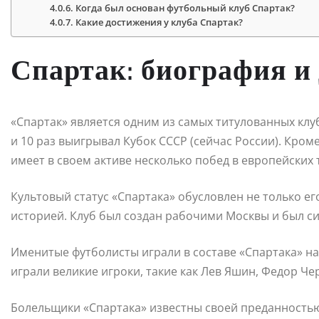
Когда был основан футбольный клуб Спартак?
Какие достижения у клуба Спартак?
Спартак: биография и
«Спартак» является одним из самых титулованных клу
и 10 раз выигрывал Кубок СССР (сейчас России). Кроме
имеет в своем активе несколько побед в европейских 
Культовый статус «Спартака» обусловлен не только е
историей. Клуб был создан рабочими Москвы и был с
Именитые футболисты играли в составе «Спартака» на
играли великие игроки, такие как Лев Яшин, Федор Че
Болельщики «Спартака» известны своей преданностью