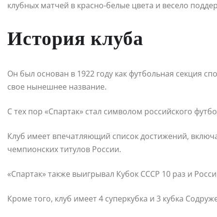
клубных матчей в красно-белые цвета и весело подде
История клуба
Он был основан в 1922 году как футбольная секция сп
свое нынешнее название.
С тех пор «Спартак» стал символом российского футбо
Клуб имеет впечатляющий список достижений, включа
чемпионских титулов России.
«Спартак» также выигрывал Кубок СССР 10 раз и Росси
Кроме того, клуб имеет 4 суперкубка и 3 кубка Содруж