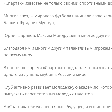
«Спартак» известен не только своими спортивными д
Многие звезды мирового футбола начинали свою карье
Блохин, Фридрих Мустедт,
Юрий Гаврилов, Максим Мондрушев и многие другие.
Благодаря им и многим другим талантливым игрокам 
по всему миру.
В настоящее время «Спартак» продолжает показыват
одного из лучших клубов в России и мире.
Клуб активно развивает молодежную академию, котор
выпускать перспективных молодых талантов.
У «Спартака» безусловно яркое будущее, и его истори