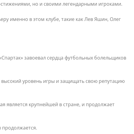
остижениями, но и своими легендарными игроками.
ру именно в этом клубе, такие как Лев Яшин, Олег
«Спартак» завоевал сердца футбольных болельщиков
ь высокий уровень игры и защищать свою репутацию
ая является крупнейшей в стране, и продолжает
я продолжается.