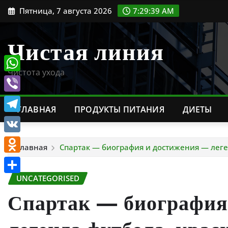
Перейти
Пятница, 7 августа 2026
7:29:40 AM
к
содержимому
Чистая линия
Чистота ухода
WhatsApp
Viber
ГЛАВНАЯ
ПРОДУКТЫ ПИТАНИЯ
ДИЕТЫ
Telegram
VK
Главная
Спартак — биография и достижения — леге
Odnoklassniki
UNCATEGORISED
Отправить
Спартак — биография