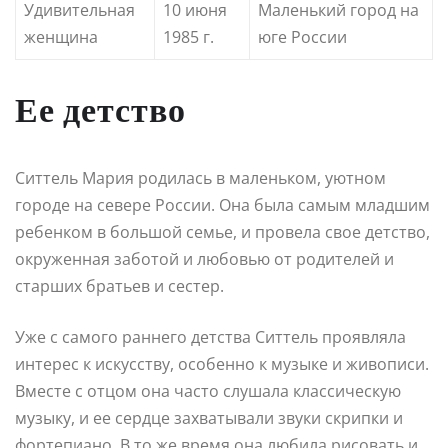
Удивительная
10 июня
Маленький город на
женщина
1985 г.
юге России
Ее детство
Ситтель Мария родилась в маленьком, уютном
городе на севере России. Она была самым младшим
ребенком в большой семье, и провела свое детство,
окруженная заботой и любовью от родителей и
старших братьев и сестер.
Уже с самого раннего детства Ситтель проявляла
интерес к искусству, особенно к музыке и живописи.
Вместе с отцом она часто слушала классическую
музыку, и ее сердце захватывали звуки скрипки и
фортепиано. В то же время она любила рисовать и