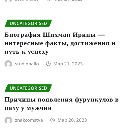
UNCATEGORISED
Биография Шихман Ирины —
интересные факты, достижения и
путь к успеху
studiohallo_
Мар 21, 2023
UNCATEGORISED
Причины появления фурункулов в
паху у мужчин
znakcomstva_
Мар 20, 2023