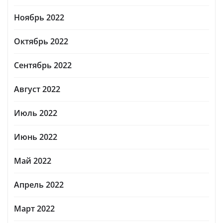
Ноябрь 2022
Октябрь 2022
Сентябрь 2022
Август 2022
Июль 2022
Июнь 2022
Май 2022
Апрель 2022
Март 2022