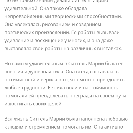
Но не только знания делали Ситтель Марию
удивительной. Она также обладала
непревзойденными творческими способностями.
Она увлекалась рисованием и созданием
поэтических произведений. Ее работы вызывали
удивление и восхищение у многих, и она даже
выставляла свои работы на различных выставках.
Но самым удивительным в Ситтель Марии была ее
энергия и душевная сила. Она всегда оставалась
оптимисткой и верила в то, что можно преодолеть
любые трудности. Ее сила воли и настойчивость
помогали ей преодолевать преграды на своем пути
и достигать своих целей.
Вся жизнь Ситтель Марии была наполнена любовью
к людям и стремлением помогать им. Она активно