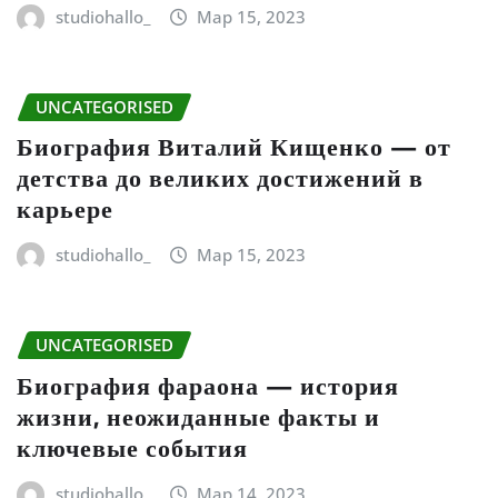
studiohallo_
Мар 15, 2023
UNCATEGORISED
Биография Виталий Кищенко — от
детства до великих достижений в
карьере
studiohallo_
Мар 15, 2023
UNCATEGORISED
Биография фараона — история
жизни, неожиданные факты и
ключевые события
studiohallo_
Мар 14, 2023