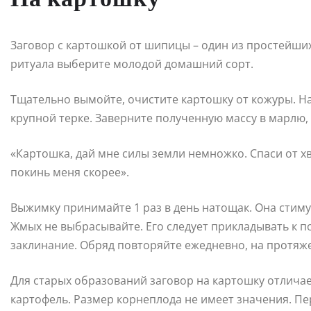
Заговор с картошкой от шипицы – один из простейши
ритуала выберите молодой домашний сорт.
Тщательно вымойте, очистите картошку от кожуры. На
крупной терке. Заверните полученную массу в марлю,
«Картошка, дай мне силы земли немножко. Спаси от хв
покинь меня скорее».
Выжимку принимайте 1 раз в день натощак. Она стиму
Жмых не выбрасывайте. Его следует прикладывать к 
заклинание. Обряд повторяйте ежедневно, на протяж
Для старых образований заговор на картошку отличае
картофель. Размер корнеплода не имеет значения. П