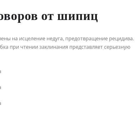
оворов от шипиц
лены на исцеление недуга, предотвращение рецидива.
бка при чтении заклинания представляет серьезную