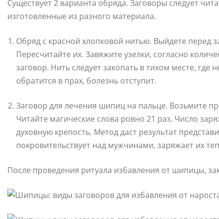
Существует 2 варианта обряда. Заговоры следует чита
изготовленные из разного материала.
Обряд с красной хлопковой нитью. Выйдете перед з
Пересчитайте их. Завяжите узелки, согласно колич
заговор. Нить следует закопать в тихом месте, где н
обратится в прах, болезнь отступит.
Заговор для лечения шипиц на пальце. Возьмите пр
Читайте магические слова ровно 21 раз. Число заря
духовную крепость. Метод даст результат представи
покровительствует над мужчинами, заряжает их те
После проведения ритуала избавления от шипицы, за