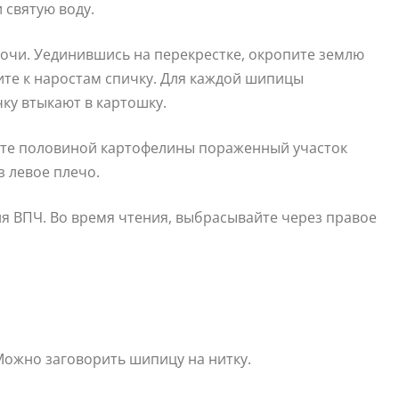
 святую воду.
ночи. Уединившись на перекрестке, окропите землю
жите к наростам спичку. Для каждой шипицы
чку втыкают в картошку.
рите половиной картофелины пораженный участок
з левое плечо.
я ВПЧ. Во время чтения, выбрасывайте через правое
Можно заговорить шипицу на нитку.