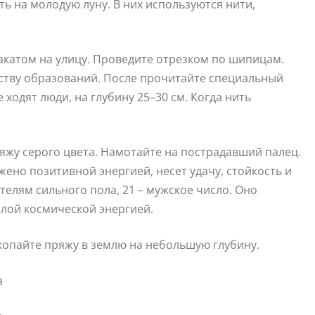
ть на молодую луну. В них используются нити,
акатом на улицу. Проведите отрезком по шипицам.
еству образований. После прочитайте специальный
е ходят люди, на глубину 25–30 см. Когда нить
яжу серого цвета. Намотайте на пострадавший палец.
жено позитивной энергией, несет удачу, стойкость и
телям сильного пола, 21 – мужское число. Оно
плой космической энергией.
копайте пряжу в землю на небольшую глубину.