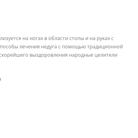
изуется на ногах в области стопы и на руках с
способы лечения недуга с помощью традиционной
 скорейшего выздоровления народные целители