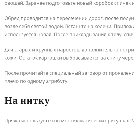
овощей. Заранее подготовьте новый коробок спичек и
Обряд проводится на пересечении дорог, после полу
возле себя святой водой. Встаньте на колени. Прило
используется новая. После прикладывания к телу, спи
Для старых и крупных наростов, дополнительно пот
кожи. Остаток картошки выбрасывается за спину чере
После прочитайте специальный заговор от проявлени
плечо по одному атрибуту.
На нитку
Пряжа используется во многих магических ритуалах. 