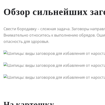
Обзор сильнейших заг
Свести бородавку – сложная задача. Заговоры направ
Внимательно относитесь к выполнению обрядов. Оши
опасность для здоровья.
На картошку