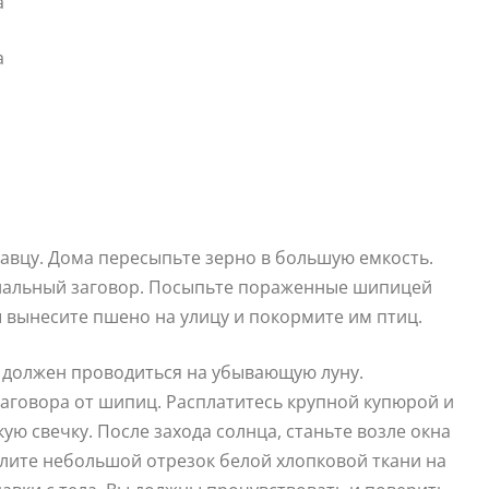
авцу. Дома пересыпьте зерно в большую емкость.
циальный заговор. Посыпьте пораженные шипицей
 вынесите пшено на улицу и покормите им птиц.
д должен проводиться на убывающую луну.
аговора от шипиц. Расплатитесь крупной купюрой и
ую свечку. После захода солнца, станьте возле окна
телите небольшой отрезок белой хлопковой ткани на