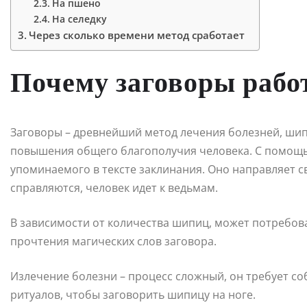
На пшено
На селедку
Через сколько времени метод сработает
Почему заговоры рабо
Заговоры – древнейший метод лечения болезней, шипи
повышения общего благополучия человека. С помощь
упоминаемого в тексте заклинания. Оно направляет 
справляются, человек идет к ведьмам.
В зависимости от количества шипиц, может потребов
прочтения магических слов заговора.
Излечение болезни – процесс сложный, он требует с
ритуалов, чтобы заговорить шипицу на ноге.