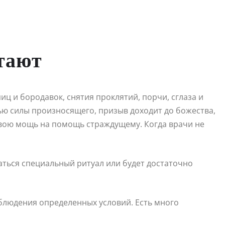
тают
ц и бородавок, снятия проклятий, порчи, сглаза и
ю силы произносящего, призыв доходит до божества,
свою мощь на помощь страждущему. Когда врачи не
аться специальный ритуал или будет достаточно
облюдения определенных условий. Есть много