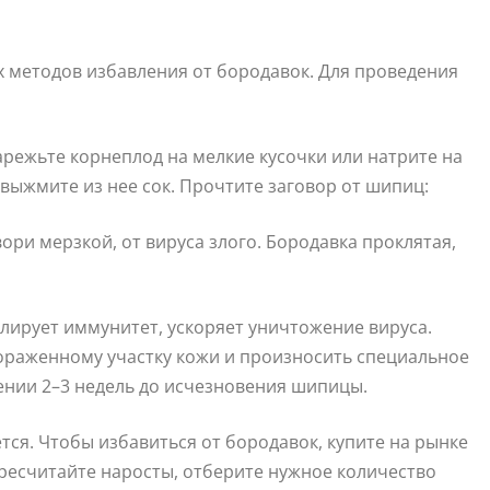
х методов избавления от бородавок. Для проведения
режьте корнеплод на мелкие кусочки или натрите на
 выжмите из нее сок. Прочтите заговор от шипиц:
ори мерзкой, от вируса злого. Бородавка проклятая,
лирует иммунитет, ускоряет уничтожение вируса.
пораженному участку кожи и произносить специальное
ении 2–3 недель до исчезновения шипицы.
тся. Чтобы избавиться от бородавок, купите на рынке
ересчитайте наросты, отберите нужное количество