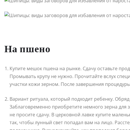
На пшено
Купите мешок пшена на рынке. Сдачу оставьте прод
Промывать крупу не нужно. Прочитайте вслух спе
участки кожи зерном. После завершения процедуры
Вариант ритуала, который подходит ребенку. Обря
Заблаговременно приобретите немного зерна для з
не просите сдачу. В церковной лавке купите маленьк
так, чтобы лунный свет попадал вам на лицо. Расс