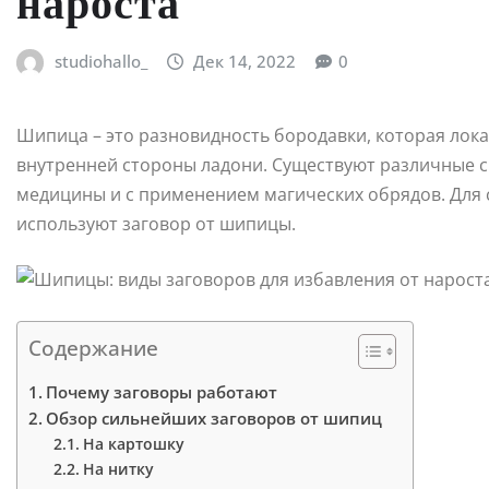
нароста
studiohallo_
Дек 14, 2022
0
Шипица – это разновидность бородавки, которая локал
внутренней стороны ладони. Существуют различные 
медицины и с применением магических обрядов. Для
используют заговор от шипицы.
Содержание
Почему заговоры работают
Обзор сильнейших заговоров от шипиц
На картошку
На нитку