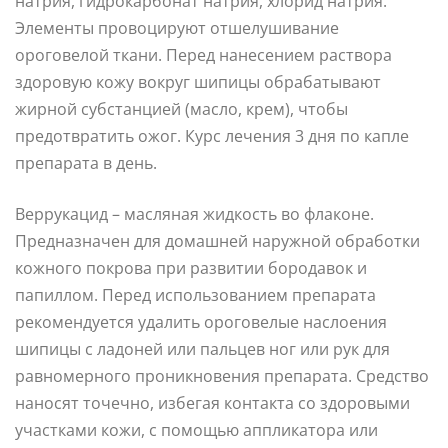
натрия, гидрокарбонат натрия, хлорид натрия.
Элементы провоцируют отшелушивание
ороговелой ткани. Перед нанесением раствора
здоровую кожу вокруг шипицы обрабатывают
жирной субстанцией (масло, крем), чтобы
предотвратить ожог. Курс лечения 3 дня по капле
препарата в день.
Веррукацид – масляная жидкость во флаконе.
Предназначен для домашней наружной обработки
кожного покрова при развитии бородавок и
папиллом. Перед использованием препарата
рекомендуется удалить ороговелые наслоения
шипицы с ладоней или пальцев ног или рук для
равномерного проникновения препарата. Средство
наносят точечно, избегая контакта со здоровыми
участками кожи, с помощью аппликатора или