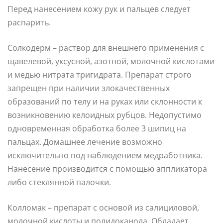
Перед нанесением кожу рук и пальцев следует
распарить.
Солкодерм – раствор для внешнего применения с
щавелевой, уксусной, азотной, молочной кислотами
и медью нитрата тригидрата. Препарат строго
запрещен при наличии злокачественных
образований по телу и на руках или склонности к
возникновению келоидных рубцов. Недопустимо
одновременная обработка более 3 шипиц на
пальцах. Домашнее лечение возможно
исключительно под наблюдением медработника.
Нанесение производится с помощью аппликатора
либо стеклянной палочки.
Колломак – препарат с основой из салициловой,
молочной кислоты и полидоканола. Обладает