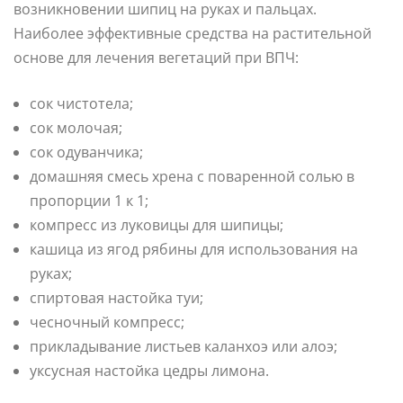
возникновении шипиц на руках и пальцах.
Наиболее эффективные средства на растительной
основе для лечения вегетаций при ВПЧ:
сок чистотела;
сок молочая;
сок одуванчика;
домашняя смесь хрена с поваренной солью в
пропорции 1 к 1;
компресс из луковицы для шипицы;
кашица из ягод рябины для использования на
руках;
спиртовая настойка туи;
чесночный компресс;
прикладывание листьев каланхоэ или алоэ;
уксусная настойка цедры лимона.