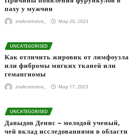
паху у мужчин
znakcomstva_
Мар 20, 2023
UNCATEGORISED
Как отличить жировик от лимфоузла
или фибромы мягких тканей или
гемангиомы
znakcomstva_
Мар 17, 2023
UNCATEGORISED
Давыдов Денис – молодой ученый,
чей вклад исследованиями в области