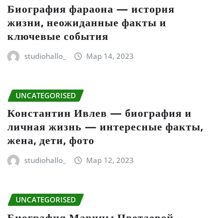
Биография фараона — история
жизни, неожиданные факты и
ключевые события
studiohallo_
Мар 14, 2023
UNCATEGORISED
Константин Ивлев — биография и
личная жизнь — интересные факты,
жена, дети, фото
studiohallo_
Мар 12, 2023
UNCATEGORISED
Биография Марины Цветаевой –