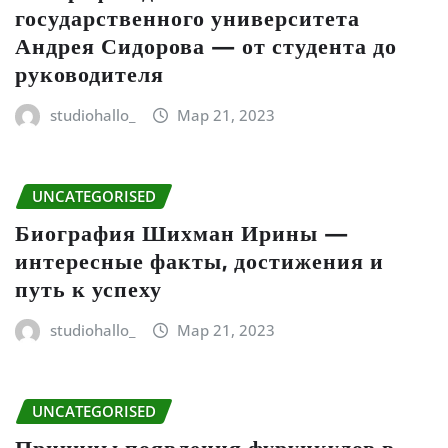
государственного университета
Андрея Сидорова — от студента до
руководителя
studiohallo_
Мар 21, 2023
UNCATEGORISED
Биография Шихман Ирины —
интересные факты, достижения и
путь к успеху
studiohallo_
Мар 21, 2023
UNCATEGORISED
Причины появления фурункулов в