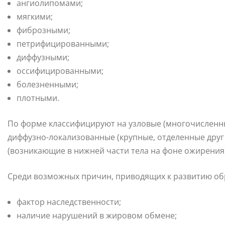
ангиолипомами;
мягкими;
фиброзными;
петрифицированными;
диффузными;
оссифицированными;
болезненными;
плотными.
По форме классифицируют на узловые (многочисленные
диффузно-локализованные (крупные, отделенные друг
(возникающие в нижней части тела на фоне ожирения
Среди возможных причин, приводящих к развитию об
фактор наследственности;
наличие нарушений в жировом обмене;