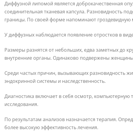
Диффузной липомой является доброкачественная опухо
соединительная тканевая капсула. Разновидность по
границы. По своей форме напоминают гроздевидную 
У диффузных наблюдается появление отростков в виде
Размеры разнятся от небольших, едва заметных до кр
внутренние органы. Одинаково подвержены женщины 
Среди частых причин, вызывающих разновидность жи
эндокринной системы и наследственность.
Диагностика включает в себя осмотр, компьютерную 
исследования.
По результатам анализов назначается терапия. Опред
более высокую эффективность лечения.