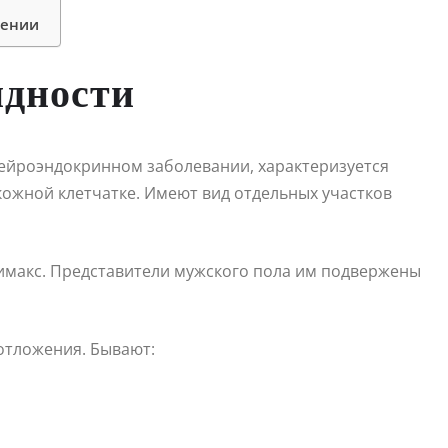
лении
идности
нейроэндокринном заболевании, характеризуется
ожной клетчатке. Имеют вид отдельных участков
имакс. Представители мужского пола им подвержены
отложения. Бывают: