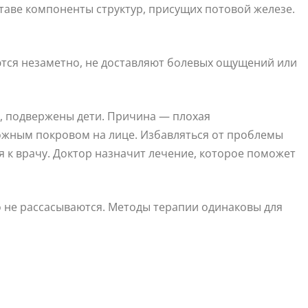
таве компоненты структур, присущих потовой железе.
тся незаметно, не доставляют болевых ощущений или
, подвержены дети. Причина — плохая
кожным покровом на лице. Избавляться от проблемы
я к врачу. Доктор назначит лечение, которое поможет
 не рассасываются. Методы терапии одинаковы для