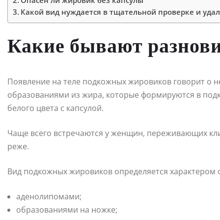
Опасен ли жировик без капсулы
Какой вид нуждается в тщательной проверке и уда
Какие бывают разнов
Появление на теле подкожных жировиков говорит о 
образованиями из жира, которые формируются в подк
белого цвета с капсулой.
Чаще всего встречаются у женщин, переживающих кл
реже.
Вид подкожных жировиков определяется характером 
аденолипомами;
образованиями на ножке;