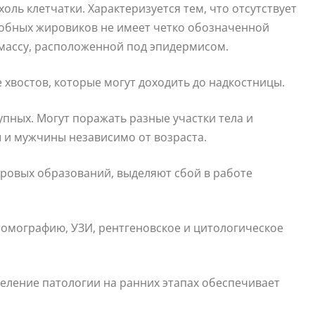
ль клетчатки. Характеризуется тем, что отсутствует
добных жировиков не имеет четко обозначенной
массу, расположенной под эпидермисом.
 хвостов, которые могут доходить до надкостницы.
упных. Могут поражать разные участки тела и
и мужчины независимо от возраста.
ровых образований, выделяют сбой в работе
томографию, УЗИ, рентгеновское и цитологическое
еление патологии на ранних этапах обеспечивает