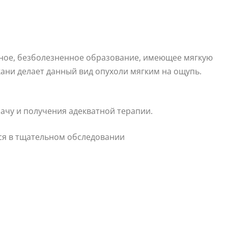
ное, безболезненное образование, имеющее мягкую
ани делает данный вид опухоли мягким на ощупь.
чу и получения адекватной терапии.