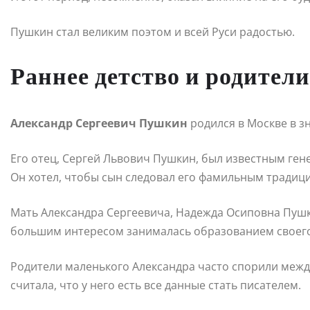
Пушкин стал великим поэтом и всей Руси радостью.
Раннее детство и родители
Александр Сергеевич Пушкин
родился в Москве в з
Его отец, Сергей Львович Пушкин, был известным ге
Он хотел, чтобы сын следовал его фамильным традиц
Мать Александра Сергеевича, Надежда Осиповна Пушк
большим интересом занималась образованием своего 
Родители маленького Александра часто спорили между
считала, что у него есть все данные стать писателем.