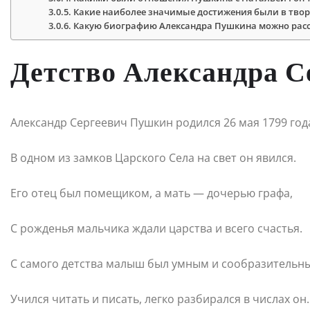
Какие наиболее значимые достижения были в тво
Какую биографию Александра Пушкина можно расс
Детство Александра С
Александр Сергеевич Пушкин родился 26 мая 1799 год
В одном из замков Царского Села на свет он явился.
Его отец был помещиком, а мать — дочерью графа,
С рожденья мальчика ждали царства и всего счастья.
С самого детства малыш был умным и сообразительн
Учился читать и писать, легко разбирался в числах он.