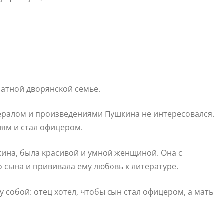
натной дворянской семье.
нералом и произведениями Пушкина не интересовался.
иям и стал офицером.
ина, была красивой и умной женщиной. Она с
сына и прививала ему любовь к литературе.
 собой: отец хотел, чтобы сын стал офицером, а мать