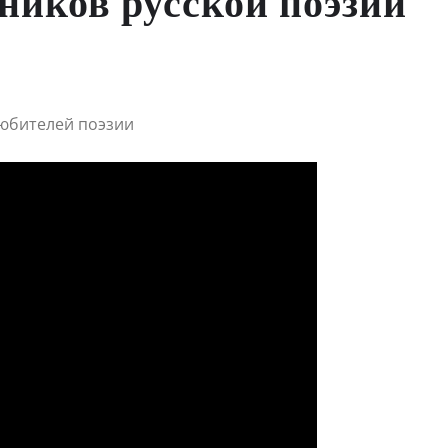
ников русской поэзии