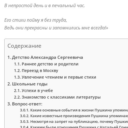
В непростой день и в печальный час.
Его стихи пойму я без труда,
Ведь они прекрасны и запомнились мне всегда!»
Содержание
Детство Александра Сергеевича
Раннее детство и родители
Переезд в Москву
Увлечение чтением и первые стихи
Школьные годы
Успехи в учебе
Знакомство с классиками литературы
Вопрос-ответ:
Какие основные события в жизни Пушкина упомина
Какие известные произведения Пушкина упоминают
Несмотря на запрет на публикацию, почему Пушки
Какими были отношения Пушкина с Натальей Гон