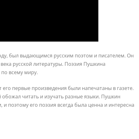
году, был выдающимся русским поэтом и писателем. Он
 века русской литературы. Поэзия Пушкина
 по всему миру.
ет его первые произведения были напечатаны в газете.
обожал читать и изучать разные языки. Пушкин
, и поэтому его поэзия всегда была ценна и интересна