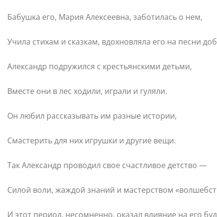
Бабушка его, Мария Алексеевна, заботилась о нем,
Учила стихам и сказкам, вдохновляла его на песни до
Александр подружился с крестьянскими детьми,
Вместе они в лес ходили, играли и гуляли.
Он любил рассказывать им разные истории,
Смастерить для них игрушки и другие вещи.
Так Александр проводил свое счастливое детство —
Силой воли, жаждой знаний и мастерством «волшебст
И этот период, несомненно, оказал влияние на его бу