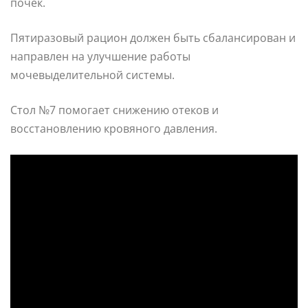
почек.
Пятиразовый рацион должен быть сбалансирован и
направлен на улучшение работы
мочевыделительной системы.
Стол №7 помогает снижению отеков и
восстановлению кровяного давления.