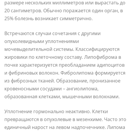
размере нескольких миллиметров или вырастать до
20 сантиметров. Обычно поражается один орган, в
25% болезнь возникает симметрично.
Встречаются случаи сочетания с другими
опухолевидными уплотнениями
мочевыделительной системы. Классифицируются
жировики по клеточному составу. Липофиброма в
почке характеризуется преобладанием адипоцитов
и фибриновых волокон. Фибролипома формируется
из фиброзных тканей. Образование, пронизанное
кровеносными сосудами – ангиолипома,
образованная клетками, мышечными волокнами.
Уплотнение гормонально неактивно. Клетки
превращаются в опухолевые в мезенхиме. Часто это
единичный нарост на левом надпочечнике. Липома