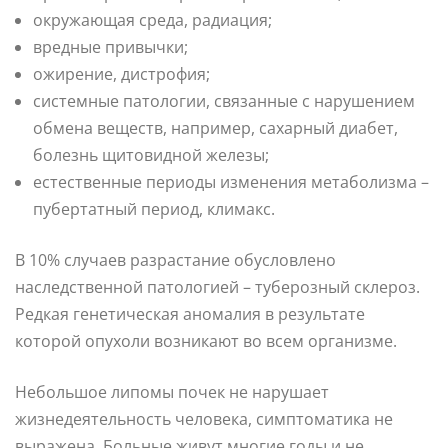
окружающая среда, радиация;
вредные привычки;
ожирение, дистрофия;
системные патологии, связанные с нарушением
обмена веществ, например, сахарный диабет,
болезнь щитовидной железы;
естественные периоды изменения метаболизма –
пубертатный период, климакс.
В 10% случаев разрастание обусловлено
наследственной патологией – туберозный склероз.
Редкая генетическая аномалия в результате
которой опухоли возникают во всем организме.
Небольшое липомы почек не нарушает
жизнедеятельность человека, симптоматика не
выражена. Больные живут многие годы и не