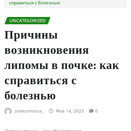
справиться с болезнью
UNCATEGORISED
Причины
возникновения
липомы в почке: как
справиться с
болезнью
znakcomstva_
Фев 14, 2023
0
Липома почки – это образование