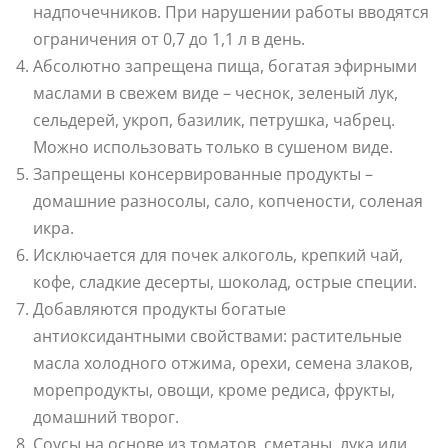
надпочечников. При нарушении работы вводятся
ограничения от 0,7 до 1,1 л в день.
Абсолютно запрещена пища, богатая эфирными
маслами в свежем виде – чеснок, зеленый лук,
сельдерей, укроп, базилик, петрушка, чабрец.
Можно использовать только в сушеном виде.
Запрещены консервированные продукты –
домашние разносолы, сало, копчености, соленая
икра.
Исключается для почек алкоголь, крепкий чай,
кофе, сладкие десерты, шоколад, острые специи.
Добавляются продукты богатые
антиоксидантными свойствами: растительные
масла холодного отжима, орехи, семена злаков,
морепродукты, овощи, кроме редиса, фрукты,
домашний творог.
Соусы на основе из томатов, сметаны, лука или