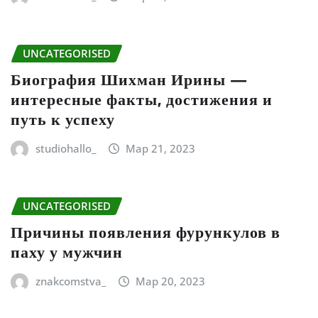
UNCATEGORISED
Биография Шихман Ирины —
интересные факты, достижения и
путь к успеху
studiohallo_
Мар 21, 2023
UNCATEGORISED
Причины появления фурункулов в
паху у мужчин
znakcomstva_
Мар 20, 2023