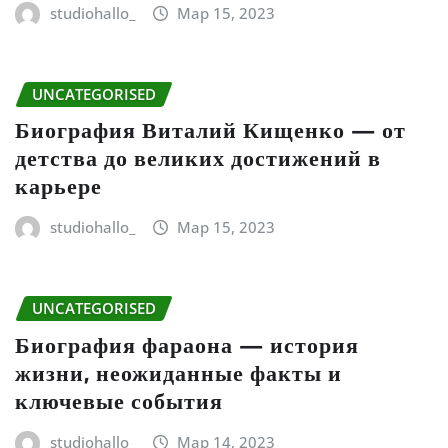
studiohallo_
Мар 15, 2023
UNCATEGORISED
Биография Виталий Кищенко — от
детства до великих достижений в
карьере
studiohallo_
Мар 15, 2023
UNCATEGORISED
Биография фараона — история
жизни, неожиданные факты и
ключевые события
studiohallo_
Мар 14, 2023