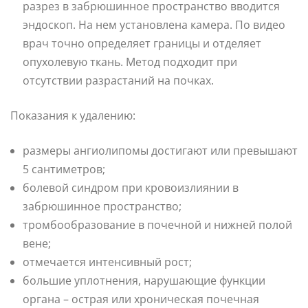
разрез в забрюшинное пространство вводится
эндоскоп. На нем установлена камера. По видео
врач точно определяет границы и отделяет
опухолевую ткань. Метод подходит при
отсутствии разрастаний на почках.
Показания к удалению:
размеры ангиолипомы достигают или превышают
5 сантиметров;
болевой синдром при кровоизлиянии в
забрюшинное пространство;
тромбообразование в почечной и нижней полой
вене;
отмечается интенсивный рост;
большие уплотнения, нарушающие функции
органа – острая или хроническая почечная