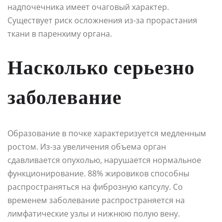
надпочечника имеет очаговый характер.
Существует риск осложнения из-за прорастания
ткани в паренхиму органа.
Насколько серьезно
заболевание
Образование в почке характеризуется медленным
ростом. Из-за увеличения объема орган
сдавливается опухолью, нарушается нормальное
функционирование. 88% жировиков способны
распространяться на фиброзную капсулу. Со
временем заболевание распространяется на
лимфатические узлы и нижнюю полую вену.