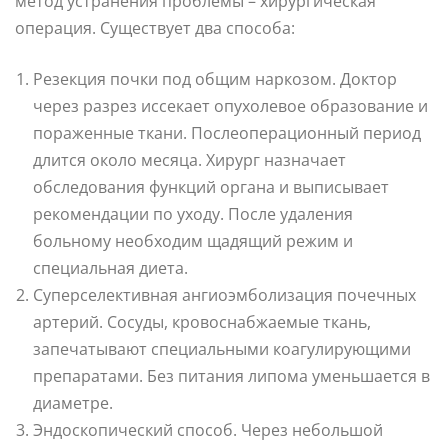
метод устранения проблемы – хирургическая
операция. Существует два способа:
Резекция почки под общим наркозом. Доктор
через разрез иссекает опухолевое образование и
пораженные ткани. Послеоперационный период
длится около месяца. Хирург назначает
обследования функций органа и выписывает
рекомендации по уходу. После удаления
больному необходим щадящий режим и
специальная диета.
Суперселективная ангиоэмболизация почечных
артерий. Сосуды, кровоснабжаемые ткань,
запечатывают специальными коагулирующими
препаратами. Без питания липома уменьшается в
диаметре.
Эндоскопический способ. Через небольшой