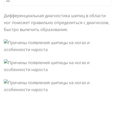
ш
Дифференциальная диагностика шипиц в области
ног поможет правильно определиться с диагнозом,
быстро вылечить образование.