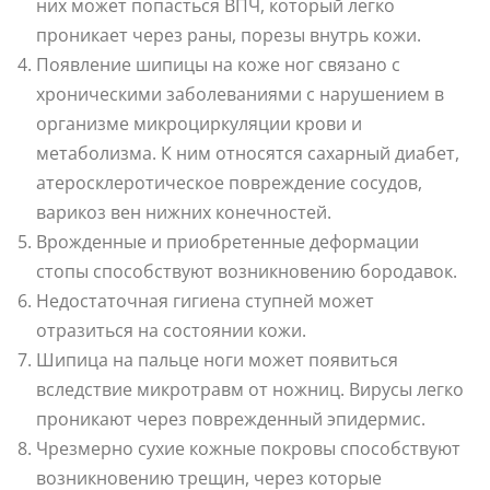
них может попасться ВПЧ, который легко
проникает через раны, порезы внутрь кожи.
Появление шипицы на коже ног связано с
хроническими заболеваниями с нарушением в
организме микроциркуляции крови и
метаболизма. К ним относятся сахарный диабет,
атеросклеротическое повреждение сосудов,
варикоз вен нижних конечностей.
Врожденные и приобретенные деформации
стопы способствуют возникновению бородавок.
Недостаточная гигиена ступней может
отразиться на состоянии кожи.
Шипица на пальце ноги может появиться
вследствие микротравм от ножниц. Вирусы легко
проникают через поврежденный эпидермис.
Чрезмерно сухие кожные покровы способствуют
возникновению трещин, через которые