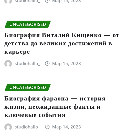
studiohallo_
Мар 15, 2023
UNCATEGORISED
Биография Виталий Кищенко — от
детства до великих достижений в
карьере
studiohallo_
Мар 15, 2023
UNCATEGORISED
Биография фараона — история
жизни, неожиданные факты и
ключевые события
studiohallo_
Мар 14, 2023