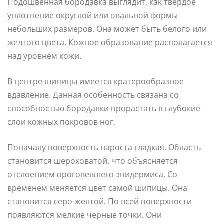
Подошвенная бородавка выглядит, как твердое
уплотнение округлой или овальной формы
небольших размеров. Она может быть белого или
желтого цвета. Кожное образование располагается
над уровнем кожи.
В центре шипицы имеется кратерообразное
вдавление. Данная особенность связана со
способностью бородавки прорастать в глубокие
слои кожных покровов ног.
Поначалу поверхность нароста гладкая. Область
становится шероховатой, что объясняется
отслоением ороговевшего эпидермиса. Со
временем меняется цвет самой шипицы. Она
становится серо-желтой. По всей поверхности
появляются мелкие черные точки. Они