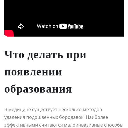
Что делать при
появлении
образования
В медицине существует несколько методов
удаления подошвенных бородавок. Наиболее
эффективными считаются малоинвазивные способы