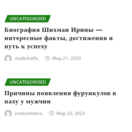
UNCATEGORISED
Биография Шихман Ирины —
интересные факты, достижения и
путь к успеху
studiohallo_
Мар 21, 2023
UNCATEGORISED
Причины появления фурункулов в
паху у мужчин
znakcomstva_
Мар 20, 2023