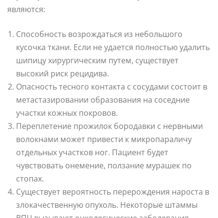
являются:
Способность возрождаться из небольшого
кусочка ткани. Если не удается полностью удалить
шипицу хирургическим путем, существует
высокий риск рецидива.
Опасность тесного контакта с сосудами состоит в
метастазировании образования на соседние
участки кожных покровов.
Переплетение прожилок бородавки с нервными
волокнами может привести к микропараличу
отдельных участков ног. Пациент будет
чувствовать онемение, ползание мурашек по
стопах.
Существует вероятность перерождения нароста в
злокачественную опухоль. Некоторые штаммы
ВПЧ вызывают онкологические заболевания.