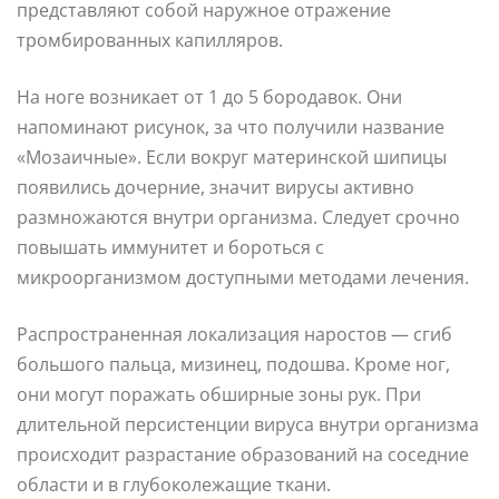
представляют собой наружное отражение
тромбированных капилляров.
На ноге возникает от 1 до 5 бородавок. Они
напоминают рисунок, за что получили название
«Мозаичные». Если вокруг материнской шипицы
появились дочерние, значит вирусы активно
размножаются внутри организма. Следует срочно
повышать иммунитет и бороться с
микроорганизмом доступными методами лечения.
Распространенная локализация наростов — сгиб
большого пальца, мизинец, подошва. Кроме ног,
они могут поражать обширные зоны рук. При
длительной персистенции вируса внутри организма
происходит разрастание образований на соседние
области и в глубоколежащие ткани.