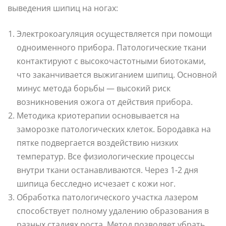
выведения шипиц на ногах:
Электрокоагуляция осуществляется при помощи
одноименного прибора. Патологические ткани
контактируют с высокочастотными биотоками,
что заканчивается выжиганием шипиц. Основной
минус метода борьбы — высокий риск
возникновения ожога от действия прибора.
Методика криотерапии основывается на
заморозке патологических клеток. Бородавка на
пятке подвергается воздействию низких
температур. Все физиологические процессы
внутри ткани останавливаются. Через 1-2 дня
шипица бесследно исчезает с кожи ног.
Обработка патологического участка лазером
способствует полному удалению образования в
разных стадиях роста. Метод позволяет убрать