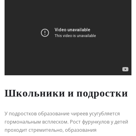
Школьники и подростки
У подростков образование чиреев усугубляется
гормональным всплеском. Рост фурункулов у детей
проходит стремительно, образования