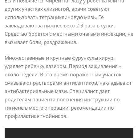
Если появляется чирей на глазу у ребенка или на
других участках слизистой, врачи советуют
использовать тетрациклиновую мазь. Ее
закладывают за нижнее веко 2-3 раза в сутки.
Средство борется с местными очагами инфекции, не
вызывает боли, раздражения.
Множественные и крупные фурункулы хирург
удаляет ребенку лазером. Период заживления –
около недели. В это время пораженный участок
смазывают растворами антисептиков, накладывают
антибактериальные мази. Специалист дает
родителям пациента пояснения инструкции по
гигиене в месте операции, рекомендации по
профилактике гнойников.