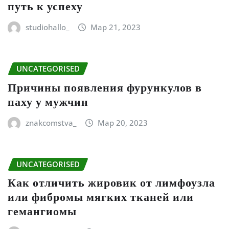
путь к успеху
studiohallo_
Мар 21, 2023
UNCATEGORISED
Причины появления фурункулов в
паху у мужчин
znakcomstva_
Мар 20, 2023
UNCATEGORISED
Как отличить жировик от лимфоузла
или фибромы мягких тканей или
гемангиомы