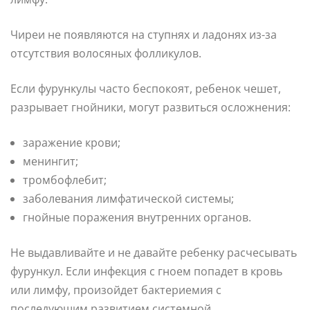
Чиреи не появляются на ступнях и ладонях из-за
отсутствия волосяных фолликулов.
Если фурункулы часто беспокоят, ребенок чешет,
разрывает гнойники, могут развиться осложнения:
заражение крови;
менингит;
тромбофлебит;
заболевания лимфатической системы;
гнойные поражения внутренних органов.
Не выдавливайте и не давайте ребенку расчесывать
фурункул. Если инфекция с гноем попадет в кровь
или лимфу, произойдет бактериемия с
последующим развитием системной