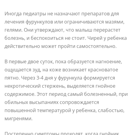
Иногда педиатры не назначают препаратов для
лечения фурункулов или ограничиваются мазями,
гелями. Они утверждают, что малыш перерастет
болезнь, и беспокоиться не стоит. Чирей у ребенка
действительно может пройти самостоятельно.
В первые двое суток, пока образуется нагноение,
ощущается зуд, на коже возникает красноватое
пятно. Через 3-4 дня у фурункула формируется
некротический стержень, выделяется гнойное
содержимое. Этот период самый болезненный, при
обильных высыпаниях сопровождается
повышенной температурой у ребенка, слабостью,
мигренями.
Постепенно симптомы проходят, когда гнойник