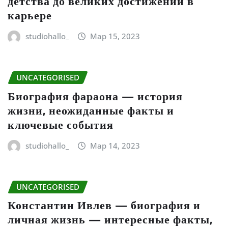
детства до великих достижений в
карьере
studiohallo_
Мар 15, 2023
UNCATEGORISED
Биография фараона — история
жизни, неожиданные факты и
ключевые события
studiohallo_
Мар 14, 2023
UNCATEGORISED
Константин Ивлев — биография и
личная жизнь — интересные факты,