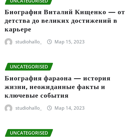
UNCATEGORISED
Биография Виталий Кищенко — от
детства до великих достижений в
карьере
studiohallo_
Мар 15, 2023
UNCATEGORISED
Биография фараона — история
жизни, неожиданные факты и
ключевые события
studiohallo_
Мар 14, 2023
UNCATEGORISED