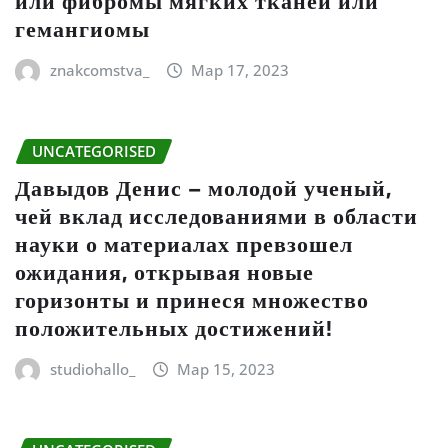
или фибромы мягких тканей или
гемангиомы
znakcomstva_
Мар 17, 2023
UNCATEGORISED
Давыдов Денис – молодой ученый,
чей вклад исследованиями в области
науки о материалах превзошел
ожидания, открывая новые
горизонты и принеся множество
положительных достижений!
studiohallo_
Мар 15, 2023