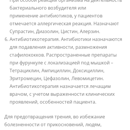
бактериального возбудителя или
применение антибиотиков, у пациентов
отмечается аллергическая реакция. Назначают
Супрастин, Диазолин, Цистин, Алерзин.
Антибиотикотерапия. Антибиотики назначаются
для подавления активности, размножения
стафилококков. Распространенные препараты
при фурункуле с локализацией под мышкой –
Тетрациклин, Ампициллин, Доксициллин,
Эритромецин, Цефазолин, Левомицетин.
Антибиотикотерапия назначается лечащим
врачом, с учетом выраженности клинических
проявлений, особенностей пациента.
Для предотвращения трения, во избежание
болезненности от прикосновений, людям,