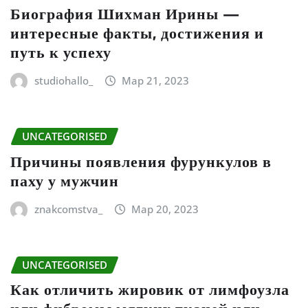
Биография Шихман Ирины —
интересные факты, достижения и
путь к успеху
studiohallo_
Мар 21, 2023
UNCATEGORISED
Причины появления фурункулов в
паху у мужчин
znakcomstva_
Мар 20, 2023
UNCATEGORISED
Как отличить жировик от лимфоузла