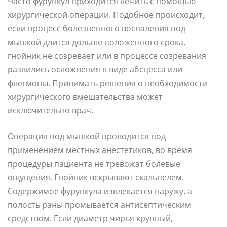
Часто фурункул приходится лечить с помощью
хирургической операции. Подобное происходит,
если процесс болезненного воспаления под
мышкой длится дольше положенного срока,
гнойник не созревает или в процессе созревания
развились осложнения в виде абсцесса или
флегмоны. Принимать решения о необходимости
хирургического вмешательства может
исключительно врач.
Операция под мышкой проводится под
применением местных анестетиков, во время
процедуры пациента не тревожат болевые
ощущения. Гнойник вскрывают скальпелем.
Содержимое фурункула извлекается наружу, а
полость раны промывается антисептическим
средством. Если диаметр чирья крупный,