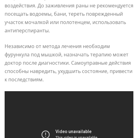
воздействия. До заживления раны не рекомендуется
посещать водоемы, бани, тереть поврежденный
участок мочалкой или полотенцем, использовать
антиперспиранты.
Независимо от метода лечения необходим
фурункула под мышкой, назначать терапию может
доктор после диагностики. Самоуправные действия
способны навредить, ухудшить состояние, привести
к последствиям.