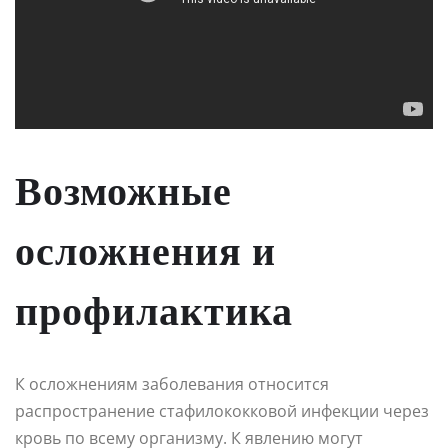
Возможные
осложнения и
профилактика
К осложнениям заболевания относится
распространение стафилококковой инфекции через
кровь по всему организму. К явлению могут