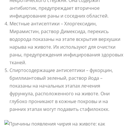
некротического стержня. Она содержит
антибиотик, предупреждает вторичное
инфицирование раны и соседних областей.
Местные антисептики – Хлоргексидин,
Мирамистин, раствор Димексида, перекись
водорода показаны на этапе вскрытия верхушки
нарыва на животе. Их используют для очистки
раны, предупреждения инфицирования здоровых
тканей.
Спиртосодержащие антисептики – фукорцин,
бриллиантовый зеленый, раствор йода –
показаны на начальных этапах лечения
фурункула, расположенного на животе. Они
глубоко проникают в кожные покровы и на
ранних этапах могут подавить стафилококк.