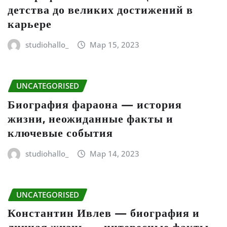
детства до великих достижений в
карьере
studiohallo_
Мар 15, 2023
UNCATEGORISED
Биография фараона — история
жизни, неожиданные факты и
ключевые события
studiohallo_
Мар 14, 2023
UNCATEGORISED
Константин Ивлев — биография и