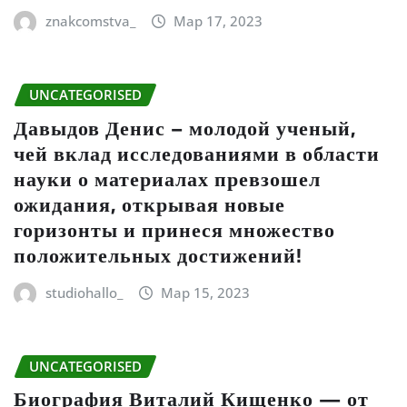
znakcomstva_
Мар 17, 2023
UNCATEGORISED
Давыдов Денис – молодой ученый,
чей вклад исследованиями в области
науки о материалах превзошел
ожидания, открывая новые
горизонты и принеся множество
положительных достижений!
studiohallo_
Мар 15, 2023
UNCATEGORISED
Биография Виталий Кищенко — от