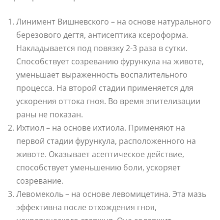
Линимент Вишневского – на основе натурального
березового дегтя, антисептика ксероформа.
Накладывается под повязку 2-3 раза в сутки.
Способствует созреванию фурункула на животе,
уменьшает выраженность воспалительного
процесса. На второй стадии применяется для
ускорения оттока гноя. Во время эпителизации
раны не показан.
Ихтиол – на основе ихтиола. Применяют на
первой стадии фурункула, расположенного на
животе. Оказывает асептическое действие,
способствует уменьшению боли, ускоряет
созревание.
Левомеколь – на основе левомицетина. Эта мазь
эффективна после отхождения гноя,