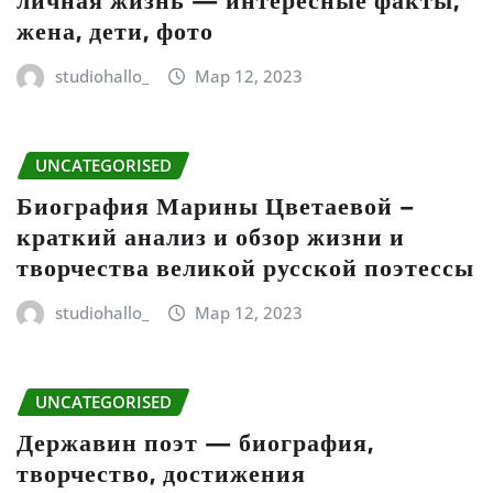
личная жизнь — интересные факты,
жена, дети, фото
studiohallo_
Мар 12, 2023
UNCATEGORISED
Биография Марины Цветаевой –
краткий анализ и обзор жизни и
творчества великой русской поэтессы
studiohallo_
Мар 12, 2023
UNCATEGORISED
Державин поэт — биография,
творчество, достижения