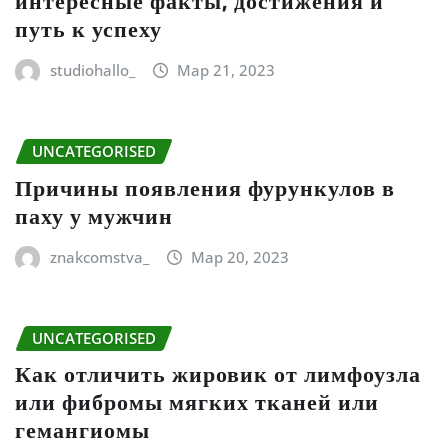
интересные факты, достижения и
путь к успеху
studiohallo_
Мар 21, 2023
UNCATEGORISED
Причины появления фурункулов в
паху у мужчин
znakcomstva_
Мар 20, 2023
UNCATEGORISED
Как отличить жировик от лимфоузла
или фибромы мягких тканей или
гемангиомы