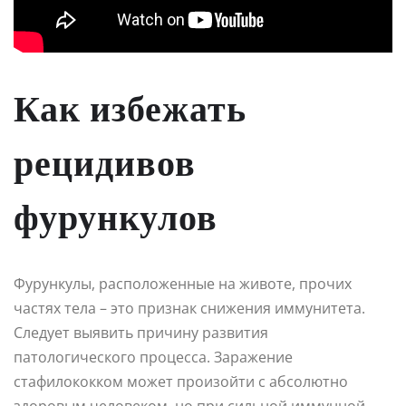
Как избежать
рецидивов
фурункулов
Фурункулы, расположенные на животе, прочих
частях тела – это признак снижения иммунитета.
Следует выявить причину развития
патологического процесса. Заражение
стафилококком может произойти с абсолютно
здоровым человеком, но при сильной иммунной