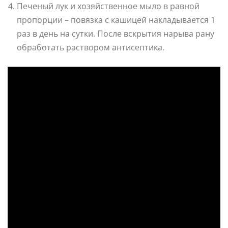
Печеный лук и хозяйственное мыло в равной
пропорции – повязка с кашицей накладывается 1
раз в день на сутки. После вскрытия нарыва рану
обработать раствором антисептика.