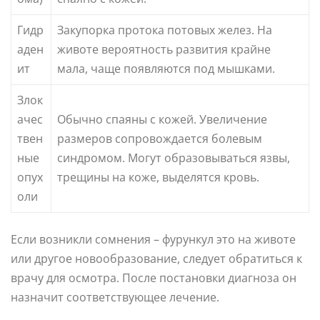
Гидр
Закупорка протока потовых желез. На
аден
животе вероятность развития крайне
ит
мала, чаще появляются под мышками.
Злок
ачес
Обычно спаяны с кожей. Увеличение
твен
размеров сопровождается болевым
ные
синдромом. Могут образовываться язвы,
опух
трещины на коже, выделятся кровь.
оли
Если возникли сомнения – фурункул это на животе
или другое новообразование, следует обратиться к
врачу для осмотра. После постановки диагноза он
назначит соответствующее лечение.