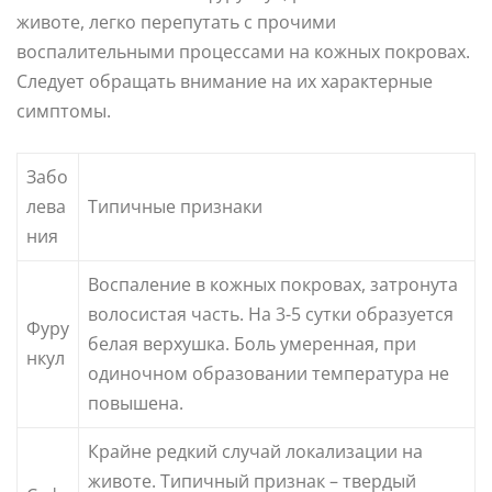
животе, легко перепутать с прочими
воспалительными процессами на кожных покровах.
Следует обращать внимание на их характерные
симптомы.
Забо
лева
Типичные признаки
ния
Воспаление в кожных покровах, затронута
волосистая часть. На 3-5 сутки образуется
Фуру
белая верхушка. Боль умеренная, при
нкул
одиночном образовании температура не
повышена.
Крайне редкий случай локализации на
животе. Типичный признак – твердый