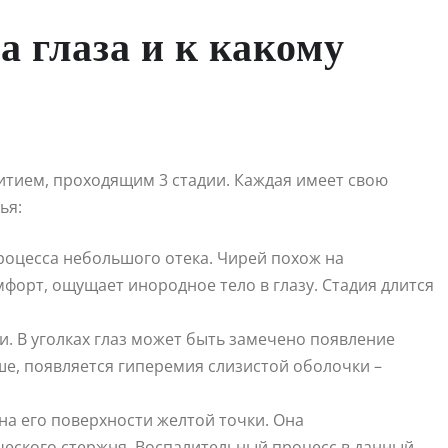
 глаза и к какому
итием, проходящим 3 стадии. Каждая имеет свою
ья:
роцесса небольшого отека. Чирей похож на
форт, ощущает инородное тело в глазу. Стадия длится
. В уголках глаз может быть замечено появление
ше, появляется гиперемия слизистой оболочки –
на его поверхности желтой точки. Она
ческого стержня. Воспалительный процесс в данный