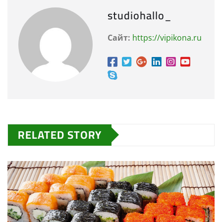
studiohallo_
Сайт:
https://vipikona.ru
RELATED STORY