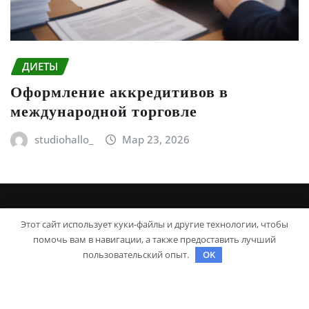
ДИЕТЫ
Оформление аккредитивов в
международной торговле
studiohallo_
Мар 23, 2026
Этот сайт использует куки-файлы и другие технологии, чтобы
помочь вам в навигации, а также предоставить лучший
пользовательский опыт.
OK
Авторское право © 2025 | На платформе
WordPress
|
Irvine News
от
ThemeArile