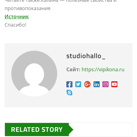
Читайте также:Калина — полезные свойства и
противопоказания
Источник
Спасибо!
studiohallo_
Сайт:
https://vipikona.ru
RELATED STORY