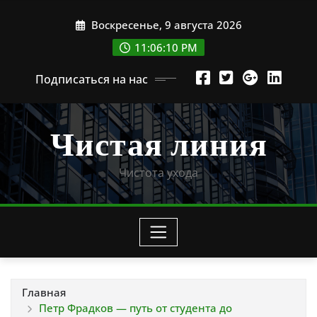
Перейти
Воскресенье, 9 августа 2026
к
содержимому
11:06:11 PM
Подписаться на нас
Чистая линия
Чистота ухода
Главная
Петр Фрадков — путь от студента до