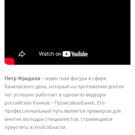
Петр Фрадков
– известная фигура в сфере
банковского дела, который на протяжении долгих
лет успешно работает в одном из ведущих
российских банков – Промсвязьбанке. Его
профессиональный путь является примером для
многих молодых специалистов, стремящихся
преуспеть в этой области.