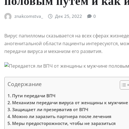
половым путем и как 
znakcomstva_
Дек 25, 2022
0
Вирус папилломы сказывается на всех сферах жизнед
аногенитальной области пациенты интересуются, мож
передачи вируса и механизм его развития.
Содержание
Пути передачи ВПЧ
Механизм передачи вируса от женщины к мужчине
Защищает ли презерватив от ВПЧ
Можно ли заразить партнера после лечения
Меры предосторожности, чтобы не заразиться