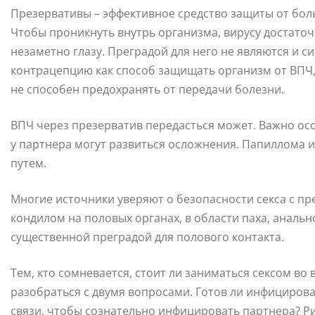
Презервативы – эффективное средство защиты от бо
Чтобы проникнуть внутрь организма, вирусу достато
незаметно глазу. Преградой для него не являются и 
контрацепцию как способ защищать организм от ВПЧ,
не способен предохранять от передачи болезни.
ВПЧ через презерватив передасться может. Важно осо
у партнера могут развиться осложнения. Папиллома 
путем.
Многие источники уверяют о безопасности секса с п
кондилом на половых органах, в области паха, анальн
существенной преградой для полового контакта.
Тем, кто сомневается, стоит ли заниматься сексом в
разобраться с двумя вопросами. Готов ли инфицирова
связи, чтобы сознательно инфицировать партнера? Ри