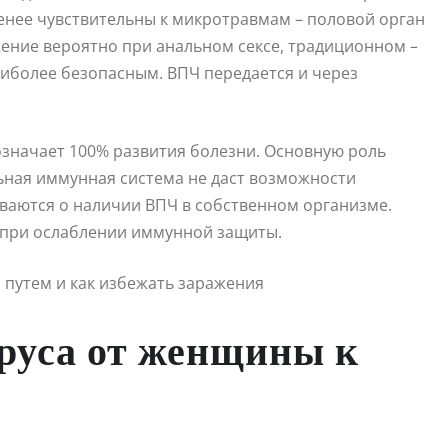
енее чувствительны к микротравмам – половой орган
ение вероятно при анальном сексе, традиционном –
аиболее безопасным. ВПЧ передается и через
означает 100% развития болезни. Основную роль
льная иммунная система не даст возможности
ваются о наличии ВПЧ в собственном организме.
 при ослаблении иммунной защиты.
руса от женщины к