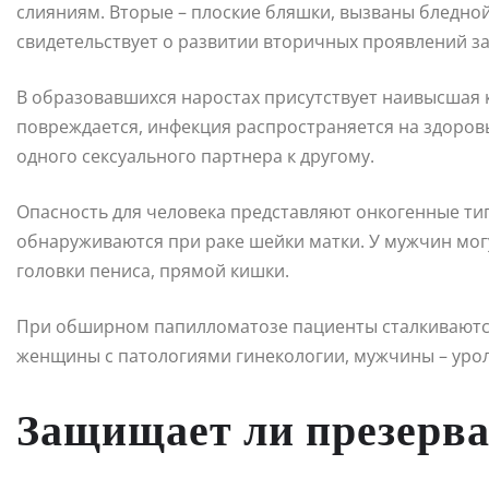
слияниям. Вторые – плоские бляшки, вызваны бледно
свидетельствует о развитии вторичных проявлений з
В образовавшихся наростах присутствует наивысшая 
повреждается, инфекция распространяется на здоров
одного сексуального партнера к другому.
Опасность для человека представляют онкогенные ти
обнаруживаются при раке шейки матки. У мужчин мог
головки пениса, прямой кишки.
При обширном папилломатозе пациенты сталкиваются
женщины с патологиями гинекологии, мужчины – урол
Защищает ли презерв