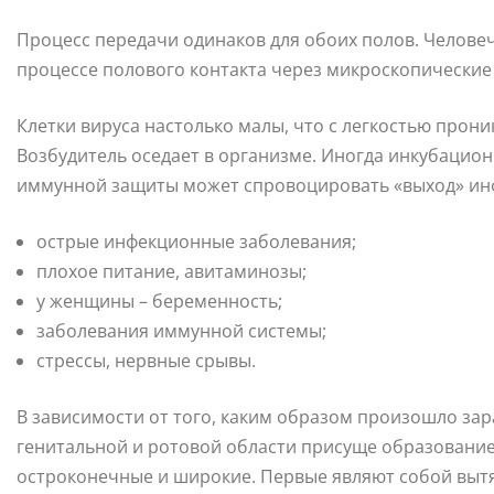
Процесс передачи одинаков для обоих полов. Челове
процессе полового контакта через микроскопические
Клетки вируса настолько малы, что с легкостью про
Возбудитель оседает в организме. Иногда инкубацион
иммунной защиты может спровоцировать «выход» инф
острые инфекционные заболевания;
плохое питание, авитаминозы;
у женщины – беременность;
заболевания иммунной системы;
стрессы, нервные срывы.
В зависимости от того, каким образом произошло зар
генитальной и ротовой области присуще образование
остроконечные и широкие. Первые являют собой вытя