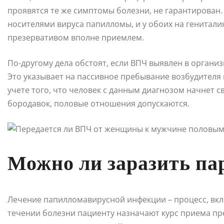
проявятся те же симптомы болезни, не гарантирован.
носителями вируса папилломы, и у обоих на гениталия
презервативом вполне приемлем.
По-другому дела обстоят, если ВПЧ выявлен в органи
Это указывает на пассивное пребывание возбудителя
учете того, что человек с данным диагнозом начнет 
бородавок, половые отношения допускаются.
Можно ли заразить па
Лечение папилломавирусной инфекции – процесс, в
течении болезни пациенту назначают курс приема пр