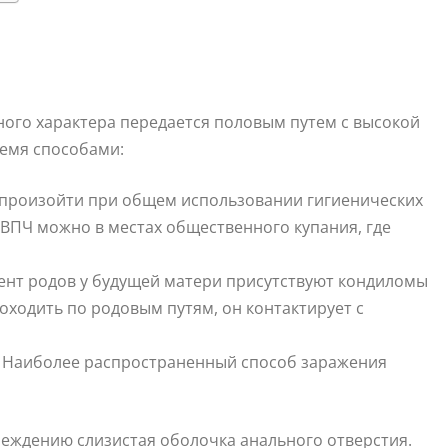
ого характера передается половым путем с высокой
ремя способами:
 произойти при общем использовании гигиенических
 ВПЧ можно в местах общественного купания, где
мент родов у будущей матери присутствуют кондиломы
оходить по родовым путям, он контактирует с
 Наиболее распространенный способ заражения
еждению слизистая оболочка анального отверстия.