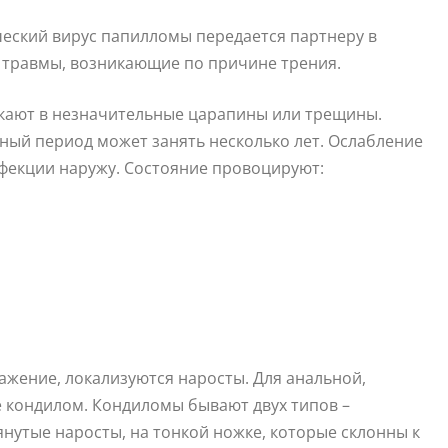
ческий вирус папилломы передается партнеру в
 травмы, возникающие по причине трения.
никают в незначительные царапины или трещины.
ный период может занять несколько лет. Ослабление
екции наружу. Состояние провоцируют:
ажение, локализуются наросты. Для анальной,
 кондилом. Кондиломы бывают двух типов –
нутые наросты, на тонкой ножке, которые склонны к