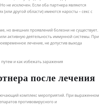
 Но не исключен. Если оба партнера являются
х (или другой области) имеются наросты – секс с
зме, но внешних проявлений болезни не существует.
 или активную деятельность иммунной системы. При
своевременное лечение, не допустив выхода
ртнера после лечения
ключающий комплекс мероприятий. При выраженном
епаратов противовирусного и