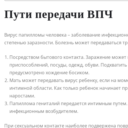
Пути передачи ВПЧ
Вирус папилломы человека – заболевание инфекционн
степенью заразности. Болезнь может передаваться т
Посредством бытового контакта. Заражение может
приспособлений, посуды, одежд, обуви. Подхватить
предусмотрено хождение босиком.
Мать может передавать вирус ребенку, если на мо
интимной области. Как только ребенок начинает пр
наростами.
Папиллома гениталий передается интимным путем.
инфекционным возбудителем.
При сексуальном контакте наиболее подвержена повр