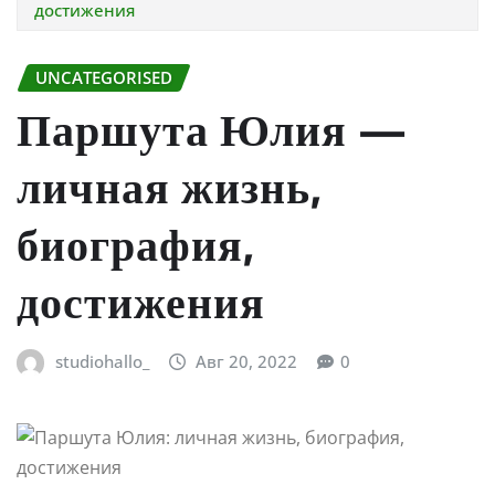
достижения
UNCATEGORISED
Паршута Юлия —
личная жизнь,
биография,
достижения
studiohallo_
Авг 20, 2022
0