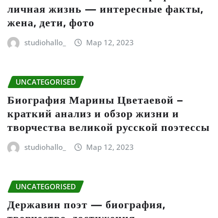
личная жизнь — интересные факты,
жена, дети, фото
studiohallo_
Мар 12, 2023
UNCATEGORISED
Биография Марины Цветаевой –
краткий анализ и обзор жизни и
творчества великой русской поэтессы
studiohallo_
Мар 12, 2023
UNCATEGORISED
Державин поэт — биография,
творчество, достижения