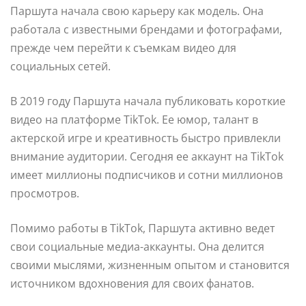
Паршута начала свою карьеру как модель. Она
работала с известными брендами и фотографами,
прежде чем перейти к съемкам видео для
социальных сетей.
В 2019 году Паршута начала публиковать короткие
видео на платформе TikTok. Ее юмор, талант в
актерской игре и креативность быстро привлекли
внимание аудитории. Сегодня ее аккаунт на TikTok
имеет миллионы подписчиков и сотни миллионов
просмотров.
Помимо работы в TikTok, Паршута активно ведет
свои социальные медиа-аккаунты. Она делится
своими мыслями, жизненным опытом и становится
источником вдохновения для своих фанатов.