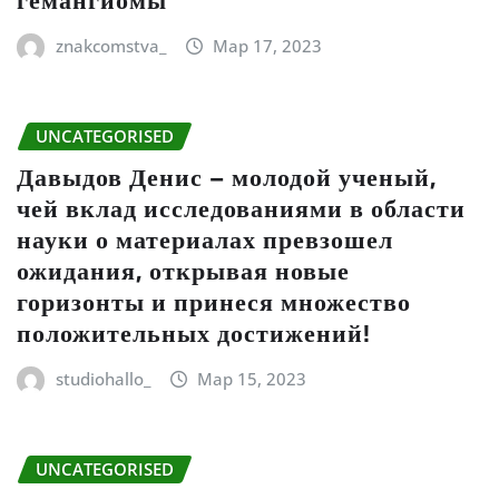
гемангиомы
znakcomstva_
Мар 17, 2023
UNCATEGORISED
Давыдов Денис – молодой ученый,
чей вклад исследованиями в области
науки о материалах превзошел
ожидания, открывая новые
горизонты и принеся множество
положительных достижений!
studiohallo_
Мар 15, 2023
UNCATEGORISED