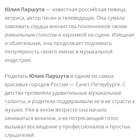
Юлия Паршута
— известная российская певица,
актриса, автор песен и телеведущая. Она сумела
завоевать сердца множества поклонников своим
уникальным голосом и харизмой на сцене. Изящная
и обаятельная, она продолжает поднимать
популярность своего имени в музыкальной
индустрии.
Родилась
Юлия Паршута
в одном из самых
красивых городов России — Санкт-Петербурге. С
детства проявляла удивительные музыкальные
таланты, и родители поддерживали ее в ее страсти к
музыке. Уже в юном возрасте она начала
заниматься вокалом, а ее потрясающий голос
вызывал восхищение у профессионалов и простых
слушателей.