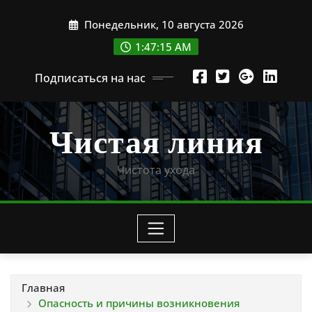
Перейти
Понедельник, 10 августа 2026
к
содержимому
1:47:16 AM
Подписаться на нас
Чистая линия
Чистота ухода
Главная
Опасность и причины возникновения