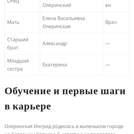
Отец
Олеринский
ен
Елена Васильевна
Мать
Врач
Олеринская
Старший
Александр
—
брат
Младшая
Екатерина
—
сестра
Обучение и первые шаги
в карьере
Олеринская Ингрид родилась в маленьком городе