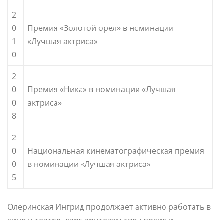
2
0
Премия «Золотой орел» в номинации
1
«Лучшая актриса»
0
2
0
Премия «Ника» в номинации «Лучшая
0
актриса»
8
2
0
Национальная кинематографическая премия
0
в номинации «Лучшая актриса»
5
Олеринская Ингрид продолжает активно работать в
кино и театре, даря зрителям свои яркие и