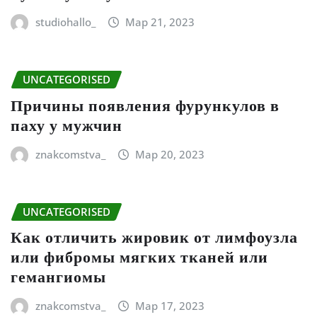
studiohallo_
Мар 21, 2023
UNCATEGORISED
Причины появления фурункулов в
паху у мужчин
znakcomstva_
Мар 20, 2023
UNCATEGORISED
Как отличить жировик от лимфоузла
или фибромы мягких тканей или
гемангиомы
znakcomstva_
Мар 17, 2023