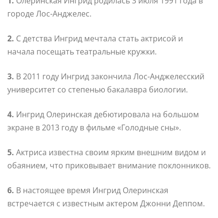
1.
Олеринская Ингрид родилась 3 июля 1991 года в
городе Лос-Анджелес.
2.
С детства Ингрид мечтала стать актрисой и
начала посещать театральные кружки.
3.
В 2011 году Ингрид закончила Лос-Анджелесский
университет со степенью бакалавра биологии.
4.
Ингрид Олеринская дебютировала на большом
экране в 2013 году в фильме «Голодные сны».
5.
Актриса известна своим ярким внешним видом и
обаянием, что приковывает внимание поклонников.
6.
В настоящее время Ингрид Олеринская
встречается с известным актером Джонни Деппом.