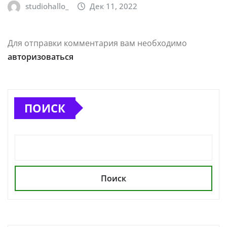
studiohallo_
Дек 11, 2022
Для отправки комментария вам необходимо
авторизоваться
ПОИСК
Поиск