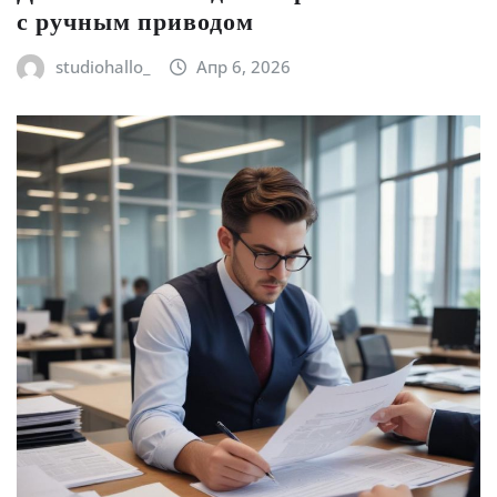
с ручным приводом
studiohallo_
Апр 6, 2026