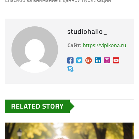
Спасибо за внимание к данной публикации
studiohallo_
Сайт:
https://vipikona.ru
RELATED STORY