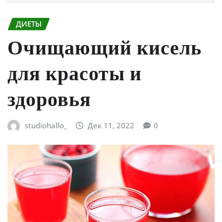
ДИЕТЫ
Очищающий кисель
для красоты и
здоровья
studiohallo_
Дек 11, 2022
0