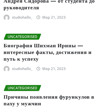
Андрея Сидорова — от студента до
руководителя
studiohallo_
Мар 21, 2023
UNCATEGORISED
Биография Шихман Ирины —
интересные факты, достижения и
путь к успеху
studiohallo_
Мар 21, 2023
UNCATEGORISED
Причины появления фурункулов в
паху у мужчин