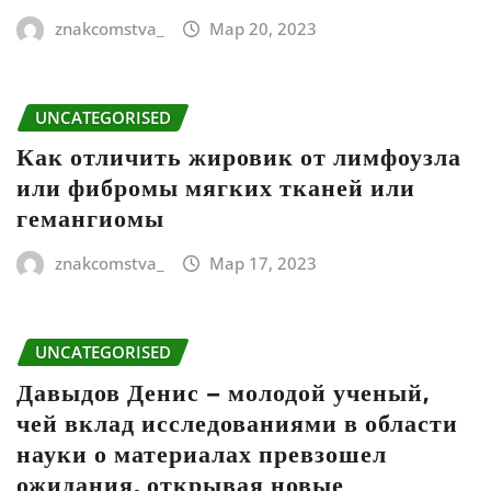
znakcomstva_
Мар 20, 2023
UNCATEGORISED
Как отличить жировик от лимфоузла
или фибромы мягких тканей или
гемангиомы
znakcomstva_
Мар 17, 2023
UNCATEGORISED
Давыдов Денис – молодой ученый,
чей вклад исследованиями в области
науки о материалах превзошел
ожидания, открывая новые