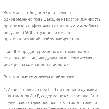
Витамины – общеполезные вещества,
одновременно повышающие невосприимчивость
организма к инфекциям, патогенным микробам и
вирусам. В 90% ситуаций не имеют
противопоказаний, побочных действий.
При ВПЧ предостережений к витаминам нет.
Исключение – индивидуальная аллергическая
реакция на компоненты таблеток.
Витаминные комплексы в таблетках:
Аевит – полезен при ВПЧ по причине функций
витаминов А и Е, содержащихся в составе. Они
улучшают отделение новых клеток эпителия от
омертвевших, способствуют омоложению кожи.