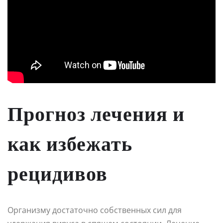
Прогноз лечения и
как избежать
рецидивов
Организму достаточно собственных сил для