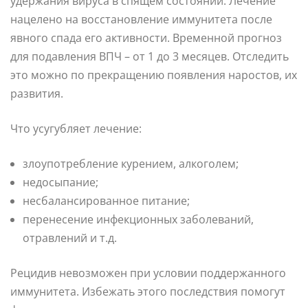
удержания вируса в спящем состоянии. Лечение
нацелено на восстановление иммунитета после
явного спада его активности. Временной прогноз
для подавления ВПЧ – от 1 до 3 месяцев. Отследить
это можно по прекращению появления наростов, их
развития.
Что усугубляет лечение:
злоупотребление курением, алкоголем;
недосыпание;
несбалансированное питание;
перенесение инфекционных заболеваний,
отравлений и т.д.
Рецидив невозможен при условии поддержанного
иммунитета. Избежать этого последствия помогут