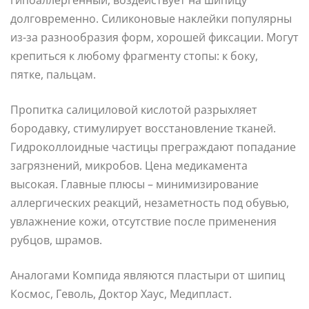
долговременно. Силиконовые наклейки популярны
из-за разнообразия форм, хорошей фиксации. Могут
крепиться к любому фрагменту стопы: к боку,
пятке, пальцам.
Пропитка салициловой кислотой разрыхляет
бородавку, стимулирует восстановление тканей.
Гидроколлоидные частицы преграждают попадание
загрязнений, микробов. Цена медикамента
высокая. Главные плюсы – минимизирование
аллергических реакций, незаметность под обувью,
увлажнение кожи, отсутствие после применения
рубцов, шрамов.
Аналогами Компида являются пластыри от шипиц
Космос, Геволь, Доктор Хаус, Медипласт.