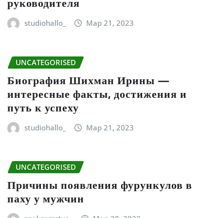
руководителя
studiohallo_
Мар 21, 2023
UNCATEGORISED
Биография Шихман Ирины —
интересные факты, достижения и
путь к успеху
studiohallo_
Мар 21, 2023
UNCATEGORISED
Причины появления фурункулов в
паху у мужчин