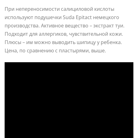
При непереносимости салициловой кислоты
используют подушечки Suda Epitact немецкого
производства. Активное вещество – экстракт туи.
Подходит для аллергиков, чувствительной кожи.
Плюсы – им можно выводить шипицу у ребенка.
Цена, по сравнению с пластырями, выше.