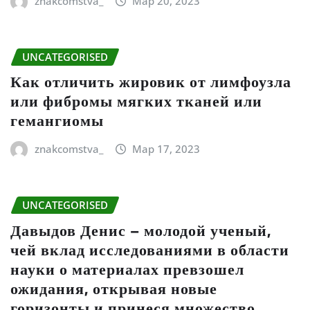
znakcomstva_
Мар 20, 2023
UNCATEGORISED
Как отличить жировик от лимфоузла
или фибромы мягких тканей или
гемангиомы
znakcomstva_
Мар 17, 2023
UNCATEGORISED
Давыдов Денис – молодой ученый,
чей вклад исследованиями в области
науки о материалах превзошел
ожидания, открывая новые
горизонты и принеся множество