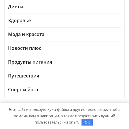
Диеты
Здоровье
Мода и красота
Новости плюс
Продукты питания
Путешествия
Спорт и йога
Этот сайт использует куки-файлы и другие технологии, чтобы
ВЫ МОГЛИ ПРОПУСТИТЬ
помочь вам в навигации, а также предоставить лучший
пользовательский опыт.
OK