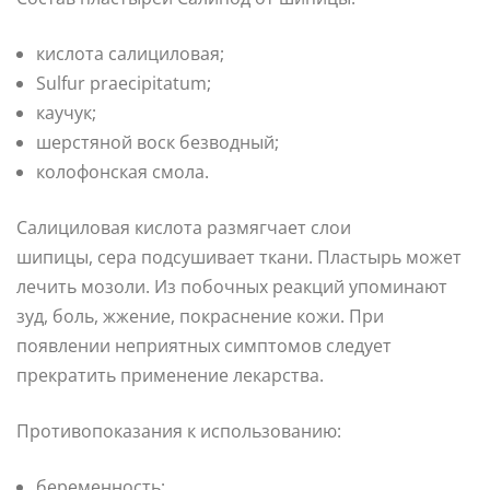
кислота салициловая;
Sulfur praecipitatum;
каучук;
шерстяной воск безводный;
колофонская смола.
Салициловая кислота размягчает слои
шипицы, сера подсушивает ткани. Пластырь может
лечить мозоли. Из побочных реакций упоминают
зуд, боль, жжение, покраснение кожи. При
появлении неприятных симптомов следует
прекратить применение лекарства.
Противопоказания к использованию:
беременность;