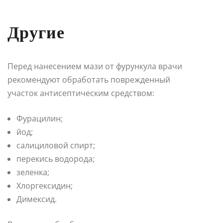
Другие
Перед нанесением мази от фурункула врачи
рекомендуют обработать поврежденный
участок антисептическим средством:
Фурацилин;
йод;
салициловой спирт;
перекись водорода;
зеленка;
Хлоргексидин;
Димексид.