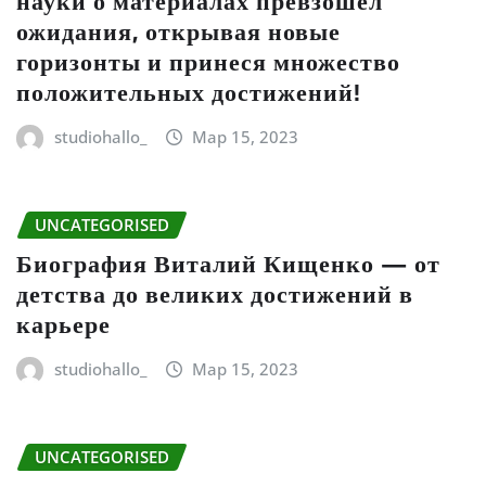
науки о материалах превзошел
ожидания, открывая новые
горизонты и принеся множество
положительных достижений!
studiohallo_
Мар 15, 2023
UNCATEGORISED
Биография Виталий Кищенко — от
детства до великих достижений в
карьере
studiohallo_
Мар 15, 2023
UNCATEGORISED