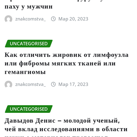
паху у мужчин
znakcomstva_
Мар 20, 2023
UNCATEGORISED
Как отличить жировик от лимфоузла
или фибромы мягких тканей или
гемангиомы
znakcomstva_
Мар 17, 2023
UNCATEGORISED
Давыдов Денис – молодой ученый,
чей вклад исследованиями в области