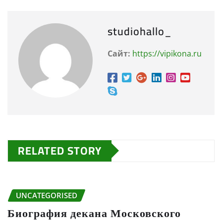
studiohallo_
Сайт:
https://vipikona.ru
RELATED STORY
UNCATEGORISED
Биография декана Московского