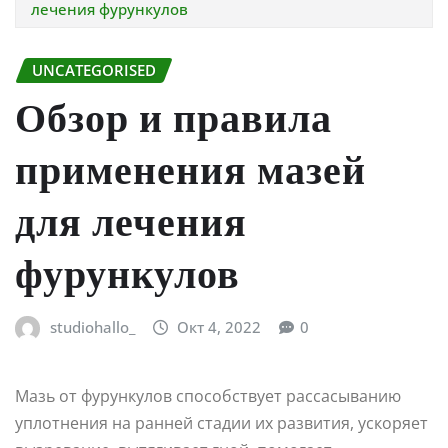
лечения фурункулов
UNCATEGORISED
Обзор и правила
применения мазей
для лечения
фурункулов
studiohallo_
Окт 4, 2022
0
Мазь от фурункулов способствует рассасыванию
уплотнения на ранней стадии их развития, ускоряет