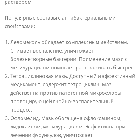
раствором.
Популярные составы с антибактериальными
свойствами:
Левомеколь обладает комплексным действием.
Снимает воспаление, уничтожает
болезнетворные бактерии. Применение мази с
метилурацилом помогает ране заживать быстрее.
Тетрациклиновая мазь. Доступный и эффективный
медикамент, содержит тетрациклин. Мазь
действенна против патогенной микрофлоры,
провоцирующей гнойно-воспалительный
процесс.
Офломелид. Мазь обогащена офлоксацином,
лидокаином, метилурацилом. Эффективна при
лечении фурункулов, уничтожает