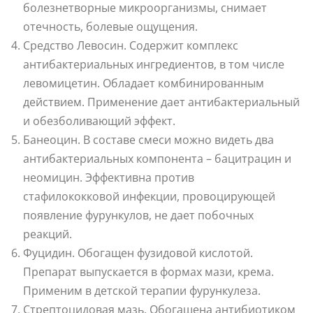
болезнетворные микроорганизмы, снимает
отечность, болевые ощущения.
Средство Левосин. Содержит комплекс
антибактериальных ингредиентов, в том числе
левомицетин. Обладает комбинированным
действием. Применение дает антибактериальный
и обезболивающий эффект.
Банеоцин. В составе смеси можно видеть два
антибактериальных компонента – бацитрацин и
неомицин. Эффективна против
стафилококковой инфекции, провоцирующей
появление фурункулов, не дает побочных
реакций.
Фуцидин. Обогащен фузидовой кислотой.
Препарат выпускается в формах мази, крема.
Применим в детской терапии фурункулеза.
Стрептоцидовая мазь. Обогащена антибиотиком