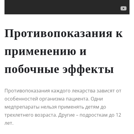
Противопоказания к
применению и
побочные эффекты
Противопоказания каждого лекарства зависят от
особенностей организма пациента. Одни
медпрепараты нельзя применять детям до
трехлетнего возраста. Другие – подросткам до 12
лет.