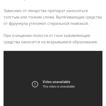
Зависимо от лекарства препарат наноситься
толстым или тонким слоем. Вытягивающие средства
от фурункула утепляют стерильной повязкой.
При очищении полости от гноя заживляющие
средства наносятся на вскрывшееся образование.