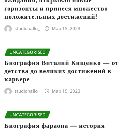
горизонты и принеся множество
положительных достижений!
studiohallo_
Мар 15, 2023
UNCATEGORISED
Биография Виталий Кищенко — от
детства до великих достижений в
карьере
studiohallo_
Мар 15, 2023
UNCATEGORISED
Биография фараона — история