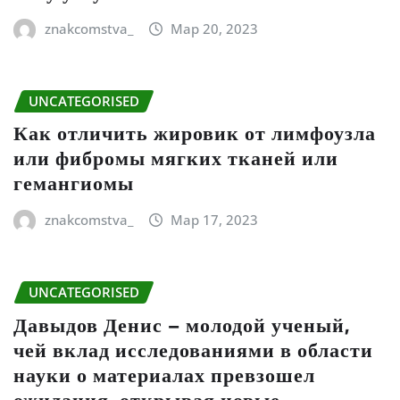
znakcomstva_
Мар 20, 2023
UNCATEGORISED
Как отличить жировик от лимфоузла
или фибромы мягких тканей или
гемангиомы
znakcomstva_
Мар 17, 2023
UNCATEGORISED
Давыдов Денис – молодой ученый,
чей вклад исследованиями в области
науки о материалах превзошел
ожидания, открывая новые