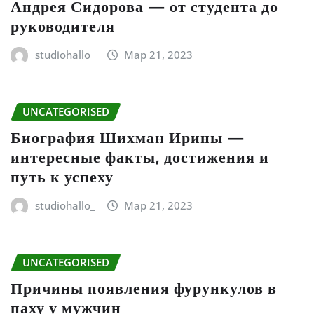
Андрея Сидорова — от студента до
руководителя
studiohallo_
Мар 21, 2023
UNCATEGORISED
Биография Шихман Ирины —
интересные факты, достижения и
путь к успеху
studiohallo_
Мар 21, 2023
UNCATEGORISED
Причины появления фурункулов в
паху у мужчин