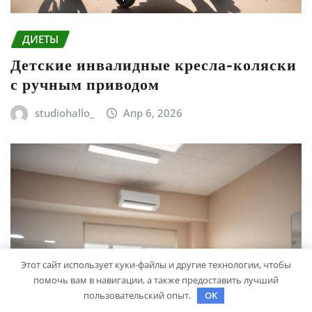
ДИЕТЫ
Детские инвалидные кресла-коляски
с ручным приводом
studiohallo_
Апр 6, 2026
Этот сайт использует куки-файлы и другие технологии, чтобы
помочь вам в навигации, а также предоставить лучший
пользовательский опыт.
OK