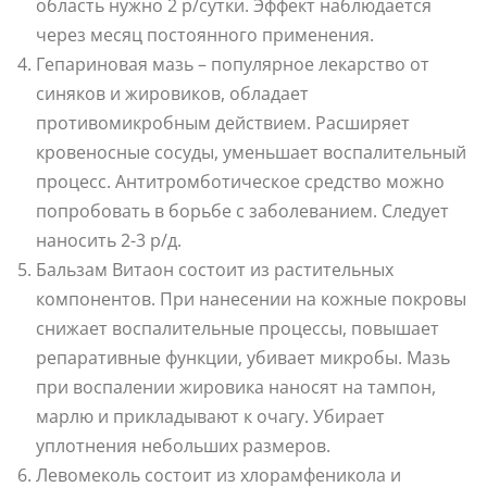
область нужно 2 р/сутки. Эффект наблюдается
через месяц постоянного применения.
Гепариновая мазь – популярное лекарство от
синяков и жировиков, обладает
противомикробным действием. Расширяет
кровеносные сосуды, уменьшает воспалительный
процесс. Антитромботическое средство можно
попробовать в борьбе с заболеванием. Следует
наносить 2-3 р/д.
Бальзам Витаон состоит из растительных
компонентов. При нанесении на кожные покровы
снижает воспалительные процессы, повышает
репаративные функции, убивает микробы. Мазь
при воспалении жировика наносят на тампон,
марлю и прикладывают к очагу. Убирает
уплотнения небольших размеров.
Левомеколь состоит из хлорамфеникола и