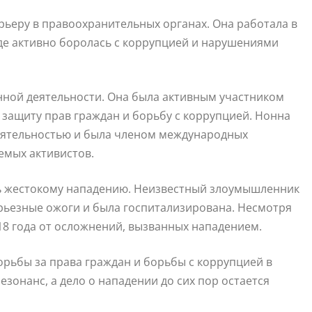
рьеру в правоохранительных органах. Она работала в
где активно боролась с коррупцией и нарушениями
нной деятельности. Она была активным участником
 защиту прав граждан и борьбу с коррупцией. Нонна
еятельностью и была членом международных
мых активистов.
сь жестокому нападению. Неизвестный злоумышленник
серьезные ожоги и была госпитализирована. Несмотря
018 года от осложнений, вызванных нападением.
орьбы за права граждан и борьбы с коррупцией в
зонанс, а дело о нападении до сих пор остается