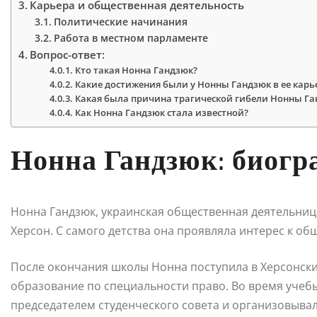
Карьера и общественная деятельность
Политические начинания
Работа в местном парламенте
Вопрос-ответ:
Кто такая Нонна Гандзюк?
Какие достижения были у Нонны Гандзюк в ее карь
Какая была причина трагической гибели Нонны Га
Как Нонна Гандзюк стала известной?
Нонна Гандзюк: биогр
Нонна Гандзюк, украинская общественная деятельница 
Херсон. С самого детства она проявляла интерес к об
После окончания школы Нонна поступила в Херсонски
образование по специальности право. Во время учебы
председателем студенческого совета и организовыва