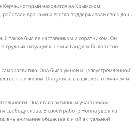
де Керчь, который находится на Крымском
, работали врачами и всегда поддерживали свою дочь
рый также был ее наставником и соратником. Он
 в трудных ситуациях. Семья Гандзюк была тесно
 к саморазвитию. Она была умной и целеустремленной
щественной жизни. Она училась в школе с отличием и
ятельности. Она стала активным участником
 и свободу слова. В своей работе Нонна уделяла
влечь внимание общества к этой актуальной