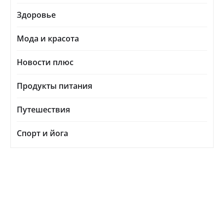
Здоровье
Мода и красота
Новости плюс
Продукты питания
Путешествия
Спорт и йога