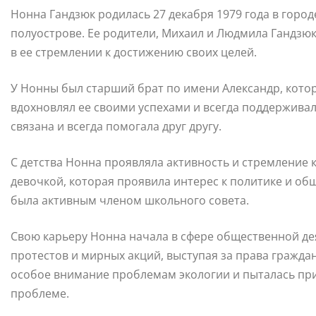
Нонна Гандзюк родилась 27 декабря 1979 года в горо
полуострове. Ее родители, Михаил и Людмила Гандзюк
в ее стремлении к достижению своих целей.
У Нонны был старший брат по имени Александр, кото
вдохновлял ее своими успехами и всегда поддерживал
связана и всегда помогала друг другу.
С детства Нонна проявляла активность и стремление
девочкой, которая проявила интерес к политике и об
была активным членом школьного совета.
Свою карьеру Нонна начала в сфере общественной де
протестов и мирных акций, выступая за права граждан
особое внимание проблемам экологии и пыталась при
проблеме.