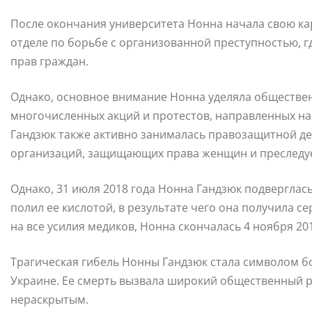
После окончания университета Нонна начала свою ка
отделе по борьбе с организованной преступностью, 
прав граждан.
Однако, основное внимание Нонна уделяла обществе
многочисленных акций и протестов, направленных на
Гандзюк также активно занималась правозащитной д
организаций, защищающих права женщин и преследуе
Однако, 31 июля 2018 года Нонна Гандзюк подвергла
полил ее кислотой, в результате чего она получила 
на все усилия медиков, Нонна скончалась 4 ноября 2
Трагическая гибель Нонны Гандзюк стала символом б
Украине. Ее смерть вызвала широкий общественный ре
нераскрытым.