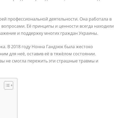
оей профессиональной деятельности. Она работала в
 вопросами. Её принципы и ценности всегда находили
уважение и поддержку многих граждан Украины.
ка. В 2018 году Нонна Гандзюк была жестоко
им для неё, оставив её в тяжёлом состоянии.
вы не смогла пережить эти страшные травмы и