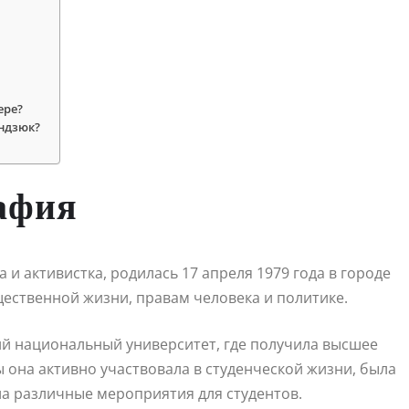
ере?
ндзюк?
афия
и активистка, родилась 17 апреля 1979 года в городе
щественной жизни, правам человека и политике.
й национальный университет, где получила высшее
 она активно участвовала в студенческой жизни, была
ла различные мероприятия для студентов.