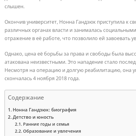
слышен.
Окончив университет, Нонна Гандзюк приступила к св
различных органах власти и занималась социальными
отражение в её работе, что позволило ей завоевать 
Однако, цена её борьбы за права и свободы была высо
атакована неизвестными. Это нападение стало последн
Несмотря на операцию и долгую реабилитацию, она у
скончалась 4 ноября 2018 года.
Содержание
Нонна Гандзюк: биография
Детство и юность
Ранние годы и семья
Образование и увлечения