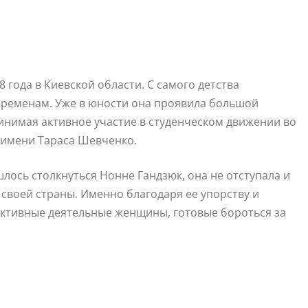
года в Киевской области. С самого детства
еременам. Уже в юности она проявила большой
инимая активное участие в студенческом движении во
 имени Тараса Шевченко.
лось столкнуться Нонне Гандзюк, она не отступала и
 своей страны. Именно благодаря ее упорству и
активные деятельные женщины, готовые бороться за