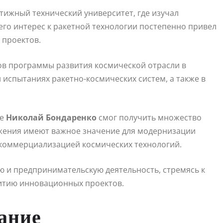
тижный технический университет, где изучал
его интерес к ракетной технологии постепенно привел
 проектов.
ов программы развития космической отрасли в
 испытаниях ракетно-космических систем, а также в
те
Николай Бондаренко
смог получить множество
ижения имеют важное значение для модернизации
 коммерциализацией космических технологий.
 и предпринимательскую деятельность, стремясь к
итию инновационных проектов.
вание