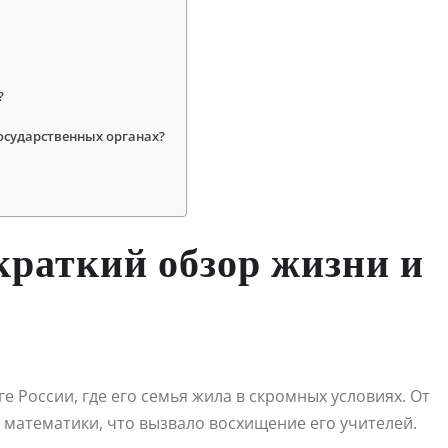
?
осударственных органах?
краткий обзор жизни и
е России, где его семья жила в скромных условиях. От
и математики, что вызвало восхищение его учителей.