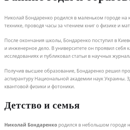
Николай Бондаренко родился в маленьком городе на юг
технике, проводя часы за чтением книг о физике и ма
После окончания школы, Бондаренко поступил в Киевс
и инженерное дело. В университете он проявил себя 
исследованиях и публиковал статьи в научных журнал
Получив высшее образование, Бондаренко решил про
аспирантуру Национальной академии наук Украины. З
квантовой физики и фотоники.
Детство и семья
Николай Бондаренко
родился в небольшом городе на