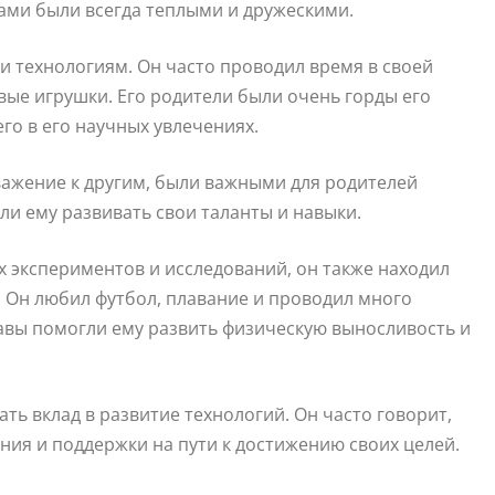
ами были всегда теплыми и дружескими.
 и технологиям. Он часто проводил время в своей
вые игрушки. Его родители были очень горды его
го в его научных увлечениях.
уважение к другим, были важными для родителей
ли ему развивать свои таланты и навыки.
 экспериментов и исследований, он также находил
. Он любил футбол, плавание и проводил много
бавы помогли ему развить физическую выносливость и
ать вклад в развитие технологий. Он часто говорит,
ния и поддержки на пути к достижению своих целей.