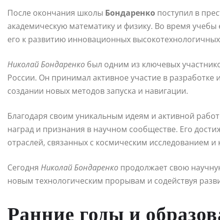
После окончания школы
Бондаренко
поступил в прес
академическую математику и физику. Во время учебы 
его к развитию инновационных высокотехнологичных
Николай Бондаренко
был одним из ключевых участник
России. Он принимал активное участие в разработке и
создании новых методов запуска и навигации.
Благодаря своим уникальным идеям и активной рабо
наград и признания в научном сообществе. Его дост
отраслей, связанных с космическим исследованием и
Сегодня
Николай Бондаренко
продолжает свою научную
новым технологическим прорывам и содействуя разв
Ранние годы и образо