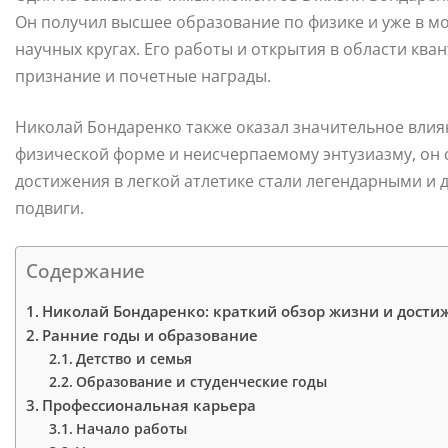
Он получил высшее образование по физике и уже в м
научных кругах. Его работы и открытия в области кв
признание и почетные награды.
Николай Бондаренко также оказал значительное влия
физической форме и неисчерпаемому энтузиазму, он с
достижения в легкой атлетике стали легендарными и 
подвиги.
Содержание
Николай Бондаренко: краткий обзор жизни и дости
Ранние годы и образование
Детство и семья
Образование и студенческие годы
Профессиональная карьера
Начало работы