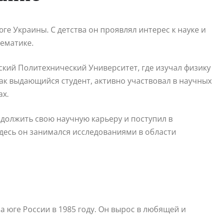
е Украины. С детства он проявлял интерес к науке и
тематике.
кий Политехнический Университет, где изучал физику
как выдающийся студент, активно участвовал в научных
ах.
должить свою научную карьеру и поступил в
десь он занимался исследованиями в области
 юге России в 1985 году. Он вырос в любящей и