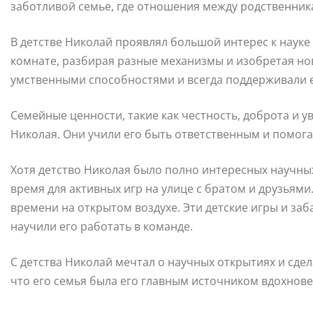
заботливой семье, где отношения между родственник
В детстве Николай проявлял большой интерес к науке
комнате, разбирая разные механизмы и изобретая но
умственными способностями и всегда поддерживали е
Семейные ценности, такие как честность, доброта и 
Николая. Они учили его быть ответственным и помога
Хотя детство Николая было полно интересных научных
время для активных игр на улице с братом и друзьями
времени на открытом воздухе. Эти детские игры и за
научили его работать в команде.
С детства Николай мечтал о научных открытиях и сдел
что его семья была его главным источником вдохнове