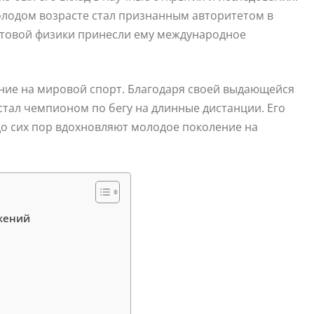
олодом возрасте стал признанным авторитетом в
антовой физики принесли ему международное
ние на мировой спорт. Благодаря своей выдающейся
тал чемпионом по бегу на длинные дистанции. Его
до сих пор вдохновляют молодое поколение на
жений