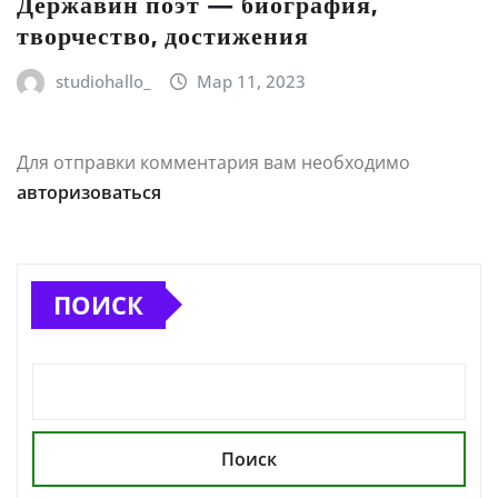
Державин поэт — биография,
творчество, достижения
studiohallo_
Мар 11, 2023
Для отправки комментария вам необходимо
авторизоваться
ПОИСК
Поиск