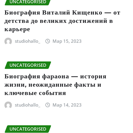
UNCATEGORISED
Биография Виталий Кищенко — от
детства до великих достижений в
карьере
studiohallo_
Мар 15, 2023
UNCATEGORISED
Биография фараона — история
жизни, неожиданные факты и
ключевые события
studiohallo_
Мар 14, 2023
UNCATEGORISED