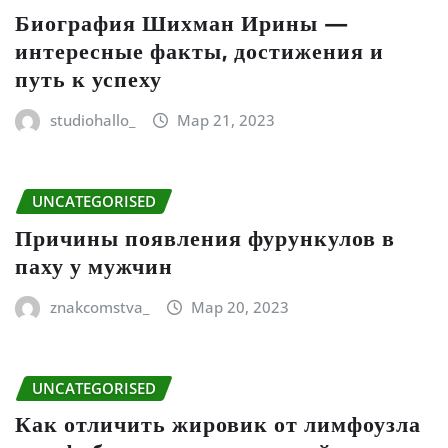
Биография Шихман Ирины —
интересные факты, достижения и
путь к успеху
studiohallo_
Мар 21, 2023
UNCATEGORISED
Причины появления фурункулов в
паху у мужчин
znakcomstva_
Мар 20, 2023
UNCATEGORISED
Как отличить жировик от лимфоузла