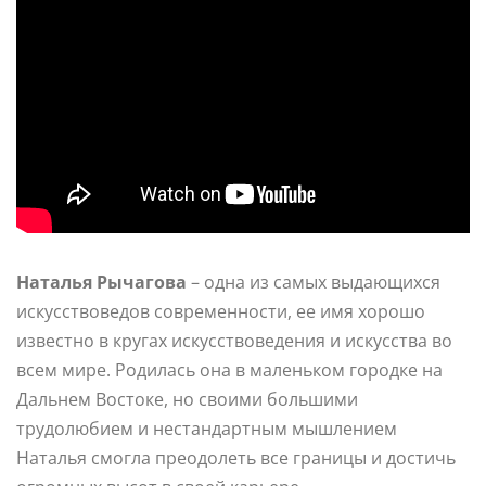
Наталья Рычагова
– одна из самых выдающихся
искусствоведов современности, ее имя хорошо
известно в кругах искусствоведения и искусства во
всем мире. Родилась она в маленьком городке на
Дальнем Востоке, но своими большими
трудолюбием и нестандартным мышлением
Наталья смогла преодолеть все границы и достичь