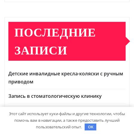
ПОСЛЕДНИЕ
ЗАПИСИ
Детские инвалидные кресла-коляски с ручным
приводом
Запись в стоматологическую клинику
Выбор гонгов: ассортимент и характеристики
Этот сайт использует куки-файлы и другие технологии, чтобы
помочь вам в навигации, а также предоставить лучший
Оформление аккредитивов в международной
пользовательский опыт.
OK
торговле