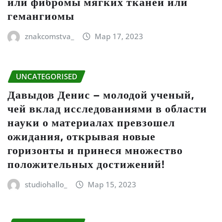
или фибромы мягких тканей или
гемангиомы
znakcomstva_
Мар 17, 2023
UNCATEGORISED
Давыдов Денис – молодой ученый,
чей вклад исследованиями в области
науки о материалах превзошел
ожидания, открывая новые
горизонты и принеся множество
положительных достижений!
studiohallo_
Мар 15, 2023