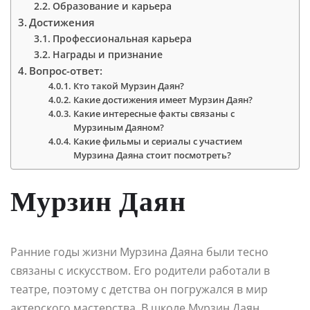
Образование и карьера
Достижения
Профессиональная карьера
Награды и признание
Вопрос-ответ:
Кто такой Мурзин Даян?
Какие достижения имеет Мурзин Даян?
Какие интересные факты связаны с
Мурзиным Даяном?
Какие фильмы и сериалы с участием
Мурзина Даяна стоит посмотреть?
Мурзин Даян
Ранние годы жизни Мурзина Даяна были тесно
связаны с искусством. Его родители работали в
театре, поэтому с детства он погружался в мир
актерского мастерства. В школе Мурзин Даян