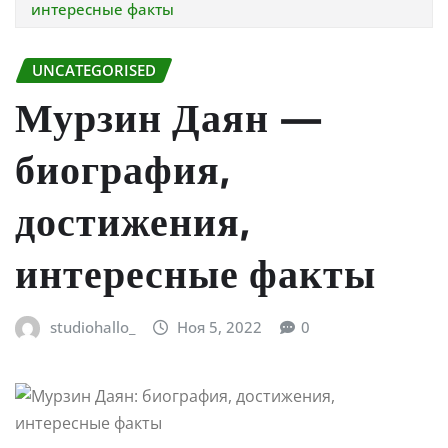
интересные факты
UNCATEGORISED
Мурзин Даян —
биография,
достижения,
интересные факты
studiohallo_
Ноя 5, 2022
0