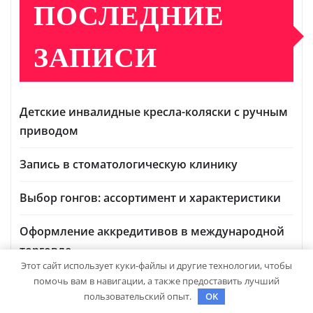
ПОСЛЕДНИЕ
ЗАПИСИ
Детские инвалидные кресла-коляски с ручным
приводом
Запись в стоматологическую клинику
Выбор гонгов: ассортимент и характеристики
Оформление аккредитивов в международной
торговле
Этот сайт использует куки-файлы и другие технологии, чтобы
помочь вам в навигации, а также предоставить лучший
Нарколог на Дом в Новокузнецке: Помощь,
пользовательский опыт.
OK
Которая Всегда Рядом