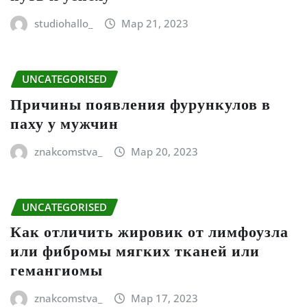
studiohallo_
Мар 21, 2023
UNCATEGORISED
Причины появления фурункулов в
паху у мужчин
znakcomstva_
Мар 20, 2023
UNCATEGORISED
Как отличить жировик от лимфоузла
или фибромы мягких тканей или
гемангиомы
znakcomstva_
Мар 17, 2023