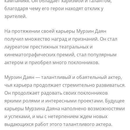
кампаниях. Он обладает харизмой и талантом,
благодаря чему его герои находят отклик у
зрителей.
На протяжении своей карьеры Мурзин Даян
получил множество наград и признаний. Он стал
лауреатом престижных театральных и
кинематографических премий, стал популярным
актером и приобрел много поклонников.
Мурзин Даян — талантливый и обаятельный актер,
чья карьера продолжает стремительно развиваться.
Он продолжает радовать своих поклонников
яркими ролями и интересными проектами. Будущее
карьеры Мурзина Даяна наполнено возможностями
и успехами, и мы с нетерпением ждем новых
выдающихся работ этого талантливого актера.