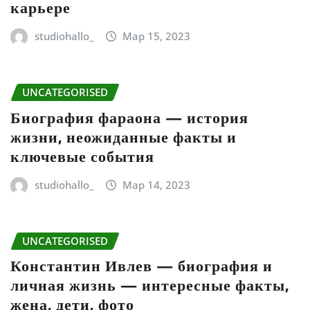
карьере
studiohallo_
Мар 15, 2023
UNCATEGORISED
Биография фараона — история
жизни, неожиданные факты и
ключевые события
studiohallo_
Мар 14, 2023
UNCATEGORISED
Константин Ивлев — биография и
личная жизнь — интересные факты,
жена, дети, фото