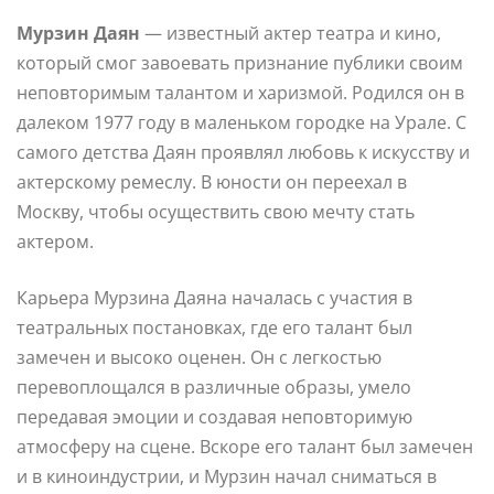
Мурзин Даян
— известный актер театра и кино,
который смог завоевать признание публики своим
неповторимым талантом и харизмой. Родился он в
далеком 1977 году в маленьком городке на Урале. С
самого детства Даян проявлял любовь к искусству и
актерскому ремеслу. В юности он переехал в
Москву, чтобы осуществить свою мечту стать
актером.
Карьера Мурзина Даяна началась с участия в
театральных постановках, где его талант был
замечен и высоко оценен. Он с легкостью
перевоплощался в различные образы, умело
передавая эмоции и создавая неповторимую
атмосферу на сцене. Вскоре его талант был замечен
и в киноиндустрии, и Мурзин начал сниматься в