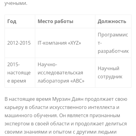
учеными.
Год
Место работы
Должность
Программис
2012-2015
IT-компания «XYZ»
т-
разработчик
2015-
Научно-
Научный
настояще
исследовательская
сотрудник
е время
лаборатория «ABC»
В настоящее время Мурзин Даян продолжает свою
карьеру в области искусственного интеллекта и
машинного обучения. Он является признанным
экспертом в своей области и продолжает делиться
своими знаниями и опытом с другими людьми