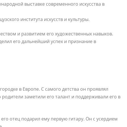
ународной выставке современного искусства в
узского института искусств и культуры.
еством и развитием его художественных навыков.
делил его дальнейший успех и признание в
ородке в Европе. С самого детства он проявлял
го родители заметили его талант и поддерживали его в
 его отец подарил ему первую гитару. Он с усердием
е.