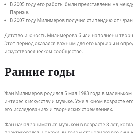
В 2005 году его работы были представлены на межд
Париже.
В 2007 году Милимеров получил стипендию от Франц
Детство и юность Милимерова были наполнены творч
Этот период оказался важным для его карьеры и опре
искусствоведческом сообществе.
Ранние годы
Жан Милимеров родился 5 мая 1983 года в маленьком г
интерес к искусству и музыке. Уже в юном возрасте е
его исследованиях и творческих стремлениях.
Жан начал заниматься музыкой в возрасте 8 лет, когда
практиковался и с каждым годом становился все лучш