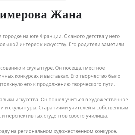
лимерова Жана
городке на юге Франции. С самого детства у него
ольшой интерес к искусству. Его родители заметили
исованию и скульптуре. Он посещал местное
чных конкурсах и выставках. Его творчество было
толкнуло его к продолжению творческого пути.
авыки искусства. Он пошел учиться в художественное
си и скульптуры. Стараниями учителей и собственным
 и перспективных студентов своего училища.
раду на региональном художественном конкурсе.