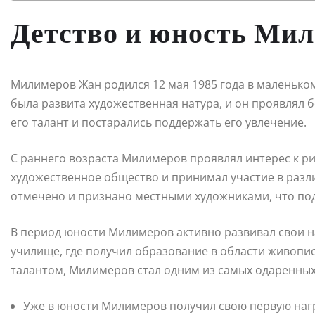
Детство и юность Ми
Милимеров Жан родился 12 мая 1985 года в маленьком 
была развита художественная натура, и он проявлял б
его талант и постарались поддержать его увлечение.
С раннего возраста Милимеров проявлял интерес к р
художественное общество и принимал участие в разли
отмечено и признано местными художниками, что под
В период юности Милимеров активно развивал свои н
училище, где получил образование в области живопи
талантом, Милимеров стал одним из самых одаренных
Уже в юности Милимеров получил свою первую наг