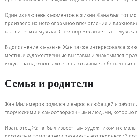
Один из ключевых моментов в жизни Жана был тот мо
произвело на него огромное впечатление и вдохнови
классической музыки. С тех пор желание стать музыка
В дополнение к музыке, Жан также интересовался жи
местные художественные выставки и знакомился с р
искусства вдохновляло его на создание собственных 
Семья и родители
Жан Милимеров родился и вырос в любящей и заботли
творческими и самоотверженными людьми, которые по
Иван, отец Жана, был известным художником и с малых
рисовать и помогал ему развивать его творческий по