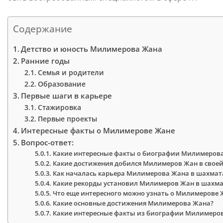
Содержание
Детство и юность Милимерова Жана
Ранние годы
Семья и родители
Образование
Первые шаги в карьере
Стажировка
Первые проекты
Интересные факты о Милимерове Жане
Вопрос-ответ:
Какие интересные факты о биографии Милимерова
Какие достижения добился Милимеров Жан в своей
Как началась карьера Милимерова Жана в шахмат
Какие рекорды установил Милимеров Жан в шахма
Что еще интересного можно узнать о Милимерове 
Какие основные достижения Милимерова Жана?
Какие интересные факты из биографии Милимеров