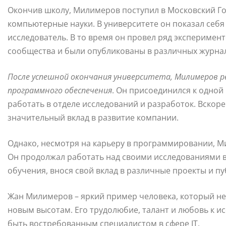
Окончив школу, Милимеров поступил в Московский Го
компьютерные науки. В университете он показал себя 
исследователь. В то время он провел ряд эксперимен
сообщества и были опубликованы в различных журнал
После успешной окончания университета, Милимеров р
программного обеспечения
. Он присоединился к одной
работать в отделе исследований и разработок. Вскор
значительный вклад в развитие компании.
Однако, несмотря на карьеру в программировании, М
Он продолжал работать над своими исследованиями в
обучения, внося свой вклад в различные проекты и пу
Жан Милимеров – яркий пример человека, который не 
новым высотам. Его трудолюбие, талант и любовь к и
быть востребованным специалистом в сфере IT.