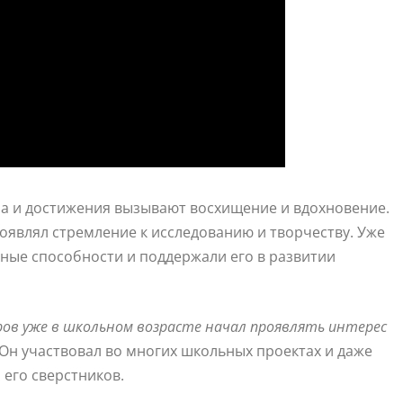
ра и достижения вызывают восхищение и вдохновение.
проявлял стремление к исследованию и творчеству. Уже
ьные способности и поддержали его в развитии
ов уже в школьном возрасте начал проявлять интерес
 Он участвовал во многих школьных проектах и даже
 его сверстников.