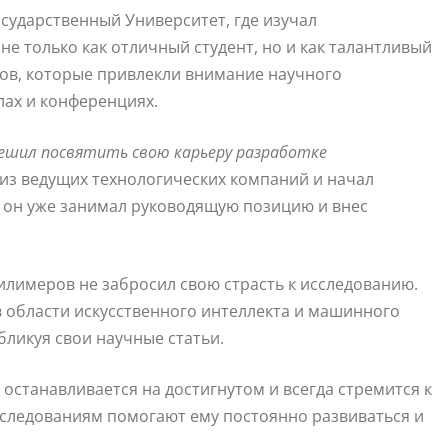
сударственный Университет, где изучал
не только как отличный студент, но и как талантливый
тов, которые привлекли внимание научного
ах и конференциях.
ешил посвятить свою карьеру разработке
 из ведущих технологических компаний и начал
е он уже занимал руководящую позицию и внес
илимеров не забросил свою страсть к исследованию.
 области искусственного интеллекта и машинного
бликуя свои научные статьи.
останавливается на достигнутом и всегда стремится к
сследованиям помогают ему постоянно развиваться и