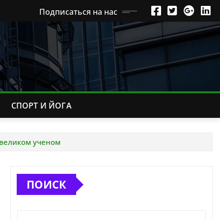
Подписаться на нас
СПОРТ И ЙОГА
 великом ученом
ПОИСК