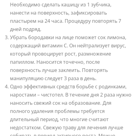
Необходимо сделать кашицу из 1 зубчика,
нанести на поверхность, зафиксировать
пластырем на 24 часа. Процедуру повторять 7
дней подряд.
Убрать бородавки на лице поможет сок лимона,
содержащий витамин С. Он нейтрализует вирус,
который провоцирует рост, размножение
папиллом. Наносится точечно, после
поверхность лучше заклеить. Повторять
манипуляцию следует 3 раза в день.
Одно эффективных средств борьбе с родинками,
наростами – чистотел. В течение дня 2 раза нужно
наносить свежий сок на образование. Для
полного удаления проблемы требуется
длительный период, что многие считают
недостатком. Свежую траву для лечения лучше
собирать в период активного роста. Можно