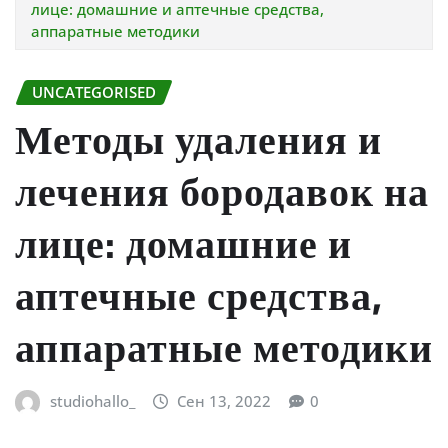
лице: домашние и аптечные средства,
аппаратные методики
UNCATEGORISED
Методы удаления и
лечения бородавок на
лице: домашние и
аптечные средства,
аппаратные методики
studiohallo_
Сен 13, 2022
0