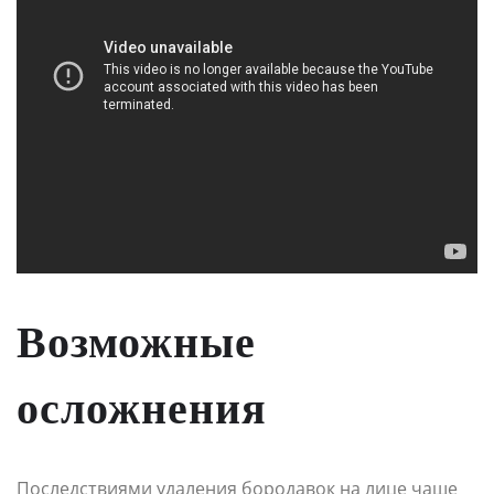
Возможные
осложнения
Последствиями удаления бородавок на лице чаще