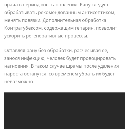
врача в период восстановления. Рану следует
обрабатывать рекомендованным антисептиком,
менять повязки. Дополнительная обработка
Контратубексом, содержащим гепарин, позволит
ускорить регенеративные процессы.
Оставляя рану без обработки, расчесывая ее,
занося инфекцию, человек будет провоцировать
нагноения. В таком случае шрамы после удаления
нароста останутся, со временем убрать их будет
невозможно.