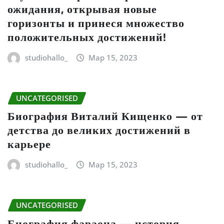
ожидания, открывая новые
горизонты и принеся множество
положительных достижений!
studiohallo_
Мар 15, 2023
UNCATEGORISED
Биография Виталий Кищенко — от
детства до великих достижений в
карьере
studiohallo_
Мар 15, 2023
UNCATEGORISED
Биография фараона — история