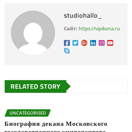
studiohallo_
Сайт:
https://vipikona.ru
RELATED STORY
UNCATEGORISED
Биография декана Московского
государственного университета