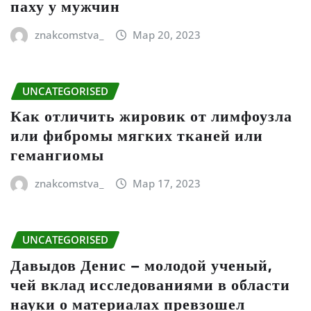
паху у мужчин
znakcomstva_
Мар 20, 2023
UNCATEGORISED
Как отличить жировик от лимфоузла
или фибромы мягких тканей или
гемангиомы
znakcomstva_
Мар 17, 2023
UNCATEGORISED
Давыдов Денис – молодой ученый,
чей вклад исследованиями в области
науки о материалах превзошел