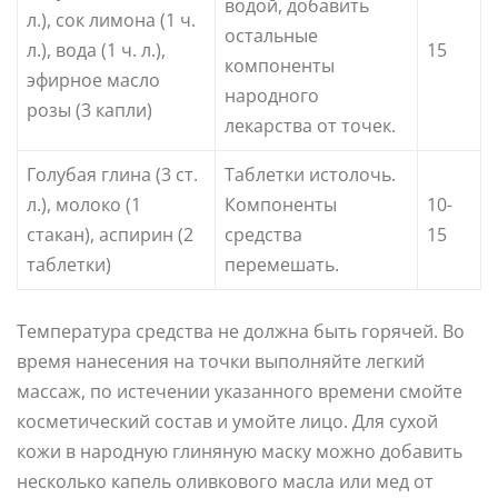
водой, добавить
л.), сок лимона (1 ч.
остальные
л.), вода (1 ч. л.),
15
компоненты
эфирное масло
народного
розы (3 капли)
лекарства от точек.
Голубая глина (3 ст.
Таблетки истолочь.
л.), молоко (1
Компоненты
10-
стакан), аспирин (2
средства
15
таблетки)
перемешать.
Температура средства не должна быть горячей. Во
время нанесения на точки выполняйте легкий
массаж, по истечении указанного времени смойте
косметический состав и умойте лицо. Для сухой
кожи в народную глиняную маску можно добавить
несколько капель оливкового масла или мед от