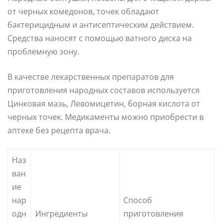
от черных комедонов, точек обладают
бактерицидным и антисептическим действием.
Средства наносят с помощью ватного диска на
проблемную зону.
В качестве лекарственных препаратов для
приготовления народных составов используется
Цинковая мазь, Левомицетин, борная кислота от
черных точек. Медикаменты можно приобрести в
аптеке без рецепта врача.
Наз
ван
ие
нар
Способ
одн
Ингредиенты
приготовления