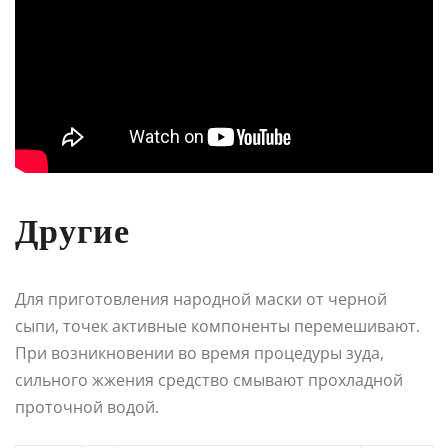
Другие
Для приготовления народной маски от черной
сыпи, точек активные компоненты перемешивают.
При возникновении во время процедуры зуда,
сильного жжения средство смывают прохладной
проточной водой.