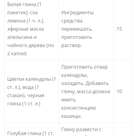
Белая глина (1
пакетик), сок
Ингредиенты
лимона (1 ч. л.),
средства
эфирные масла
перемешать,
15
апельсина и
приготовить
чайного дерева (по
раствор.
2 капли)
Приготовить отвар
календулы,
Цветки календулы (1
охладить. Добавить
ст. л.), вода (1
глину, масса должна
10
стакан), черная
иметь
глина (1 ст. л.)
консистенцию
кашицы.
Глину развести с
Голубая глина (1 ст.