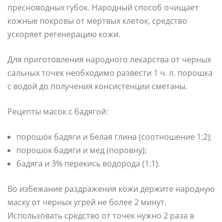
пресноводных губок. Народный способ очищает
кожные покровы от мертвых клеток, средство
ускоряет регенерацию кожи.
Для приготовления народного лекарства от черных
сальных точек необходимо развести 1 ч. л. порошка
с водой до получения консистенции сметаны.
Рецепты масок с бадягой:
порошок бадяги и белая глина (соотношение 1:2);
порошок бадяги и мед (поровну);
бадяга и 3% перекись водорода (1:1).
Во избежание раздражения кожи держите народную
маску от черных угрей не более 2 минут.
Использовать средство от точек нужно 2 раза в