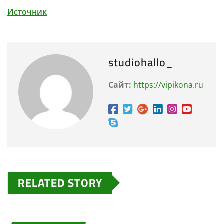
Источник
studiohallo_
Сайт:
https://vipikona.ru
RELATED STORY