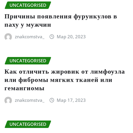
UNCATEGORISED
Причины появления фурункулов в
паху у мужчин
znakcomstva_
Мар 20, 2023
UNCATEGORISED
Как отличить жировик от лимфоузла
или фибромы мягких тканей или
гемангиомы
znakcomstva_
Мар 17, 2023
UNCATEGORISED