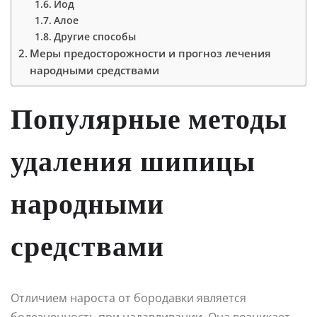
Йод
Алое
Другие способы
Меры предосторожности и прогноз лечения
народными средствами
Популярные методы
удаления шипицы
народными
средствами
Отличием нароста от бородавки является
болезненность при надавливании. Она возникает