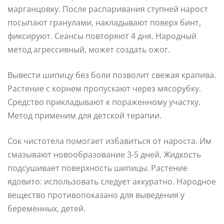
марганцовку. После распаривания ступней нарост
посыпают гранулами, накладывают поверх бинт,
фиксируют. Сеансы повторяют 4 дня. Народный
метод агрессивный, может создать ожог.
Вывести шипицу без боли позволит свежая крапива.
Растение с корнем пропускают через мясорубку.
Средство прикладывают к пораженному участку.
Метод применим для детской терапии.
Сок чистотела помогает избавиться от нароста. Им
смазывают новообразование 3-5 дней. Жидкость
подсушивает поверхность шипицы. Растение
ядовито: использовать следует аккуратно. Народное
вещество противопоказано для выведения у
беременных, детей.