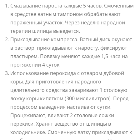
Смазывание нароста каждые 5 часов. Смоченным
в средстве ватным тампоном обрабатывают
пораженный участок. Через неделю народной
терапии шипица выведется.
Прикладывание компресса. Ватный диск окунают
в раствор, прикладывают к наросту, фиксируют
пластырем. Повязку меняют каждые 1,5 часа на
протяжении 4 суток.
Использование пероксида с отваром дубовой
коры. Для приготовления народного
целительного средства заваривают 1 столовую
ложку коры кипятком (300 миллилитров). Перед
процессом выведения настаивают сутки.
Процеживают, вливают 2 столовые ложки
перекиси. Хранят вещество от шипицы в
холодильнике. Смоченную ватку прикладывают к