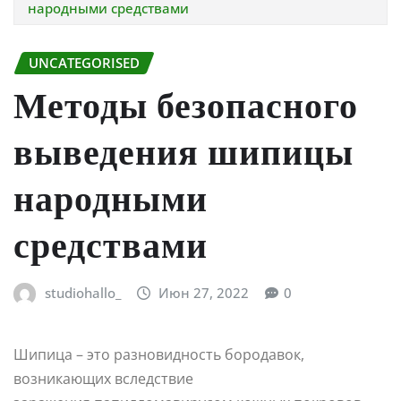
народными средствами
UNCATEGORISED
Методы безопасного
выведения шипицы
народными
средствами
studiohallo_
Июн 27, 2022
0
Шипица – это разновидность бородавок,
возникающих вследствие